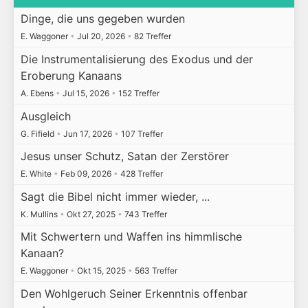
Dinge, die uns gegeben wurden
E. Waggoner
•
Jul 20, 2026
•
82 Treffer
Die Instrumentalisierung des Exodus und der
Eroberung Kanaans
A. Ebens
•
Jul 15, 2026
•
152 Treffer
Ausgleich
G. Fifield
•
Jun 17, 2026
•
107 Treffer
Jesus unser Schutz, Satan der Zerstörer
E. White
•
Feb 09, 2026
•
428 Treffer
Sagt die Bibel nicht immer wieder, ...
K. Mullins
•
Okt 27, 2025
•
743 Treffer
Mit Schwertern und Waffen ins himmlische
Kanaan?
E. Waggoner
•
Okt 15, 2025
•
563 Treffer
Den Wohlgeruch Seiner Erkenntnis offenbar