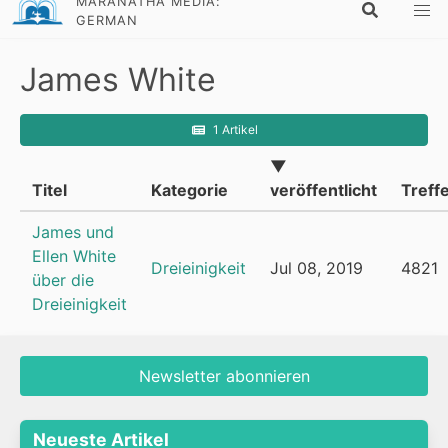
MARANATHA MEDIA:
GERMAN
James White
1 Artikel
▼
Titel
Kategorie
veröffentlicht
Treff
James und
Ellen White
Dreieinigkeit
Jul 08, 2019
4821
über die
Dreieinigkeit
Newsletter abonnieren
Neueste Artikel