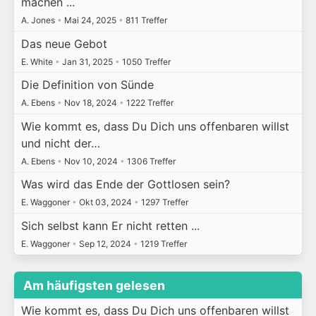
machen ...
A. Jones
•
Mai 24, 2025
•
811 Treffer
Das neue Gebot
E. White
•
Jan 31, 2025
•
1050 Treffer
Die Definition von Sünde
A. Ebens
•
Nov 18, 2024
•
1222 Treffer
Wie kommt es, dass Du Dich uns offenbaren willst
und nicht der…
A. Ebens
•
Nov 10, 2024
•
1306 Treffer
Was wird das Ende der Gottlosen sein?
E. Waggoner
•
Okt 03, 2024
•
1297 Treffer
Sich selbst kann Er nicht retten ...
E. Waggoner
•
Sep 12, 2024
•
1219 Treffer
Am häufigsten gelesen
Wie kommt es, dass Du Dich uns offenbaren willst