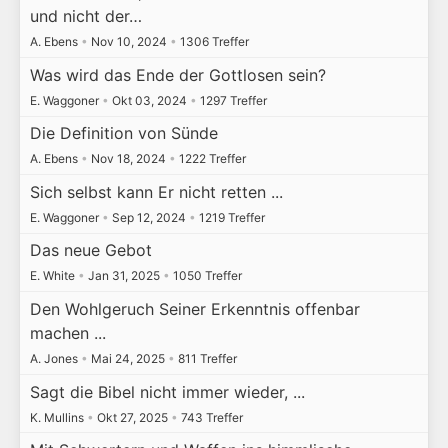
und nicht der…
A. Ebens
•
Nov 10, 2024
•
1306 Treffer
Was wird das Ende der Gottlosen sein?
E. Waggoner
•
Okt 03, 2024
•
1297 Treffer
Die Definition von Sünde
A. Ebens
•
Nov 18, 2024
•
1222 Treffer
Sich selbst kann Er nicht retten ...
E. Waggoner
•
Sep 12, 2024
•
1219 Treffer
Das neue Gebot
E. White
•
Jan 31, 2025
•
1050 Treffer
Den Wohlgeruch Seiner Erkenntnis offenbar
machen ...
A. Jones
•
Mai 24, 2025
•
811 Treffer
Sagt die Bibel nicht immer wieder, ...
K. Mullins
•
Okt 27, 2025
•
743 Treffer