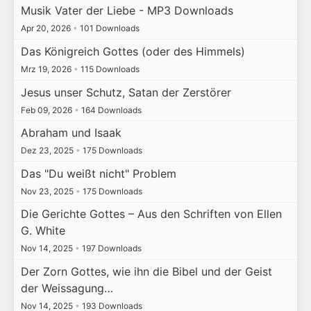
Musik Vater der Liebe - MP3 Downloads
Apr 20, 2026
•
101 Downloads
Das Königreich Gottes (oder des Himmels)
Mrz 19, 2026
•
115 Downloads
Jesus unser Schutz, Satan der Zerstörer
Feb 09, 2026
•
164 Downloads
Abraham und Isaak
Dez 23, 2025
•
175 Downloads
Das "Du weißt nicht" Problem
Nov 23, 2025
•
175 Downloads
Die Gerichte Gottes – Aus den Schriften von Ellen
G. White
Nov 14, 2025
•
197 Downloads
Der Zorn Gottes, wie ihn die Bibel und der Geist
der Weissagung…
Nov 14, 2025
•
193 Downloads