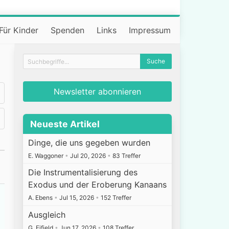
Für Kinder
Spenden
Links
Impressum
Newsletter abonnieren
Neueste Artikel
Dinge, die uns gegeben wurden
E. Waggoner
•
Jul 20, 2026
•
83 Treffer
Die Instrumentalisierung des
Exodus und der Eroberung Kanaans
A. Ebens
•
Jul 15, 2026
•
152 Treffer
Ausgleich
G. Fifield
•
Jun 17, 2026
•
108 Treffer