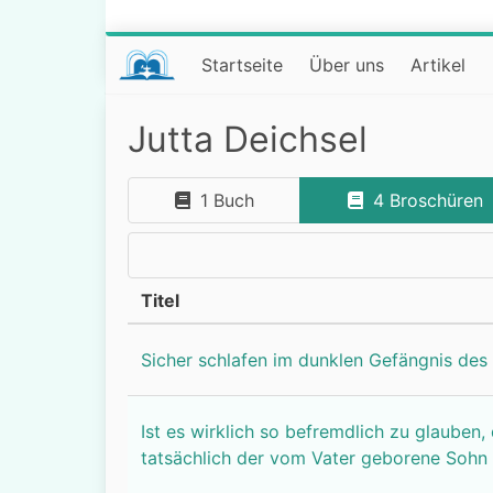
Startseite
Über uns
Artikel
Jutta Deichsel
1 Buch
4 Broschüren
Titel
Sicher schlafen im dunklen Gefängnis des
Ist es wirklich so befremdlich zu glauben,
tatsächlich der vom Vater geborene Sohn 