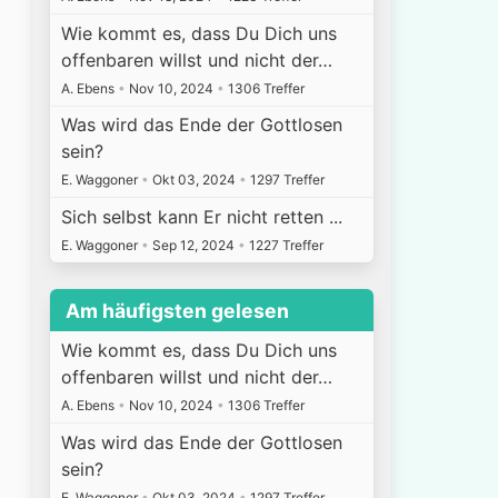
Wie kommt es, dass Du Dich uns
offenbaren willst und nicht der…
A. Ebens
•
Nov 10, 2024
•
1306 Treffer
Was wird das Ende der Gottlosen
sein?
E. Waggoner
•
Okt 03, 2024
•
1297 Treffer
Sich selbst kann Er nicht retten ...
E. Waggoner
•
Sep 12, 2024
•
1227 Treffer
Am häufigsten gelesen
Wie kommt es, dass Du Dich uns
offenbaren willst und nicht der…
A. Ebens
•
Nov 10, 2024
•
1306 Treffer
Was wird das Ende der Gottlosen
sein?
E. Waggoner
•
Okt 03, 2024
•
1297 Treffer