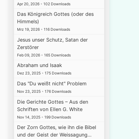
Apr 20, 2026
•
102 Downloads
Das Königreich Gottes (oder des
Himmels)
Mrz 19, 2026
•
116 Downloads
Jesus unser Schutz, Satan der
Zerstörer
Feb 09, 2026
•
165 Downloads
Abraham und Isaak
Dez 23, 2025
•
175 Downloads
Das "Du weißt nicht" Problem
Nov 23, 2025
•
176 Downloads
Die Gerichte Gottes – Aus den
Schriften von Ellen G. White
Nov 14, 2025
•
199 Downloads
Der Zorn Gottes, wie ihn die Bibel
und der Geist der Weissagung…