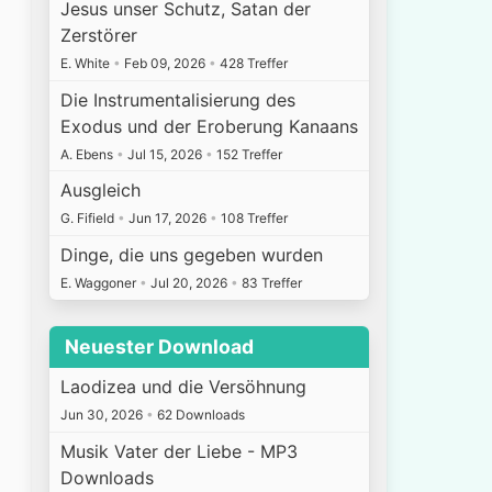
Jesus unser Schutz, Satan der
Zerstörer
E. White
•
Feb 09, 2026
•
428 Treffer
Die Instrumentalisierung des
Exodus und der Eroberung Kanaans
A. Ebens
•
Jul 15, 2026
•
152 Treffer
Ausgleich
G. Fifield
•
Jun 17, 2026
•
108 Treffer
Dinge, die uns gegeben wurden
E. Waggoner
•
Jul 20, 2026
•
83 Treffer
Neuester Download
Laodizea und die Versöhnung
Jun 30, 2026
•
62 Downloads
Musik Vater der Liebe - MP3
Downloads