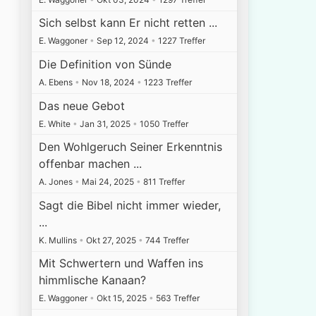
Sich selbst kann Er nicht retten ...
E. Waggoner
•
Sep 12, 2024
•
1227 Treffer
Die Definition von Sünde
A. Ebens
•
Nov 18, 2024
•
1223 Treffer
Das neue Gebot
E. White
•
Jan 31, 2025
•
1050 Treffer
Den Wohlgeruch Seiner Erkenntnis
offenbar machen ...
A. Jones
•
Mai 24, 2025
•
811 Treffer
Sagt die Bibel nicht immer wieder,
...
K. Mullins
•
Okt 27, 2025
•
744 Treffer
Mit Schwertern und Waffen ins
himmlische Kanaan?
E. Waggoner
•
Okt 15, 2025
•
563 Treffer