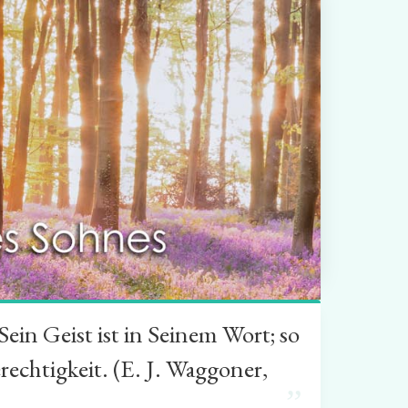
in Geist ist in Seinem Wort; so
rechtigkeit. (E. J. Waggoner,
”