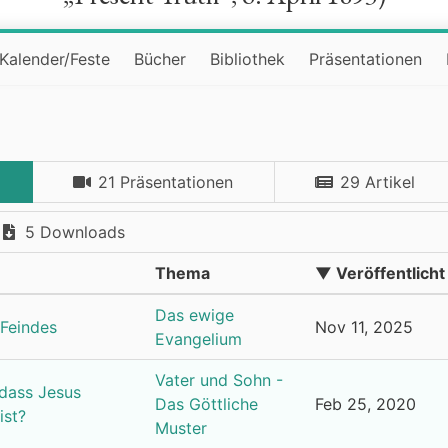
Kalender/Feste
Bücher
Bibliothek
Präsentationen
21 Präsentationen
29 Artikel
5 Downloads
Thema
▼ Veröffentlicht
Das ewige
 Feindes
Nov 11, 2025
Evangelium
Vater und Sohn -
 dass Jesus
Das Göttliche
Feb 25, 2020
ist?
Muster