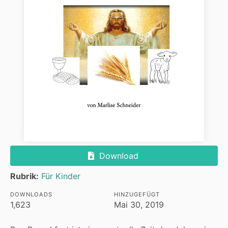
Download
Rubrik:
Für Kinder
DOWNLOADS
HINZUGEFÜGT
1,623
Mai 30, 2019