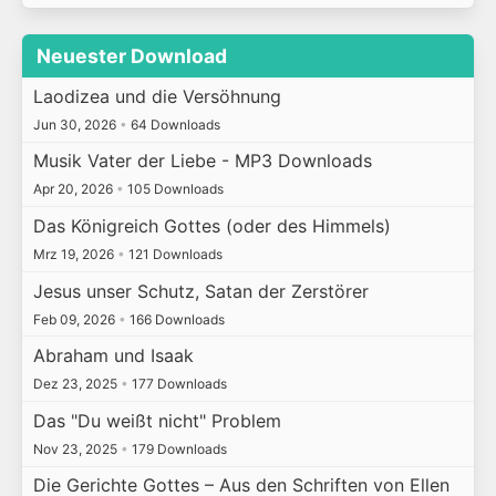
Neuester Download
Laodizea und die Versöhnung
Jun 30, 2026
•
64 Downloads
Musik Vater der Liebe - MP3 Downloads
Apr 20, 2026
•
105 Downloads
Das Königreich Gottes (oder des Himmels)
Mrz 19, 2026
•
121 Downloads
Jesus unser Schutz, Satan der Zerstörer
Feb 09, 2026
•
166 Downloads
Abraham und Isaak
Dez 23, 2025
•
177 Downloads
Das "Du weißt nicht" Problem
Nov 23, 2025
•
179 Downloads
Die Gerichte Gottes – Aus den Schriften von Ellen