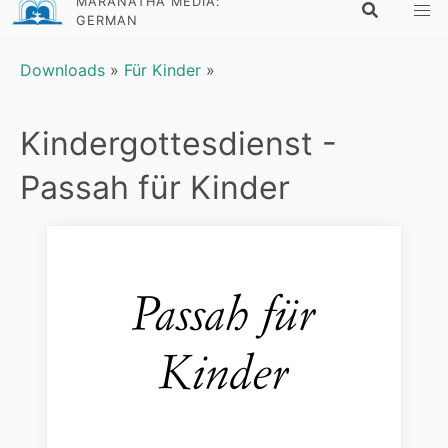
MARANATHA MEDIA:
GERMAN
Downloads
»
Für Kinder
»
Kindergottesdienst -
Passah für Kinder