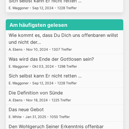
Sich selbst kann Er nicht retten ...
E. Waggoner
•
Sep 12, 2024
•
1228 Treffer
Am häufigsten gelesen
Wie kommt es, dass Du Dich uns offenbaren willst
und nicht der…
A. Ebens
•
Nov 10, 2024
•
1307 Treffer
Was wird das Ende der Gottlosen sein?
E. Waggoner
•
Okt 03, 2024
•
1298 Treffer
Sich selbst kann Er nicht retten ...
E. Waggoner
•
Sep 12, 2024
•
1228 Treffer
Die Definition von Sünde
A. Ebens
•
Nov 18, 2024
•
1225 Treffer
Das neue Gebot
E. White
•
Jan 31, 2025
•
1050 Treffer
Den Wohlgeruch Seiner Erkenntnis offenbar