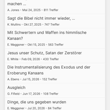
machen ...
A. Jones
•
Mai 24, 2025
•
811 Treffer
Sagt die Bibel nicht immer wieder, ...
K. Mullins
•
Okt 27, 2025
•
747 Treffer
Mit Schwertern und Waffen ins himmlische
Kanaan?
E. Waggoner
•
Okt 15, 2025
•
563 Treffer
Jesus unser Schutz, Satan der Zerstörer
E. White
•
Feb 09, 2026
•
430 Treffer
Die Instrumentalisierung des Exodus und der
Eroberung Kanaans
A. Ebens
•
Jul 15, 2026
•
152 Treffer
Ausgleich
G. Fifield
•
Jun 17, 2026
•
108 Treffer
Dinge, die uns gegeben wurden
E. Waggoner
•
Jul 20, 2026
•
84 Treffer