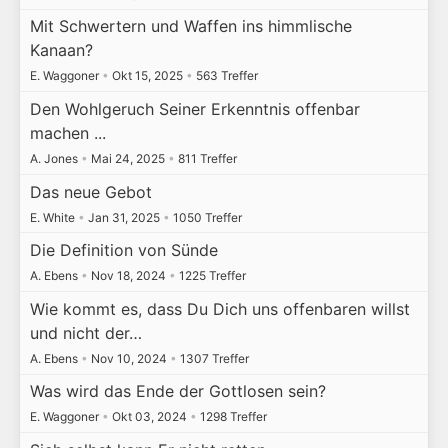
Mit Schwertern und Waffen ins himmlische
Kanaan?
E. Waggoner
•
Okt 15, 2025
•
563 Treffer
Den Wohlgeruch Seiner Erkenntnis offenbar
machen ...
A. Jones
•
Mai 24, 2025
•
811 Treffer
Das neue Gebot
E. White
•
Jan 31, 2025
•
1050 Treffer
Die Definition von Sünde
A. Ebens
•
Nov 18, 2024
•
1225 Treffer
Wie kommt es, dass Du Dich uns offenbaren willst
und nicht der…
A. Ebens
•
Nov 10, 2024
•
1307 Treffer
Was wird das Ende der Gottlosen sein?
E. Waggoner
•
Okt 03, 2024
•
1298 Treffer