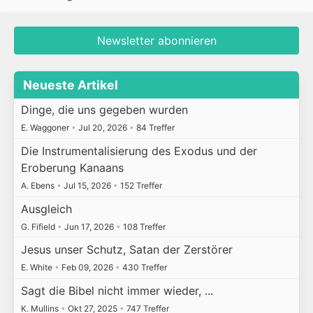
Newsletter abonnieren
Neueste Artikel
Dinge, die uns gegeben wurden
E. Waggoner
•
Jul 20, 2026
•
84 Treffer
Die Instrumentalisierung des Exodus und der
Eroberung Kanaans
A. Ebens
•
Jul 15, 2026
•
152 Treffer
Ausgleich
G. Fifield
•
Jun 17, 2026
•
108 Treffer
Jesus unser Schutz, Satan der Zerstörer
E. White
•
Feb 09, 2026
•
430 Treffer
Sagt die Bibel nicht immer wieder, ...
K. Mullins
•
Okt 27, 2025
•
747 Treffer