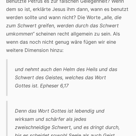
Benutzte Petrus es zur falschen Gelegenheit? Wenn
dem so ist, erklärte Jesus ihm dann, wann es benutzt
werden sollte und wann nicht? Die Worte
„alle, die
zum Schwert greifen, werden durch das Schwert
umkommen“
scheinen recht allgemein zu sein. Als
wenn das noch nicht genug wäre fügen wir eine
weitere Dimension hinzu:
und nehmt auch den Helm des Heils und das
Schwert des Geistes, welches das Wort
Gottes ist. Epheser 6,17
Denn das Wort Gottes ist lebendig und
wirksam und schärfer als jedes
zweischneidige Schwert, und es dringt durch,
bis es scheidet sowohl Seele als auch Geist,