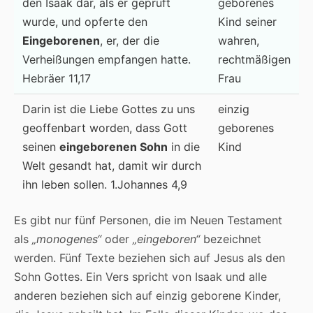
den Isaak dar, als er geprüft
geborenes
wurde, und opferte den
Kind seiner
Eingeborenen
, er, der die
wahren,
Verheißungen empfangen hatte.
rechtmäßigen
Hebräer 11,17
Frau
Darin ist die Liebe Gottes zu uns
einzig
geoffenbart worden, dass Gott
geborenes
seinen
eingeborenen
Sohn
in die
Kind
Welt gesandt hat, damit wir durch
ihn leben sollen. 1.Johannes 4,9
Es gibt nur fünf Personen, die im Neuen Testament
als
„monogenes“
oder
„eingeboren“
bezeichnet
werden. Fünf Texte beziehen sich auf Jesus als den
Sohn Gottes. Ein Vers spricht von Isaak und alle
anderen beziehen sich auf einzig geborene Kinder,