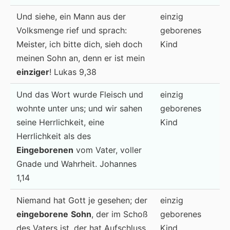
Und siehe, ein Mann aus der
einzig
Volksmenge rief und sprach:
geborenes
Meister, ich bitte dich, sieh doch
Kind
meinen Sohn an, denn er ist mein
einziger
! Lukas 9,38
Und das Wort wurde Fleisch und
einzig
wohnte unter uns; und wir sahen
geborenes
seine Herrlichkeit, eine
Kind
Herrlichkeit als des
Eingeborenen
vom Vater, voller
Gnade und Wahrheit. Johannes
1,14
Niemand hat Gott je gesehen; der
einzig
eingeborene
Sohn
, der im Schoß
geborenes
des Vaters ist, der hat Aufschluss
Kind