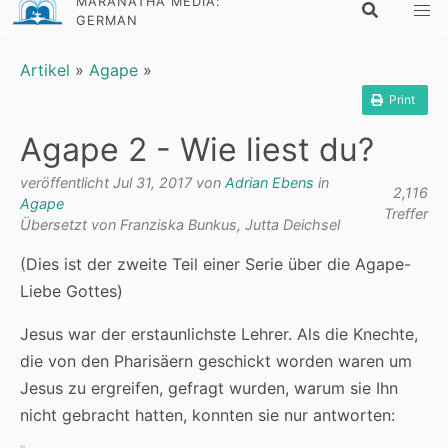
MARANATHA MEDIA:
GERMAN
Artikel
»
Agape
»
Print
Agape 2 - Wie liest du?
veröffentlicht Jul 31, 2017 von
Adrian Ebens
in
2,116
Agape
Treffer
Übersetzt von Franziska Bunkus, Jutta Deichsel
(Dies ist der zweite Teil einer Serie über die Agape-
Liebe Gottes)
Jesus war der erstaunlichste Lehrer. Als die Knechte,
die von den Pharisäern geschickt worden waren um
Jesus zu ergreifen, gefragt wurden, warum sie Ihn
nicht gebracht hatten, konnten sie nur antworten: