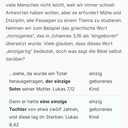
viele Menschen nicht leicht, weil wir immer schnell
Antworten haben wollen, aber es erfordert Mühe und
Disziplin, alle Passagen zu einem Thema zu studieren.
Nehmen wir zum Beispiel das griechische Wort
„monogenes“
, das in Johannes 3,16 als
"eingeboren"
übersetzt wurde. Viele glauben, dass dieses Wort
„einzigartig“ bedeutet, doch was sagt die Bibel selbst
darüber?
…siehe, da wurde ein Toter
einzig
herausgetragen,
der einzige
geborenes
Sohn
seiner Mutter. Lukas 7,12
Kind
Denn er hatte
eine einzige
einzig
Tochter
von etwa zwölf Jahren,
geborenes
und diese lag im Sterben. Lukas
Kind
8,42