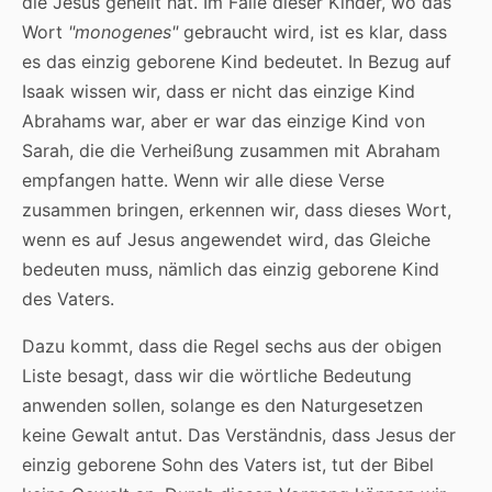
die Jesus geheilt hat. Im Falle dieser Kinder, wo das
Wort
"monogenes"
gebraucht wird, ist es klar, dass
es das einzig geborene Kind bedeutet. In Bezug auf
Isaak wissen wir, dass er nicht das einzige Kind
Abrahams war, aber er war das einzige Kind von
Sarah, die die Verheißung zusammen mit Abraham
empfangen hatte. Wenn wir alle diese Verse
zusammen bringen, erkennen wir, dass dieses Wort,
wenn es auf Jesus angewendet wird, das Gleiche
bedeuten muss, nämlich das einzig geborene Kind
des Vaters.
Dazu kommt, dass die Regel sechs aus der obigen
Liste besagt, dass wir die wörtliche Bedeutung
anwenden sollen, solange es den Naturgesetzen
keine Gewalt antut. Das Verständnis, dass Jesus der
einzig geborene Sohn des Vaters ist, tut der Bibel