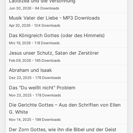
Laodizea und die Versöhnung
Jun 30, 2026
•
64 Downloads
Musik Vater der Liebe - MP3 Downloads
Apr 20, 2026
•
104 Downloads
Das Königreich Gottes (oder des Himmels)
Mrz 19, 2026
•
118 Downloads
Jesus unser Schutz, Satan der Zerstörer
Feb 09, 2026
•
165 Downloads
Abraham und Isaak
Dez 23, 2025
•
176 Downloads
Das "Du weißt nicht" Problem
Nov 23, 2025
•
178 Downloads
Die Gerichte Gottes – Aus den Schriften von Ellen
G. White
Nov 14, 2025
•
199 Downloads
Der Zorn Gottes, wie ihn die Bibel und der Geist