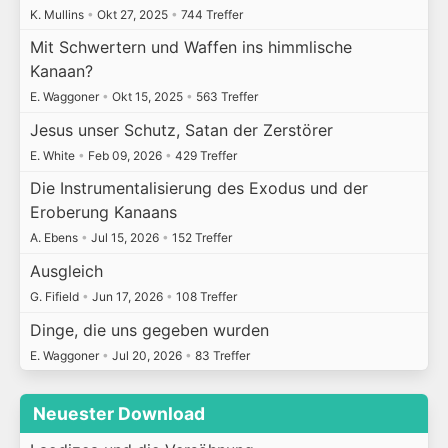
K. Mullins
•
Okt 27, 2025
•
744 Treffer
Mit Schwertern und Waffen ins himmlische
Kanaan?
E. Waggoner
•
Okt 15, 2025
•
563 Treffer
Jesus unser Schutz, Satan der Zerstörer
E. White
•
Feb 09, 2026
•
429 Treffer
Die Instrumentalisierung des Exodus und der
Eroberung Kanaans
A. Ebens
•
Jul 15, 2026
•
152 Treffer
Ausgleich
G. Fifield
•
Jun 17, 2026
•
108 Treffer
Dinge, die uns gegeben wurden
E. Waggoner
•
Jul 20, 2026
•
83 Treffer
Neuester Download