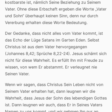
kostbarste ist, nämlich Seine Beziehung zu Seinem
Vater. Ohne diese Erbschaft ergeben die Worte „Vater
und Sohn“ überhaupt keinen Sinn, denn nur durch
Vererbung erhalten diese Worte Bedeutung.
Der Gedanke, dass nicht alles vom Vater kommt, ist
das Echo der Lüge Satans im Garten Eden. Selbst
Christus ist aus dem Vater hervorgegangen
(Johannes 8,42; Sprüche 8,22-24). Jesus schämt sich
nicht für diese Wahrheit. Es erfüllt Ihn mit Freude zu
wissen, von wem Er abstammt. Er verleugnet nie
Seinen Vater.
Wenn wir sagen, dass Christus Sein Leben nicht von
Seinem Vater erhalten hat, dann leugnen wir die
Wahrheit, dass Jesus der Sohn des lebendigen Gottes
ist. Dann leugnen wir auch, dass Er in Seines Vaters
Namen zu uns kommt, und wir nehmen Ihn nur an,