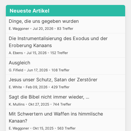
Neueste Artikel
Dinge, die uns gegeben wurden
E. Waggoner
•
Jul 20, 2026
•
83 Treffer
Die Instrumentalisierung des Exodus und der
Eroberung Kanaans
A. Ebens
•
Jul 15, 2026
•
152 Treffer
Ausgleich
G. Fifield
•
Jun 17, 2026
•
108 Treffer
Jesus unser Schutz, Satan der Zerstörer
E. White
•
Feb 09, 2026
•
429 Treffer
Sagt die Bibel nicht immer wieder, ...
K. Mullins
•
Okt 27, 2025
•
744 Treffer
Mit Schwertern und Waffen ins himmlische
Kanaan?
E. Waggoner
•
Okt 15, 2025
•
563 Treffer