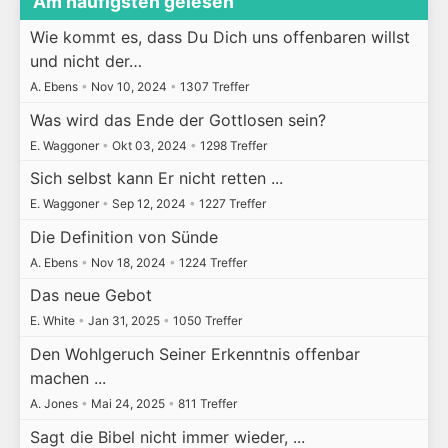
Am häufigsten gelesen
Wie kommt es, dass Du Dich uns offenbaren willst
und nicht der…
A. Ebens
•
Nov 10, 2024
•
1307 Treffer
Was wird das Ende der Gottlosen sein?
E. Waggoner
•
Okt 03, 2024
•
1298 Treffer
Sich selbst kann Er nicht retten ...
E. Waggoner
•
Sep 12, 2024
•
1227 Treffer
Die Definition von Sünde
A. Ebens
•
Nov 18, 2024
•
1224 Treffer
Das neue Gebot
E. White
•
Jan 31, 2025
•
1050 Treffer
Den Wohlgeruch Seiner Erkenntnis offenbar
machen ...
A. Jones
•
Mai 24, 2025
•
811 Treffer
Sagt die Bibel nicht immer wieder, ...