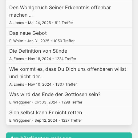
Den Wohlgeruch Seiner Erkenntnis offenbar
machen ...
A. Jones
•
Mai 24, 2025
•
811 Treffer
Das neue Gebot
E. White
•
Jan 31, 2025
•
1050 Treffer
Die Definition von Sünde
A. Ebens
•
Nov 18, 2024
•
1224 Treffer
Wie kommt es, dass Du Dich uns offenbaren willst
und nicht der…
A. Ebens
•
Nov 10, 2024
•
1307 Treffer
Was wird das Ende der Gottlosen sein?
E. Waggoner
•
Okt 03, 2024
•
1298 Treffer
Sich selbst kann Er nicht retten ...
E. Waggoner
•
Sep 12, 2024
•
1227 Treffer