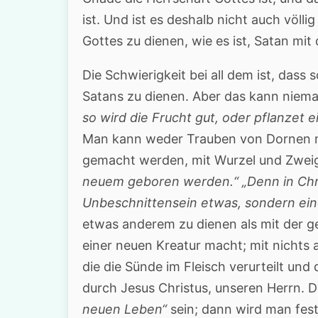
ist. Und ist es deshalb nicht auch völlig
Gottes zu dienen, wie es ist, Satan mi
Die Schwierigkeit bei all dem ist, das
Satans zu dienen. Aber das kann niema
so wird die Frucht gut, oder pflanzet 
Man kann weder Trauben von Dornen n
gemacht werden, mit Wurzel und Zwei
neuem geboren werden.“
„Denn in Chr
Unbeschnittensein etwas, sondern ein
etwas anderem zu dienen als mit der ge
einer neuen Kreatur macht; mit nichts
die die Sünde im Fleisch verurteilt un
durch Jesus Christus, unseren Herrn. D
neuen Leben“
sein; dann wird man fests