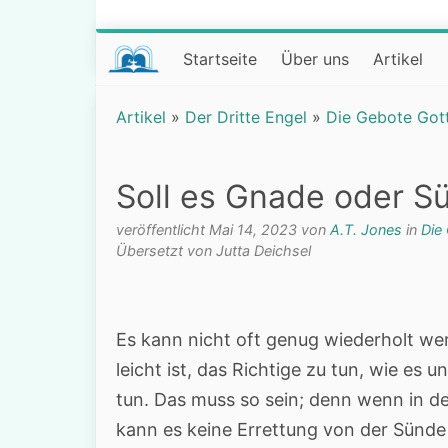
Startseite
Über uns
Artikel
Artikel
»
Der Dritte Engel
»
Die Gebote Got
Soll es Gnade oder S
veröffentlicht Mai 14, 2023 von
A.T. Jones
in
Die
Übersetzt von Jutta Deichsel
Es kann nicht oft genug wiederholt we
leicht ist, das Richtige zu tun, wie es 
tun. Das muss so sein; denn wenn in de
kann es keine Errettung von der Sünde 