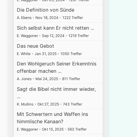
Die Definition von Sünde
A. Ebens
•
Nov 18, 2024
•
1222 Treffer
Sich selbst kann Er nicht retten ...
E. Waggoner
•
Sep 12, 2024
•
1219 Treffer
Das neue Gebot
E. White
•
Jan 31, 2025
•
1050 Treffer
Den Wohlgeruch Seiner Erkenntnis
offenbar machen ...
A. Jones
•
Mai 24, 2025
•
811 Treffer
Sagt die Bibel nicht immer wieder,
...
K. Mullins
•
Okt 27, 2025
•
743 Treffer
Mit Schwertern und Waffen ins
himmlische Kanaan?
E. Waggoner
•
Okt 15, 2025
•
563 Treffer