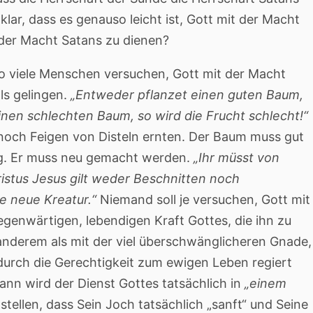
 klar, dass es genauso leicht ist, Gott mit der Macht
t der Macht Satans zu dienen?
s so viele Menschen versuchen, Gott mit der Macht
ls gelingen.
„Entweder pflanzet einen guten Baum,
einen schlechten Baum, so wird die Frucht schlecht!“
och Feigen von Disteln ernten. Der Baum muss gut
g. Er muss neu gemacht werden.
„Ihr müsst von
istus Jesus gilt weder Beschnitten noch
e neue Kreatur.“
Niemand soll je versuchen, Gott mit
genwärtigen, lebendigen Kraft Gottes, die ihn zu
 anderem als mit der viel überschwänglicheren Gnade,
d durch die Gerechtigkeit zum ewigen Leben regiert
ann wird der Dienst Gottes tatsächlich in
„einem
tellen, dass Sein Joch tatsächlich „sanft“ und Seine