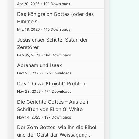
Apr 20, 2026
•
101 Downloads
Das Königreich Gottes (oder des
Himmels)
Mrz 19, 2026
•
115 Downloads
Jesus unser Schutz, Satan der
Zerstörer
Feb 09, 2026
•
164 Downloads
Abraham und Isaak
Dez 23, 2025
•
175 Downloads
Das "Du weißt nicht" Problem
Nov 23, 2025
•
174 Downloads
Die Gerichte Gottes – Aus den
Schriften von Ellen G. White
Nov 14, 2025
•
197 Downloads
Der Zorn Gottes, wie ihn die Bibel
und der Geist der Weissagung…