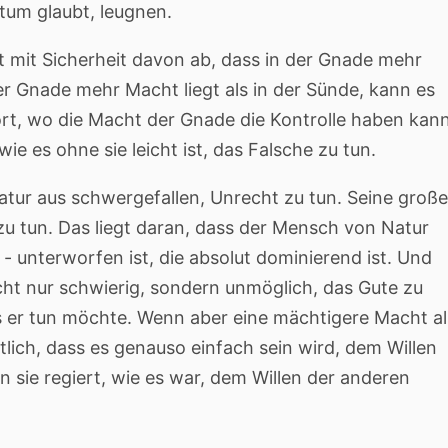
tum glaubt, leugnen.
 mit Sicherheit davon ab, dass in der Gnade mehr
der Gnade mehr Macht liegt als in der Sünde, kann es
dort, wo die Macht der Gnade die Kontrolle haben kann
wie es ohne sie leicht ist, das Falsche zu tun.
tur aus schwergefallen, Unrecht zu tun. Seine große
zu tun. Das liegt daran, dass der Mensch von Natur
- unterworfen ist, die absolut dominierend ist. Und
icht nur schwierig, sondern unmöglich, das Gute zu
 er tun möchte. Wenn aber eine mächtigere Macht al
htlich, dass es genauso einfach sein wird, dem Willen
sie regiert, wie es war, dem Willen der anderen