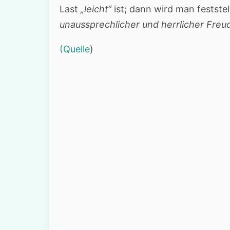
Last
„leicht“
ist; dann wird man feststel
unaussprechlicher und herrlicher Fre
(Quelle
)