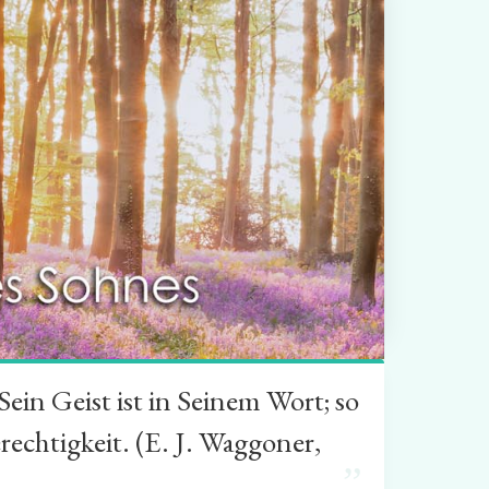
in Geist ist in Seinem Wort; so
rechtigkeit. (E. J. Waggoner,
”