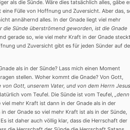
ger als die Sünde. Wäre dies tatsächlich alles, gäbe e
t eine Fülle von Hoffnung und Zuversicht. Aber das, s
 nicht annähernd alles. In der Gnade liegt viel mehr
r die Sünde überströmend geworden, ist die Gnade
d gerade so, wie viel mehr Kraft in der Gnade steck
ffnung und Zuversicht gibt es für jeden Sünder auf de
r Gnade als in der Sünde? Lass mich einen Moment
Fragen stellen. Woher kommt die Gnade? Von Gott,
e von Gott, unserem Vater, und von dem Herrn Jesu
türlich vom Teufel. Die Sünde ist vom Teufel,
„denn
viel mehr Kraft ist dann in der Gnade als in der
in der Gnade so viel mehr Kraft ist als in der Sünde,
 Es ist daher auch völlig klar, dass die Herrschaft der
ass die Herrschaft der Sünde die Herrschaft Satans