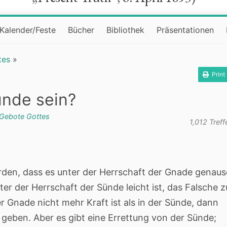
Kalender/Feste
Bücher
Bibliothek
Präsentationen
tes
»
Print
ünde sein?
 Gebote Gottes
1,012 Treff
rden, dass es unter der Herrschaft der Gnade genau
unter der Herrschaft der Sünde leicht ist, das Falsche z
r Gnade nicht mehr Kraft ist als in der Sünde, dann
geben. Aber es gibt eine Errettung von der Sünde;