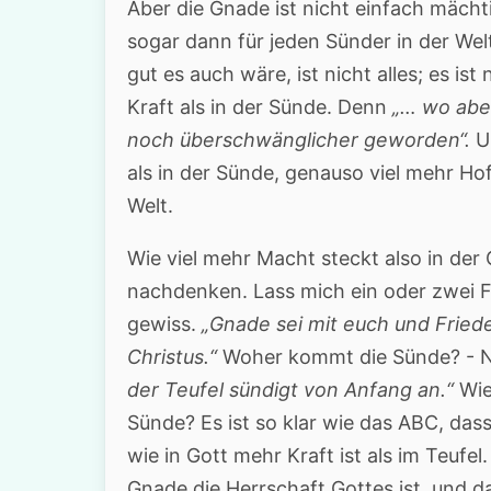
Aber die Gnade ist nicht einfach mächti
sogar dann für jeden Sünder in der Wel
gut es auch wäre, ist nicht alles; es ist
Kraft als in der Sünde. Denn
„… wo abe
noch überschwänglicher geworden“.
Un
als in der Sünde, genauso viel mehr Ho
Welt.
Wie viel mehr Macht steckt also in de
nachdenken. Lass mich ein oder zwei 
gewiss.
„Gnade sei mit euch und Fried
Christus.“
Woher kommt die Sünde? - Na
der Teufel sündigt von Anfang an.“
Wie 
Sünde? Es ist so klar wie das ABC, dass 
wie in Gott mehr Kraft ist als im Teufel.
Gnade die Herrschaft Gottes ist, und d