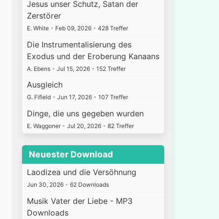
Jesus unser Schutz, Satan der
Zerstörer
E. White
•
Feb 09, 2026
•
428 Treffer
Die Instrumentalisierung des
Exodus und der Eroberung Kanaans
A. Ebens
•
Jul 15, 2026
•
152 Treffer
Ausgleich
G. Fifield
•
Jun 17, 2026
•
107 Treffer
Dinge, die uns gegeben wurden
E. Waggoner
•
Jul 20, 2026
•
82 Treffer
Neuester Download
Laodizea und die Versöhnung
Jun 30, 2026
•
62 Downloads
Musik Vater der Liebe - MP3
Downloads