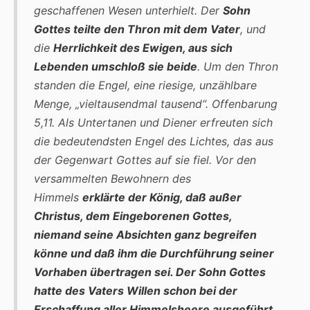
geschaffenen Wesen unterhielt. Der
Sohn
Gottes teilte den Thron mit dem Vater
, und
die
Herrlichkeit des Ewigen, aus sich
Lebenden umschloß sie beide
. Um den Thron
standen die Engel, eine riesige, unzählbare
Menge, „vieltausendmal tausend“. Offenbarung
5,11. Als Untertanen und Diener erfreuten sich
die bedeutendsten Engel des Lichtes, das aus
der Gegenwart Gottes auf sie fiel. Vor den
versammelten Bewohnern des
Himmels
erklärte der König, daß außer
Christus, dem Eingeborenen Gottes,
niemand seine Absichten ganz begreifen
könne und daß ihm die Durchführung seiner
Vorhaben übertragen sei. Der Sohn Gottes
hatte des Vaters Willen schon bei der
Erschaffung aller Himmelsheere ausgeführt.