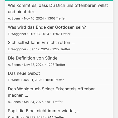
Wie kommt es, dass Du Dich uns offenbaren willst
und nicht der…
A. Ebens
•
Nov 10, 2024
•
1306 Treffer
Was wird das Ende der Gottlosen sein?
E. Waggoner
•
Okt 03, 2024
•
1297 Treffer
Sich selbst kann Er nicht retten ...
E. Waggoner
•
Sep 12, 2024
•
1227 Treffer
Die Definition von Sünde
A. Ebens
•
Nov 18, 2024
•
1223 Treffer
Das neue Gebot
E. White
•
Jan 31, 2025
•
1050 Treffer
Den Wohlgeruch Seiner Erkenntnis offenbar
machen ...
A. Jones
•
Mai 24, 2025
•
811 Treffer
Sagt die Bibel nicht immer wieder, ...
K. Mullins
•
Okt 27, 2025
•
744 Treffer