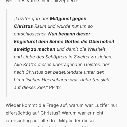
Wort des Vaters nicht akzeptierte.
„
Luzifer gab der
Mißgunst gegen
Christus
Raum und wurde nur um so
entschlossener.
Nun begann dieser
Engelfürst dem Sohne Gottes die Oberhoheit
streitig zu machen
und damit die Weisheit
und Liebe des Schöpfers in Zweifel zu ziehen.
Alle Kräfte dieses überragenden Geistes, der
nach Christus der bedeutendste unter den
himmlischen Heerscharen war, richteten sich
auf dieses Ziel.“
PP 12
Wieder kommt die Frage auf, warum war Luzifer nur
eifersüchtig auf Christus? Warum war er nicht
eifersüchtig auf alle drei Mitglieder dieser