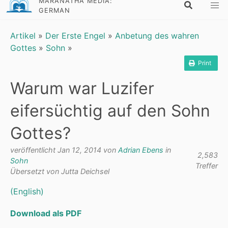
MARANATHA MEDIA:
GERMAN
Artikel
»
Der Erste Engel
»
Anbetung des wahren
Gottes
»
Sohn
»
Print
Warum war Luzifer
eifersüchtig auf den Sohn
Gottes?
veröffentlicht Jan 12, 2014 von
Adrian Ebens
in
2,583
Sohn
Treffer
Übersetzt von Jutta Deichsel
(English)
Download als PDF