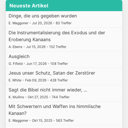
Neueste Artikel
Dinge, die uns gegeben wurden
E. Waggoner
•
Jul 20, 2026
•
83 Treffer
Die Instrumentalisierung des Exodus und der
Eroberung Kanaans
A. Ebens
•
Jul 15, 2026
•
152 Treffer
Ausgleich
G. Fifield
•
Jun 17, 2026
•
108 Treffer
Jesus unser Schutz, Satan der Zerstörer
E. White
•
Feb 09, 2026
•
428 Treffer
Sagt die Bibel nicht immer wieder, ...
K. Mullins
•
Okt 27, 2025
•
744 Treffer
Mit Schwertern und Waffen ins himmlische
Kanaan?
E. Waggoner
•
Okt 15, 2025
•
563 Treffer