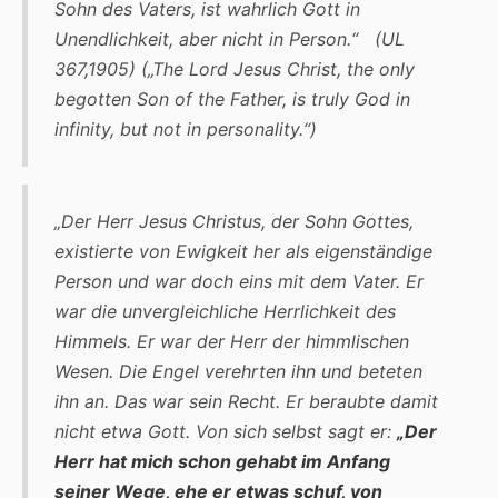
Sohn des Vaters, ist wahrlich Gott in
Unendlichkeit, aber nicht in Person.“
(UL
367,1905) („
The Lord Jesus Christ, the only
begotten Son of the Father, is truly God in
infinity, but not in personality
.“
)
„Der Herr Jesus Christus, der Sohn Gottes,
existierte von Ewigkeit her als eigenständige
Person und war doch eins mit dem Vater. Er
war die unvergleichliche Herrlichkeit des
Himmels. Er war der Herr der himmlischen
Wesen. Die Engel verehrten ihn und beteten
ihn an. Das war sein Recht. Er beraubte damit
nicht etwa Gott. Von sich selbst sagt er:
„Der
Herr hat mich schon gehabt im Anfang
seiner Wege, ehe er etwas schuf, von