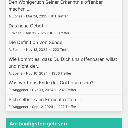
Den Wohlgeruch Seiner Erkenntnis offenbar
machen ...
A. Jones
•
Mai 24, 2025
•
811 Treffer
Das neue Gebot
E. White
•
Jan 31, 2025
•
1050 Treffer
Die Definition von Sünde
A. Ebens
•
Nov 18, 2024
•
1223 Treffer
Wie kommt es, dass Du Dich uns offenbaren willst
und nicht der…
A. Ebens
•
Nov 10, 2024
•
1306 Treffer
Was wird das Ende der Gottlosen sein?
E. Waggoner
•
Okt 03, 2024
•
1297 Treffer
Sich selbst kann Er nicht retten ...
E. Waggoner
•
Sep 12, 2024
•
1227 Treffer
Am häufigsten gelesen