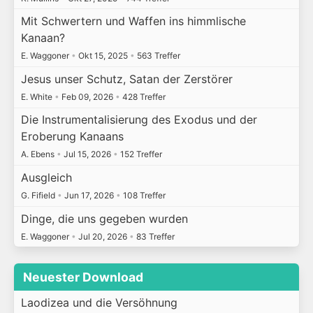
Mit Schwertern und Waffen ins himmlische
Kanaan?
E. Waggoner
•
Okt 15, 2025
•
563 Treffer
Jesus unser Schutz, Satan der Zerstörer
E. White
•
Feb 09, 2026
•
428 Treffer
Die Instrumentalisierung des Exodus und der
Eroberung Kanaans
A. Ebens
•
Jul 15, 2026
•
152 Treffer
Ausgleich
G. Fifield
•
Jun 17, 2026
•
108 Treffer
Dinge, die uns gegeben wurden
E. Waggoner
•
Jul 20, 2026
•
83 Treffer
Neuester Download
Laodizea und die Versöhnung