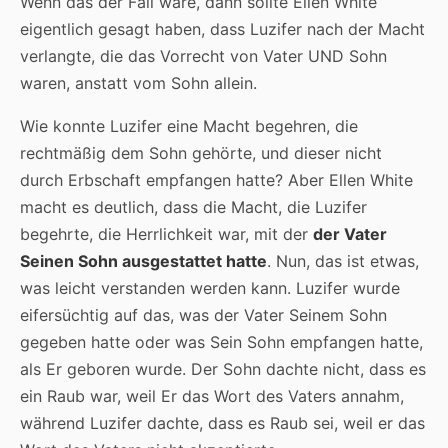
Wenn das der Fall wäre, dann sollte Ellen White
eigentlich gesagt haben, dass Luzifer nach der Macht
verlangte, die das Vorrecht von Vater UND Sohn
waren, anstatt vom Sohn allein.
Wie konnte Luzifer eine Macht begehren, die
rechtmäßig dem Sohn gehörte, und dieser nicht
durch Erbschaft empfangen hatte? Aber Ellen White
macht es deutlich, dass die Macht, die Luzifer
begehrte, die Herrlichkeit war, mit der
der Vater
Seinen Sohn ausgestattet hatte
. Nun, das ist etwas,
was leicht verstanden werden kann. Luzifer wurde
eifersüchtig auf das, was der Vater Seinem Sohn
gegeben hatte oder was Sein Sohn empfangen hatte,
als Er geboren wurde. Der Sohn dachte nicht, dass es
ein Raub war, weil Er das Wort des Vaters annahm,
während Luzifer dachte, dass es Raub sei, weil er das