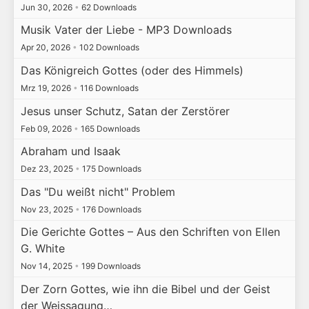
Jun 30, 2026
•
62 Downloads
Musik Vater der Liebe - MP3 Downloads
Apr 20, 2026
•
102 Downloads
Das Königreich Gottes (oder des Himmels)
Mrz 19, 2026
•
116 Downloads
Jesus unser Schutz, Satan der Zerstörer
Feb 09, 2026
•
165 Downloads
Abraham und Isaak
Dez 23, 2025
•
175 Downloads
Das "Du weißt nicht" Problem
Nov 23, 2025
•
176 Downloads
Die Gerichte Gottes – Aus den Schriften von Ellen
G. White
Nov 14, 2025
•
199 Downloads
Der Zorn Gottes, wie ihn die Bibel und der Geist
der Weissagung…