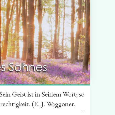
in Geist ist in Seinem Wort; so
rechtigkeit. (E. J. Waggoner,
”