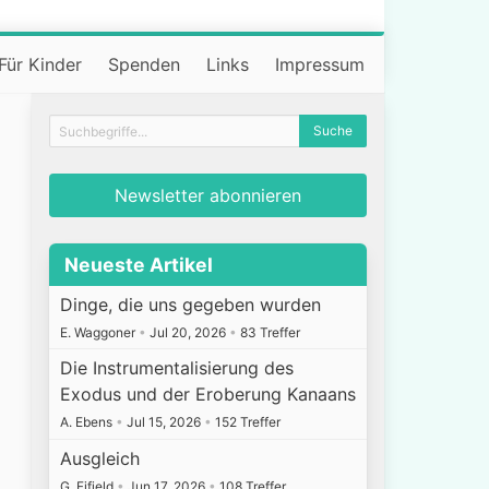
Für Kinder
Spenden
Links
Impressum
Newsletter abonnieren
Neueste Artikel
Dinge, die uns gegeben wurden
E. Waggoner
•
Jul 20, 2026
•
83 Treffer
Die Instrumentalisierung des
Exodus und der Eroberung Kanaans
A. Ebens
•
Jul 15, 2026
•
152 Treffer
Ausgleich
G. Fifield
•
Jun 17, 2026
•
108 Treffer