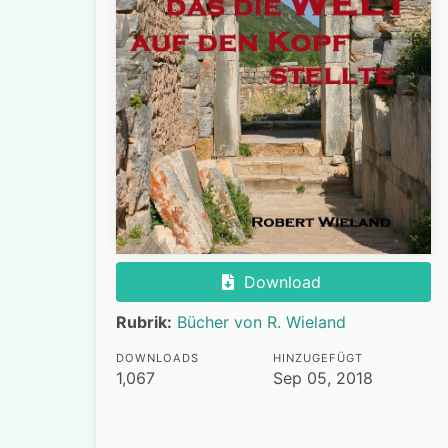
Download
Rubrik:
Bücher von R. Wieland
DOWNLOADS
HINZUGEFÜGT
1,067
Sep 05, 2018