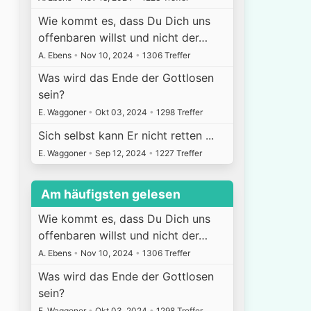
Wie kommt es, dass Du Dich uns
offenbaren willst und nicht der…
A. Ebens
•
Nov 10, 2024
•
1306 Treffer
Was wird das Ende der Gottlosen
sein?
E. Waggoner
•
Okt 03, 2024
•
1298 Treffer
Sich selbst kann Er nicht retten ...
E. Waggoner
•
Sep 12, 2024
•
1227 Treffer
Am häufigsten gelesen
Wie kommt es, dass Du Dich uns
offenbaren willst und nicht der…
A. Ebens
•
Nov 10, 2024
•
1306 Treffer
Was wird das Ende der Gottlosen
sein?
E. Waggoner
•
Okt 03, 2024
•
1298 Treffer