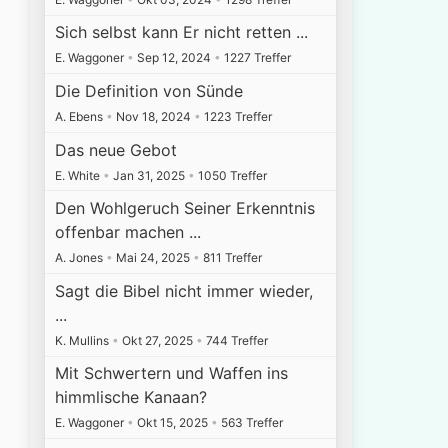
Sich selbst kann Er nicht retten ...
E. Waggoner
•
Sep 12, 2024
•
1227 Treffer
Die Definition von Sünde
A. Ebens
•
Nov 18, 2024
•
1223 Treffer
Das neue Gebot
E. White
•
Jan 31, 2025
•
1050 Treffer
Den Wohlgeruch Seiner Erkenntnis
offenbar machen ...
A. Jones
•
Mai 24, 2025
•
811 Treffer
Sagt die Bibel nicht immer wieder,
...
K. Mullins
•
Okt 27, 2025
•
744 Treffer
Mit Schwertern und Waffen ins
himmlische Kanaan?
E. Waggoner
•
Okt 15, 2025
•
563 Treffer