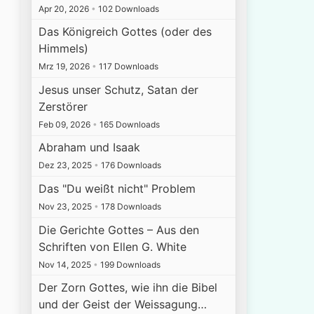
Apr 20, 2026
•
102 Downloads
Das Königreich Gottes (oder des
Himmels)
Mrz 19, 2026
•
117 Downloads
Jesus unser Schutz, Satan der
Zerstörer
Feb 09, 2026
•
165 Downloads
Abraham und Isaak
Dez 23, 2025
•
176 Downloads
Das "Du weißt nicht" Problem
Nov 23, 2025
•
178 Downloads
Die Gerichte Gottes – Aus den
Schriften von Ellen G. White
Nov 14, 2025
•
199 Downloads
Der Zorn Gottes, wie ihn die Bibel
und der Geist der Weissagung…