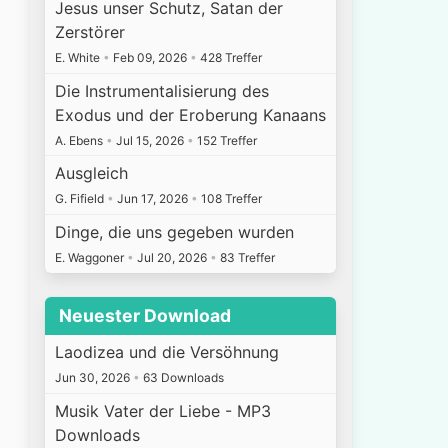
Jesus unser Schutz, Satan der
Zerstörer
E. White
•
Feb 09, 2026
•
428 Treffer
Die Instrumentalisierung des
Exodus und der Eroberung Kanaans
A. Ebens
•
Jul 15, 2026
•
152 Treffer
Ausgleich
G. Fifield
•
Jun 17, 2026
•
108 Treffer
Dinge, die uns gegeben wurden
E. Waggoner
•
Jul 20, 2026
•
83 Treffer
Neuester Download
Laodizea und die Versöhnung
Jun 30, 2026
•
63 Downloads
Musik Vater der Liebe - MP3
Downloads