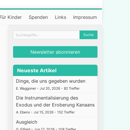
Für Kinder
Spenden
Links
Impressum
Newsletter abonnieren
Neueste Artikel
Dinge, die uns gegeben wurden
E. Waggoner
•
Jul 20, 2026
•
82 Treffer
Die Instrumentalisierung des
Exodus und der Eroberung Kanaans
A. Ebens
•
Jul 15, 2026
•
152 Treffer
Ausgleich
G. Fifield
•
Jun 17, 2026
•
108 Treffer