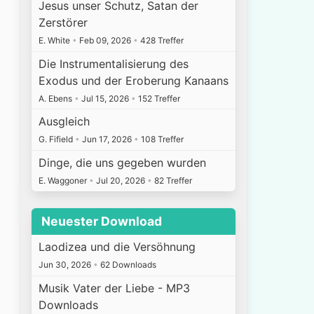
Jesus unser Schutz, Satan der
Zerstörer
E. White
•
Feb 09, 2026
•
428 Treffer
Die Instrumentalisierung des
Exodus und der Eroberung Kanaans
A. Ebens
•
Jul 15, 2026
•
152 Treffer
Ausgleich
G. Fifield
•
Jun 17, 2026
•
108 Treffer
Dinge, die uns gegeben wurden
E. Waggoner
•
Jul 20, 2026
•
82 Treffer
Neuester Download
Laodizea und die Versöhnung
Jun 30, 2026
•
62 Downloads
Musik Vater der Liebe - MP3
Downloads