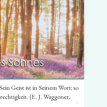
in Geist ist in Seinem Wort; so
rechtigkeit. (E. J. Waggoner,
”