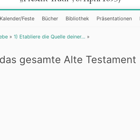
Kalender/Feste
Bücher
Bibliothek
Präsentationen
iebe
»
1) Etabliere die Quelle deiner…
»
 das gesamte Alte Testament