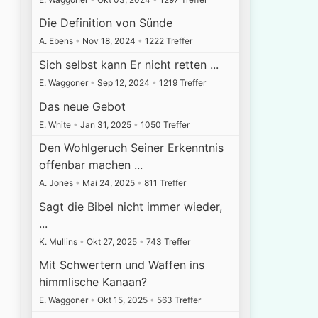
Die Definition von Sünde
A. Ebens
•
Nov 18, 2024
•
1222 Treffer
Sich selbst kann Er nicht retten ...
E. Waggoner
•
Sep 12, 2024
•
1219 Treffer
Das neue Gebot
E. White
•
Jan 31, 2025
•
1050 Treffer
Den Wohlgeruch Seiner Erkenntnis
offenbar machen ...
A. Jones
•
Mai 24, 2025
•
811 Treffer
Sagt die Bibel nicht immer wieder,
...
K. Mullins
•
Okt 27, 2025
•
743 Treffer
Mit Schwertern und Waffen ins
himmlische Kanaan?
E. Waggoner
•
Okt 15, 2025
•
563 Treffer