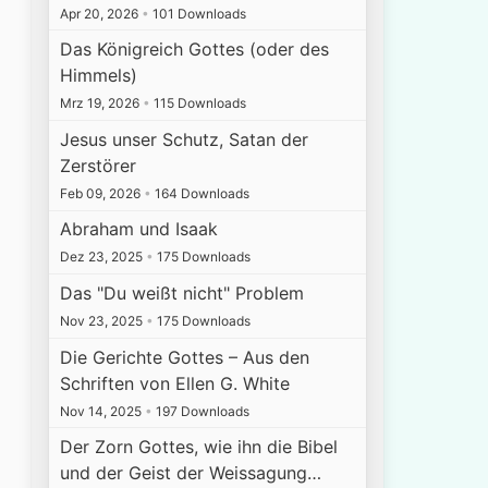
Apr 20, 2026
•
101 Downloads
Das Königreich Gottes (oder des
Himmels)
Mrz 19, 2026
•
115 Downloads
Jesus unser Schutz, Satan der
Zerstörer
Feb 09, 2026
•
164 Downloads
Abraham und Isaak
Dez 23, 2025
•
175 Downloads
Das "Du weißt nicht" Problem
Nov 23, 2025
•
175 Downloads
Die Gerichte Gottes – Aus den
Schriften von Ellen G. White
Nov 14, 2025
•
197 Downloads
Der Zorn Gottes, wie ihn die Bibel
und der Geist der Weissagung…