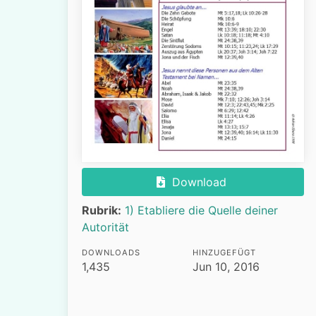
Download
Rubrik:
1) Etabliere die Quelle deiner
Autorität
DOWNLOADS
HINZUGEFÜGT
1,435
Jun 10, 2016