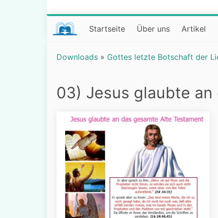
Startseite
Über uns
Artikel
Downloads
»
Gottes letzte Botschaft der L
03) Jesus glaubte an