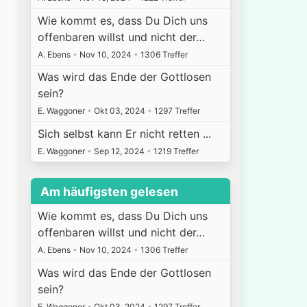
Wie kommt es, dass Du Dich uns
offenbaren willst und nicht der…
A. Ebens
•
Nov 10, 2024
•
1306 Treffer
Was wird das Ende der Gottlosen
sein?
E. Waggoner
•
Okt 03, 2024
•
1297 Treffer
Sich selbst kann Er nicht retten ...
E. Waggoner
•
Sep 12, 2024
•
1219 Treffer
Am häufigsten gelesen
Wie kommt es, dass Du Dich uns
offenbaren willst und nicht der…
A. Ebens
•
Nov 10, 2024
•
1306 Treffer
Was wird das Ende der Gottlosen
sein?
E. Waggoner
•
Okt 03, 2024
•
1297 Treffer