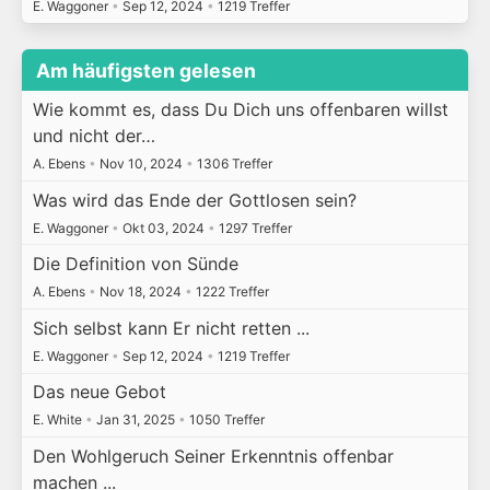
E. Waggoner
•
Sep 12, 2024
•
1219 Treffer
Am häufigsten gelesen
Wie kommt es, dass Du Dich uns offenbaren willst
und nicht der…
A. Ebens
•
Nov 10, 2024
•
1306 Treffer
Was wird das Ende der Gottlosen sein?
E. Waggoner
•
Okt 03, 2024
•
1297 Treffer
Die Definition von Sünde
A. Ebens
•
Nov 18, 2024
•
1222 Treffer
Sich selbst kann Er nicht retten ...
E. Waggoner
•
Sep 12, 2024
•
1219 Treffer
Das neue Gebot
E. White
•
Jan 31, 2025
•
1050 Treffer
Den Wohlgeruch Seiner Erkenntnis offenbar
machen ...