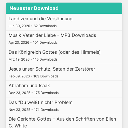
Neuester Download
Laodizea und die Versöhnung
Jun 30, 2026
•
62 Downloads
Musik Vater der Liebe - MP3 Downloads
Apr 20, 2026
•
101 Downloads
Das Königreich Gottes (oder des Himmels)
Mrz 19, 2026
•
115 Downloads
Jesus unser Schutz, Satan der Zerstörer
Feb 09, 2026
•
163 Downloads
Abraham und Isaak
Dez 23, 2025
•
175 Downloads
Das "Du weißt nicht" Problem
Nov 23, 2025
•
174 Downloads
Die Gerichte Gottes – Aus den Schriften von Ellen
G. White