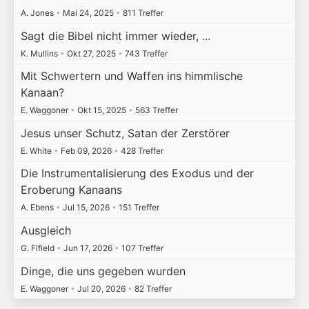
A. Jones
•
Mai 24, 2025
•
811 Treffer
Sagt die Bibel nicht immer wieder, ...
K. Mullins
•
Okt 27, 2025
•
743 Treffer
Mit Schwertern und Waffen ins himmlische
Kanaan?
E. Waggoner
•
Okt 15, 2025
•
563 Treffer
Jesus unser Schutz, Satan der Zerstörer
E. White
•
Feb 09, 2026
•
428 Treffer
Die Instrumentalisierung des Exodus und der
Eroberung Kanaans
A. Ebens
•
Jul 15, 2026
•
151 Treffer
Ausgleich
G. Fifield
•
Jun 17, 2026
•
107 Treffer
Dinge, die uns gegeben wurden
E. Waggoner
•
Jul 20, 2026
•
82 Treffer