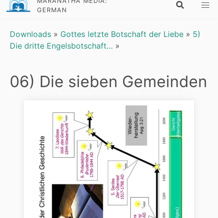
MARANATHA MEDIA:
GERMAN
Downloads
»
Gottes letzte Botschaft der Liebe
»
5)
Die dritte Engelsbotschaft…
»
06) Die sieben Gemeinden