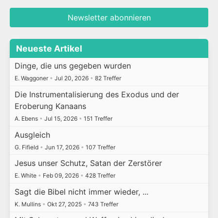
Newsletter abonnieren
Neueste Artikel
Dinge, die uns gegeben wurden
E. Waggoner
•
Jul 20, 2026
•
82 Treffer
Die Instrumentalisierung des Exodus und der
Eroberung Kanaans
A. Ebens
•
Jul 15, 2026
•
151 Treffer
Ausgleich
G. Fifield
•
Jun 17, 2026
•
107 Treffer
Jesus unser Schutz, Satan der Zerstörer
E. White
•
Feb 09, 2026
•
428 Treffer
Sagt die Bibel nicht immer wieder, ...
K. Mullins
•
Okt 27, 2025
•
743 Treffer