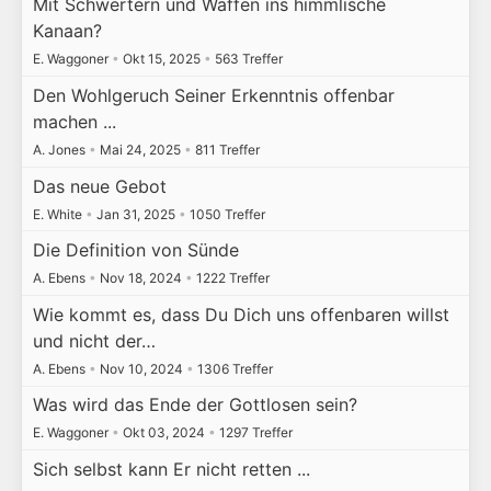
Mit Schwertern und Waffen ins himmlische
Kanaan?
E. Waggoner
•
Okt 15, 2025
•
563 Treffer
Den Wohlgeruch Seiner Erkenntnis offenbar
machen ...
A. Jones
•
Mai 24, 2025
•
811 Treffer
Das neue Gebot
E. White
•
Jan 31, 2025
•
1050 Treffer
Die Definition von Sünde
A. Ebens
•
Nov 18, 2024
•
1222 Treffer
Wie kommt es, dass Du Dich uns offenbaren willst
und nicht der…
A. Ebens
•
Nov 10, 2024
•
1306 Treffer
Was wird das Ende der Gottlosen sein?
E. Waggoner
•
Okt 03, 2024
•
1297 Treffer
Sich selbst kann Er nicht retten ...