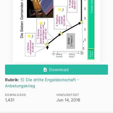
Download
Rubrik:
5) Die dritte Engelsbotschaft -
Anbetungskrieg
DOWNLOADS
HINZUGEFÜGT
1,431
Jun 14, 2016