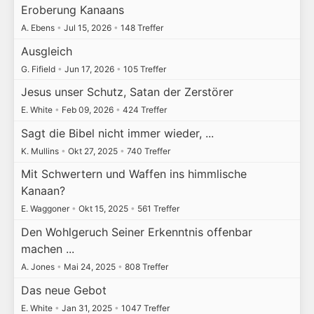
Eroberung Kanaans
A. Ebens
•
Jul 15, 2026
•
148 Treffer
Ausgleich
G. Fifield
•
Jun 17, 2026
•
105 Treffer
Jesus unser Schutz, Satan der Zerstörer
E. White
•
Feb 09, 2026
•
424 Treffer
Sagt die Bibel nicht immer wieder, ...
K. Mullins
•
Okt 27, 2025
•
740 Treffer
Mit Schwertern und Waffen ins himmlische
Kanaan?
E. Waggoner
•
Okt 15, 2025
•
561 Treffer
Den Wohlgeruch Seiner Erkenntnis offenbar
machen ...
A. Jones
•
Mai 24, 2025
•
808 Treffer
Das neue Gebot
E. White
•
Jan 31, 2025
•
1047 Treffer