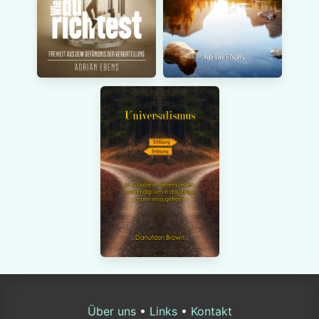
Über uns
•
Links
•
Kontakt