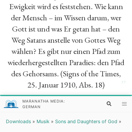
Ewigkeit wird es feststehen. Wie kann
der Mensch – im Wissen darum, wer
Gott ist und was Er getan hat – den
Weg Satans anstelle von Gottes Weg
wählen? Es gibt nur einen Pfad zum
wiederhergestellten Paradies: den Pfad
des Gehorsams. (Signs of the Times,
”
25. Januar 1910, Abs. 18)
MARANATHA MEDIA:
GERMAN
Downloads
»
Musik
»
Sons and Daughters of God
»