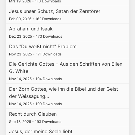
Mrz 19, 2026
•
113 Downloads
Jesus unser Schutz, Satan der Zerstörer
Feb 09, 2026
•
162 Downloads
Abraham und Isaak
Dez 23, 2025
•
173 Downloads
Das "Du weißt nicht" Problem
Nov 23, 2025
•
171 Downloads
Die Gerichte Gottes – Aus den Schriften von Ellen
G. White
Nov 14, 2025
•
194 Downloads
Der Zorn Gottes, wie ihn die Bibel und der Geist
der Weissagung…
Nov 14, 2025
•
190 Downloads
Recht durch Glauben
Sep 18, 2025
•
193 Downloads
Jesus, der meine Seele liebt