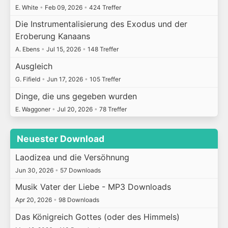
E. White
•
Feb 09, 2026
•
424 Treffer
Die Instrumentalisierung des Exodus und der
Eroberung Kanaans
A. Ebens
•
Jul 15, 2026
•
148 Treffer
Ausgleich
G. Fifield
•
Jun 17, 2026
•
105 Treffer
Dinge, die uns gegeben wurden
E. Waggoner
•
Jul 20, 2026
•
78 Treffer
Neuester Download
Laodizea und die Versöhnung
Jun 30, 2026
•
57 Downloads
Musik Vater der Liebe - MP3 Downloads
Apr 20, 2026
•
98 Downloads
Das Königreich Gottes (oder des Himmels)