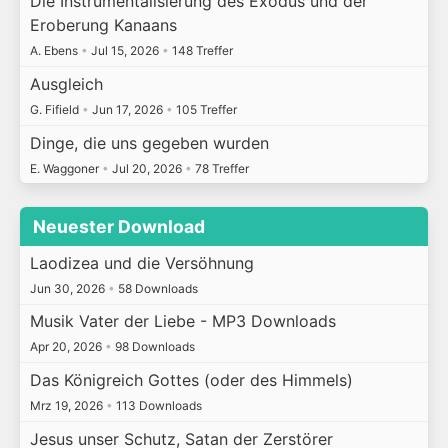
Die Instrumentalisierung des Exodus und der
Eroberung Kanaans
A. Ebens
•
Jul 15, 2026
•
148 Treffer
Ausgleich
G. Fifield
•
Jun 17, 2026
•
105 Treffer
Dinge, die uns gegeben wurden
E. Waggoner
•
Jul 20, 2026
•
78 Treffer
Neuester Download
Laodizea und die Versöhnung
Jun 30, 2026
•
58 Downloads
Musik Vater der Liebe - MP3 Downloads
Apr 20, 2026
•
98 Downloads
Das Königreich Gottes (oder des Himmels)
Mrz 19, 2026
•
113 Downloads
Jesus unser Schutz, Satan der Zerstörer