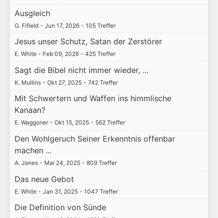
Ausgleich
G. Fifield
•
Jun 17, 2026
•
105 Treffer
Jesus unser Schutz, Satan der Zerstörer
E. White
•
Feb 09, 2026
•
425 Treffer
Sagt die Bibel nicht immer wieder, ...
K. Mullins
•
Okt 27, 2025
•
742 Treffer
Mit Schwertern und Waffen ins himmlische
Kanaan?
E. Waggoner
•
Okt 15, 2025
•
562 Treffer
Den Wohlgeruch Seiner Erkenntnis offenbar
machen ...
A. Jones
•
Mai 24, 2025
•
809 Treffer
Das neue Gebot
E. White
•
Jan 31, 2025
•
1047 Treffer
Die Definition von Sünde