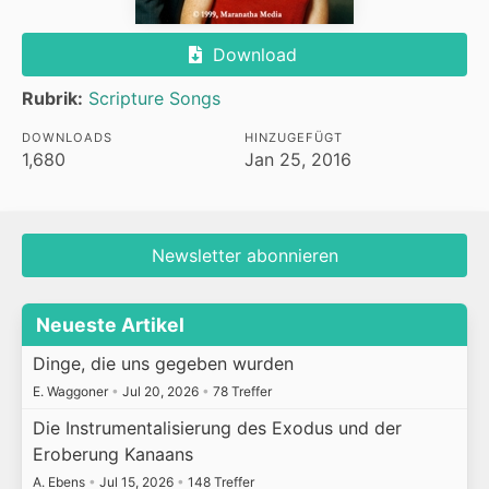
Download
Rubrik:
Scripture Songs
DOWNLOADS
HINZUGEFÜGT
1,680
Jan 25, 2016
Newsletter abonnieren
Neueste Artikel
Dinge, die uns gegeben wurden
E. Waggoner
•
Jul 20, 2026
•
78 Treffer
Die Instrumentalisierung des Exodus und der
Eroberung Kanaans
A. Ebens
•
Jul 15, 2026
•
148 Treffer