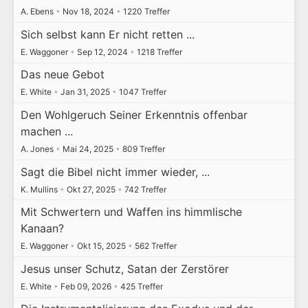
A. Ebens
•
Nov 18, 2024
•
1220 Treffer
Sich selbst kann Er nicht retten ...
E. Waggoner
•
Sep 12, 2024
•
1218 Treffer
Das neue Gebot
E. White
•
Jan 31, 2025
•
1047 Treffer
Den Wohlgeruch Seiner Erkenntnis offenbar
machen ...
A. Jones
•
Mai 24, 2025
•
809 Treffer
Sagt die Bibel nicht immer wieder, ...
K. Mullins
•
Okt 27, 2025
•
742 Treffer
Mit Schwertern und Waffen ins himmlische
Kanaan?
E. Waggoner
•
Okt 15, 2025
•
562 Treffer
Jesus unser Schutz, Satan der Zerstörer
E. White
•
Feb 09, 2026
•
425 Treffer