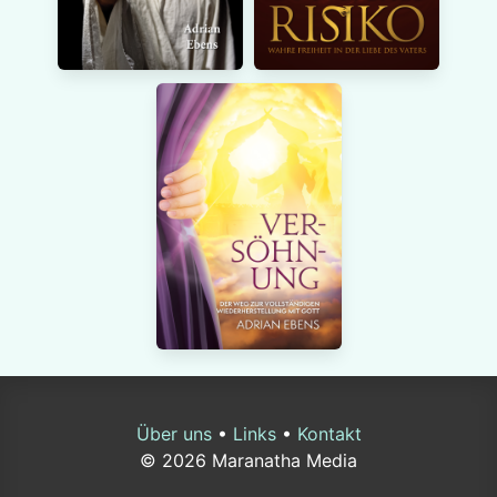
Über uns
•
Links
•
Kontakt
© 2026 Maranatha Media