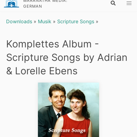
MARANATHA MEDIA:
GERMAN
Downloads
»
Musik
»
Scripture Songs
»
Komplettes Album -
Scripture Songs by Adrian
& Lorelle Ebens