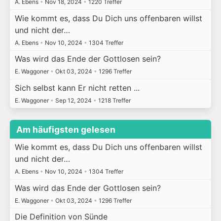
A. Ebens
•
Nov 18, 2024
•
1220 Treffer
Wie kommt es, dass Du Dich uns offenbaren willst
und nicht der…
A. Ebens
•
Nov 10, 2024
•
1304 Treffer
Was wird das Ende der Gottlosen sein?
E. Waggoner
•
Okt 03, 2024
•
1296 Treffer
Sich selbst kann Er nicht retten ...
E. Waggoner
•
Sep 12, 2024
•
1218 Treffer
Am häufigsten gelesen
Wie kommt es, dass Du Dich uns offenbaren willst
und nicht der…
A. Ebens
•
Nov 10, 2024
•
1304 Treffer
Was wird das Ende der Gottlosen sein?
E. Waggoner
•
Okt 03, 2024
•
1296 Treffer
Die Definition von Sünde