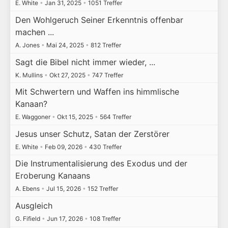
E. White
•
Jan 31, 2025
•
1051 Treffer
Den Wohlgeruch Seiner Erkenntnis offenbar
machen ...
A. Jones
•
Mai 24, 2025
•
812 Treffer
Sagt die Bibel nicht immer wieder, ...
K. Mullins
•
Okt 27, 2025
•
747 Treffer
Mit Schwertern und Waffen ins himmlische
Kanaan?
E. Waggoner
•
Okt 15, 2025
•
564 Treffer
Jesus unser Schutz, Satan der Zerstörer
E. White
•
Feb 09, 2026
•
430 Treffer
Die Instrumentalisierung des Exodus und der
Eroberung Kanaans
A. Ebens
•
Jul 15, 2026
•
152 Treffer
Ausgleich
G. Fifield
•
Jun 17, 2026
•
108 Treffer