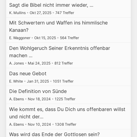
Sagt die Bibel nicht immer wieder, ...
K. Mullins
•
Okt 27, 2025
•
747 Treffer
Mit Schwertern und Waffen ins himmlische
Kanaan?
E. Waggoner
•
Okt 15, 2025
•
564 Treffer
Den Wohlgeruch Seiner Erkenntnis offenbar
machen ...
A. Jones
•
Mai 24, 2025
•
812 Treffer
Das neue Gebot
E. White
•
Jan 31, 2025
•
1051 Treffer
Die Definition von Sünde
A. Ebens
•
Nov 18, 2024
•
1225 Treffer
Wie kommt es, dass Du Dich uns offenbaren willst
und nicht der…
A. Ebens
•
Nov 10, 2024
•
1308 Treffer
Was wird das Ende der Gottlosen sein?