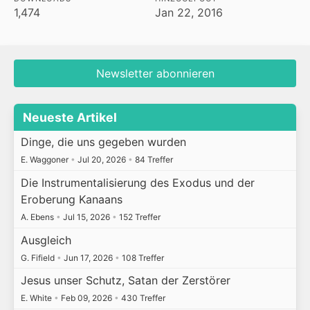
1,474
Jan 22, 2016
Newsletter abonnieren
Neueste Artikel
Dinge, die uns gegeben wurden
E. Waggoner
•
Jul 20, 2026
•
84 Treffer
Die Instrumentalisierung des Exodus und der
Eroberung Kanaans
A. Ebens
•
Jul 15, 2026
•
152 Treffer
Ausgleich
G. Fifield
•
Jun 17, 2026
•
108 Treffer
Jesus unser Schutz, Satan der Zerstörer
E. White
•
Feb 09, 2026
•
430 Treffer