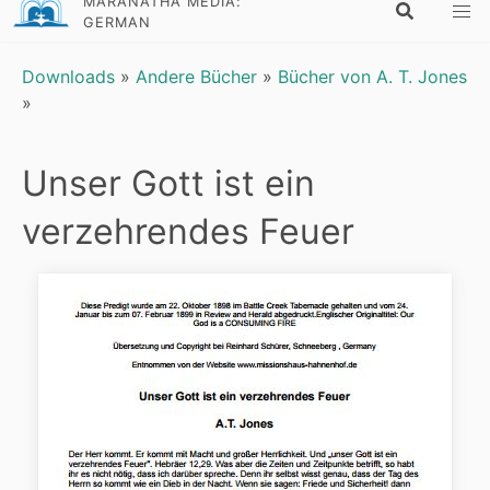
MARANATHA MEDIA:
GERMAN
Downloads
»
Andere Bücher
»
Bücher von A. T. Jones
»
Unser Gott ist ein
verzehrendes Feuer