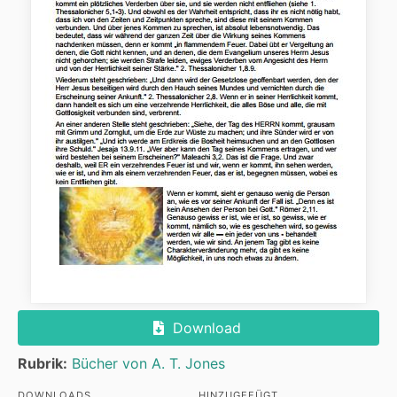
Download
Rubrik:
Bücher von A. T. Jones
DOWNLOADS
HINZUGEFÜGT