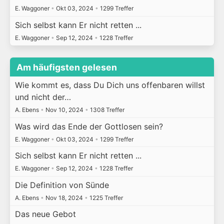
E. Waggoner
•
Okt 03, 2024
•
1299 Treffer
Sich selbst kann Er nicht retten ...
E. Waggoner
•
Sep 12, 2024
•
1228 Treffer
Am häufigsten gelesen
Wie kommt es, dass Du Dich uns offenbaren willst
und nicht der…
A. Ebens
•
Nov 10, 2024
•
1308 Treffer
Was wird das Ende der Gottlosen sein?
E. Waggoner
•
Okt 03, 2024
•
1299 Treffer
Sich selbst kann Er nicht retten ...
E. Waggoner
•
Sep 12, 2024
•
1228 Treffer
Die Definition von Sünde
A. Ebens
•
Nov 18, 2024
•
1225 Treffer
Das neue Gebot