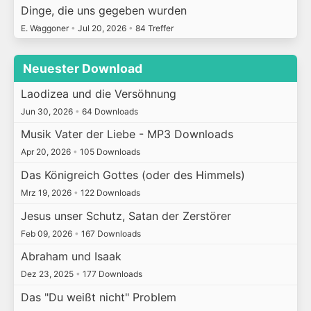
Dinge, die uns gegeben wurden
E. Waggoner
•
Jul 20, 2026
•
84 Treffer
Neuester Download
Laodizea und die Versöhnung
Jun 30, 2026
•
64 Downloads
Musik Vater der Liebe - MP3 Downloads
Apr 20, 2026
•
105 Downloads
Das Königreich Gottes (oder des Himmels)
Mrz 19, 2026
•
122 Downloads
Jesus unser Schutz, Satan der Zerstörer
Feb 09, 2026
•
167 Downloads
Abraham und Isaak
Dez 23, 2025
•
177 Downloads
Das "Du weißt nicht" Problem