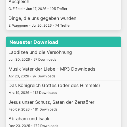
Ausgleich
G. Fifield
•
Jun 17, 2026
•
105 Treffer
Dinge, die uns gegeben wurden
E. Waggoner
•
Jul 20, 2026
•
74 Treffer
Neuester Download
Laodizea und die Versöhnung
Jun 30, 2026
•
57 Downloads
Musik Vater der Liebe - MP3 Downloads
Apr 20, 2026
•
97 Downloads
Das Königreich Gottes (oder des Himmels)
Mrz 19, 2026
•
112 Downloads
Jesus unser Schutz, Satan der Zerstörer
Feb 09, 2026
•
161 Downloads
Abraham und Isaak
Dez 23, 2025
•
172 Downloads