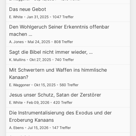
Das neue Gebot
E. White
•
Jan 31, 2025
•
1047 Treffer
Den Wohlgeruch Seiner Erkenntnis offenbar
machen ...
A. Jones
•
Mai 24, 2025
•
808 Treffer
Sagt die Bibel nicht immer wieder, ...
K. Mullins
•
Okt 27, 2025
•
740 Treffer
Mit Schwertern und Waffen ins himmlische
Kanaan?
E. Waggoner
•
Okt 15, 2025
•
560 Treffer
Jesus unser Schutz, Satan der Zerstörer
E. White
•
Feb 09, 2026
•
420 Treffer
Die Instrumentalisierung des Exodus und der
Eroberung Kanaans
A. Ebens
•
Jul 15, 2026
•
147 Treffer