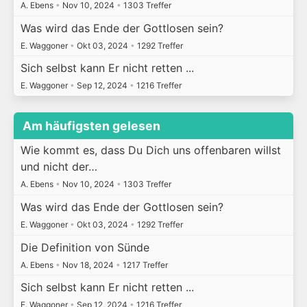
A. Ebens
•
Nov 10, 2024
•
1303 Treffer
Was wird das Ende der Gottlosen sein?
E. Waggoner
•
Okt 03, 2024
•
1292 Treffer
Sich selbst kann Er nicht retten ...
E. Waggoner
•
Sep 12, 2024
•
1216 Treffer
Am häufigsten gelesen
Wie kommt es, dass Du Dich uns offenbaren willst
und nicht der…
A. Ebens
•
Nov 10, 2024
•
1303 Treffer
Was wird das Ende der Gottlosen sein?
E. Waggoner
•
Okt 03, 2024
•
1292 Treffer
Die Definition von Sünde
A. Ebens
•
Nov 18, 2024
•
1217 Treffer
Sich selbst kann Er nicht retten ...
E. Waggoner
•
Sep 12, 2024
•
1216 Treffer