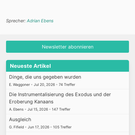
Sprecher:
Adrian Ebens
Newsletter abonnieren
Neueste Artikel
Dinge, die uns gegeben wurden
E. Waggoner
•
Jul 20, 2026
•
74 Treffer
Die Instrumentalisierung des Exodus und der
Eroberung Kanaans
A. Ebens
•
Jul 15, 2026
•
147 Treffer
Ausgleich
G. Fifield
•
Jun 17, 2026
•
105 Treffer