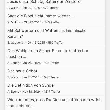
Jesus unser Schutz, Satan der Zerstörer
E. White
•
Feb 09, 2026
•
420 Treffer
Sagt die Bibel nicht immer wieder, ...
K. Mullins
•
Okt 27, 2025
•
740 Treffer
Mit Schwertern und Waffen ins himmlische
Kanaan?
E. Waggoner
•
Okt 15, 2025
•
560 Treffer
Den Wohlgeruch Seiner Erkenntnis offenbar
machen ...
A. Jones
•
Mai 24, 2025
•
808 Treffer
Das neue Gebot
E. White
•
Jan 31, 2025
•
1047 Treffer
Die Definition von Sünde
A. Ebens
•
Nov 18, 2024
•
1217 Treffer
Wie kommt es, dass Du Dich uns offenbaren willst
und nicht der…