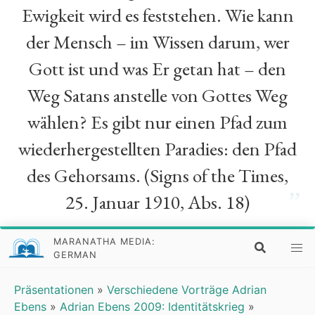
Ewigkeit wird es feststehen. Wie kann
der Mensch – im Wissen darum, wer
Gott ist und was Er getan hat – den
Weg Satans anstelle von Gottes Weg
wählen? Es gibt nur einen Pfad zum
wiederhergestellten Paradies: den Pfad
des Gehorsams. (Signs of the Times,
”
25. Januar 1910, Abs. 18)
MARANATHA MEDIA:
GERMAN
Präsentationen
»
Verschiedene Vorträge Adrian
Ebens
»
Adrian Ebens 2009: Identitätskrieg
»