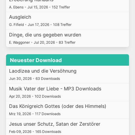
A. Ebens
•
Jul 15, 2026
•
152 Treffer
Ausgleich
G. Fifield
•
Jun 17, 2026
•
108 Treffer
Dinge, die uns gegeben wurden
E. Waggoner
•
Jul 20, 2026
•
83 Treffer
Neuester Download
Laodizea und die Versöhnung
Jun 30, 2026
•
63 Downloads
Musik Vater der Liebe - MP3 Downloads
Apr 20, 2026
•
102 Downloads
Das Königreich Gottes (oder des Himmels)
Mrz 19, 2026
•
117 Downloads
Jesus unser Schutz, Satan der Zerstörer
Feb 09, 2026
•
165 Downloads