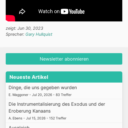
zeigt: Jun 30, 2023
Sprecher:
Gary Hullquist
Newsletter abonnieren
Neueste Artikel
Dinge, die uns gegeben wurden
E. Waggoner
•
Jul 20, 2026
•
83 Treffer
Die Instrumentalisierung des Exodus und der
Eroberung Kanaans
A. Ebens
•
Jul 15, 2026
•
152 Treffer
Ausgleich