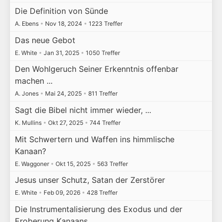
Die Definition von Sünde
A. Ebens
•
Nov 18, 2024
•
1223 Treffer
Das neue Gebot
E. White
•
Jan 31, 2025
•
1050 Treffer
Den Wohlgeruch Seiner Erkenntnis offenbar
machen ...
A. Jones
•
Mai 24, 2025
•
811 Treffer
Sagt die Bibel nicht immer wieder, ...
K. Mullins
•
Okt 27, 2025
•
744 Treffer
Mit Schwertern und Waffen ins himmlische
Kanaan?
E. Waggoner
•
Okt 15, 2025
•
563 Treffer
Jesus unser Schutz, Satan der Zerstörer
E. White
•
Feb 09, 2026
•
428 Treffer
Die Instrumentalisierung des Exodus und der
Eroberung Kanaans