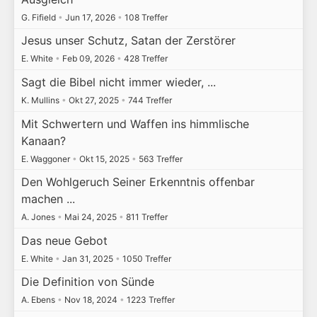
G. Fifield
•
Jun 17, 2026
•
108 Treffer
Jesus unser Schutz, Satan der Zerstörer
E. White
•
Feb 09, 2026
•
428 Treffer
Sagt die Bibel nicht immer wieder, ...
K. Mullins
•
Okt 27, 2025
•
744 Treffer
Mit Schwertern und Waffen ins himmlische
Kanaan?
E. Waggoner
•
Okt 15, 2025
•
563 Treffer
Den Wohlgeruch Seiner Erkenntnis offenbar
machen ...
A. Jones
•
Mai 24, 2025
•
811 Treffer
Das neue Gebot
E. White
•
Jan 31, 2025
•
1050 Treffer
Die Definition von Sünde
A. Ebens
•
Nov 18, 2024
•
1223 Treffer