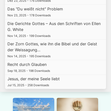
Dez 23, 2025
•
176 Downloads
Das "Du weißt nicht" Problem
Nov 23, 2025
•
178 Downloads
Die Gerichte Gottes – Aus den Schriften von Ellen
G. White
Nov 14, 2025
•
199 Downloads
Der Zorn Gottes, wie ihn die Bibel und der Geist
der Weissagung…
Nov 14, 2025
•
195 Downloads
Recht durch Glauben
Sep 18, 2025
•
198 Downloads
Jesus, der meine Seele liebt
Jul 15, 2025
•
258 Downloads