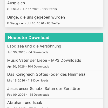
Ausgleich
G. Fifield
•
Jun 17, 2026
•
108 Treffer
Dinge, die uns gegeben wurden
E. Waggoner
•
Jul 20, 2026
•
83 Treffer
Neuester Download
Laodizea und die Versöhnung
Jun 30, 2026
•
64 Downloads
Musik Vater der Liebe - MP3 Downloads
Apr 20, 2026
•
104 Downloads
Das Königreich Gottes (oder des Himmels)
Mrz 19, 2026
•
118 Downloads
Jesus unser Schutz, Satan der Zerstörer
Feb 09, 2026
•
165 Downloads
Abraham und Isaak