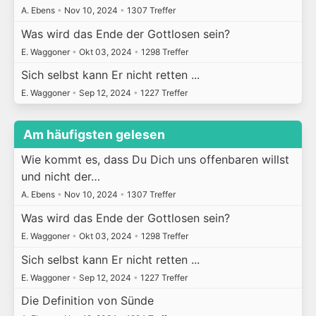
A. Ebens
•
Nov 10, 2024
•
1307 Treffer
Was wird das Ende der Gottlosen sein?
E. Waggoner
•
Okt 03, 2024
•
1298 Treffer
Sich selbst kann Er nicht retten ...
E. Waggoner
•
Sep 12, 2024
•
1227 Treffer
Am häufigsten gelesen
Wie kommt es, dass Du Dich uns offenbaren willst
und nicht der…
A. Ebens
•
Nov 10, 2024
•
1307 Treffer
Was wird das Ende der Gottlosen sein?
E. Waggoner
•
Okt 03, 2024
•
1298 Treffer
Sich selbst kann Er nicht retten ...
E. Waggoner
•
Sep 12, 2024
•
1227 Treffer
Die Definition von Sünde