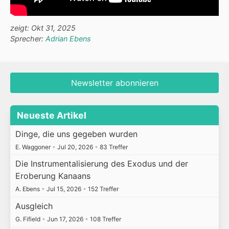
zeigt: Okt 31, 2025
Sprecher:
Adrian Ebens
Newsletter abonnieren
Neueste Artikel
Dinge, die uns gegeben wurden
E. Waggoner
•
Jul 20, 2026
•
83 Treffer
Die Instrumentalisierung des Exodus und der
Eroberung Kanaans
A. Ebens
•
Jul 15, 2026
•
152 Treffer
Ausgleich
G. Fifield
•
Jun 17, 2026
•
108 Treffer