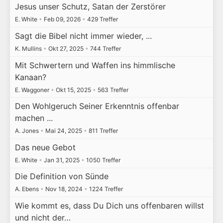
Jesus unser Schutz, Satan der Zerstörer
E. White
•
Feb 09, 2026
•
429 Treffer
Sagt die Bibel nicht immer wieder, ...
K. Mullins
•
Okt 27, 2025
•
744 Treffer
Mit Schwertern und Waffen ins himmlische
Kanaan?
E. Waggoner
•
Okt 15, 2025
•
563 Treffer
Den Wohlgeruch Seiner Erkenntnis offenbar
machen ...
A. Jones
•
Mai 24, 2025
•
811 Treffer
Das neue Gebot
E. White
•
Jan 31, 2025
•
1050 Treffer
Die Definition von Sünde
A. Ebens
•
Nov 18, 2024
•
1224 Treffer
Wie kommt es, dass Du Dich uns offenbaren willst
und nicht der…