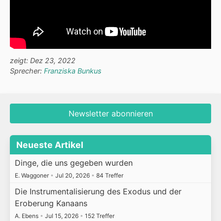
zeigt: Dez 23, 2022
Sprecher:
Franziska Bunkus
Newsletter abonnieren
Neueste Artikel
Dinge, die uns gegeben wurden
E. Waggoner
•
Jul 20, 2026
•
84 Treffer
Die Instrumentalisierung des Exodus und der
Eroberung Kanaans
A. Ebens
•
Jul 15, 2026
•
152 Treffer