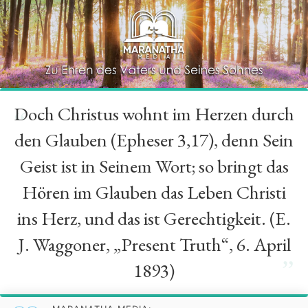
Doch Christus wohnt im Herzen durch
“
den Glauben (Epheser 3,17), denn Sein
Geist ist in Seinem Wort; so bringt das
Hören im Glauben das Leben Christi
ins Herz, und das ist Gerechtigkeit. (E.
J. Waggoner, „Present Truth“, 6. April
”
1893)