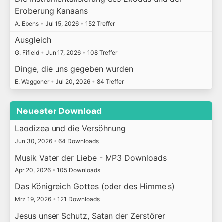
Eroberung Kanaans
A. Ebens
•
Jul 15, 2026
•
152 Treffer
Ausgleich
G. Fifield
•
Jun 17, 2026
•
108 Treffer
Dinge, die uns gegeben wurden
E. Waggoner
•
Jul 20, 2026
•
84 Treffer
Neuester Download
Laodizea und die Versöhnung
Jun 30, 2026
•
64 Downloads
Musik Vater der Liebe - MP3 Downloads
Apr 20, 2026
•
105 Downloads
Das Königreich Gottes (oder des Himmels)
Mrz 19, 2026
•
121 Downloads
Jesus unser Schutz, Satan der Zerstörer