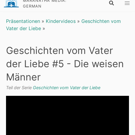
MARANATHA MEDIA:
GERMAN
Präsentationen
»
Kindervideos
»
Geschichten vom
Vater der Liebe
»
Geschichten vom Vater
der Liebe #5 - Die weisen
Männer
Teil der Serie
Geschichten vom Vater der Liebe