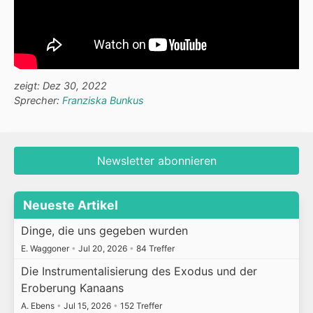
zeigt: Dez 30, 2022
Sprecher:
Franziska Bunkus
Newsletter abonnieren
Neueste Artikel
Dinge, die uns gegeben wurden
E. Waggoner
•
Jul 20, 2026
•
84 Treffer
Die Instrumentalisierung des Exodus und der
Eroberung Kanaans
A. Ebens
•
Jul 15, 2026
•
152 Treffer