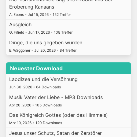
Eroberung Kanaans
A. Ebens
•
Jul 15, 2026
•
152 Treffer
Ausgleich
G. Fifield
•
Jun 17, 2026
•
108 Treffer
Dinge, die uns gegeben wurden
E. Waggoner
•
Jul 20, 2026
•
84 Treffer
Neuester Download
Laodizea und die Versöhnung
Jun 30, 2026
•
64 Downloads
Musik Vater der Liebe - MP3 Downloads
Apr 20, 2026
•
105 Downloads
Das Königreich Gottes (oder des Himmels)
Mrz 19, 2026
•
120 Downloads
Jesus unser Schutz, Satan der Zerstörer