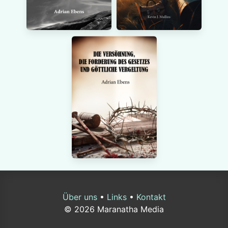
Über uns
•
Links
•
Kontakt
© 2026 Maranatha Media