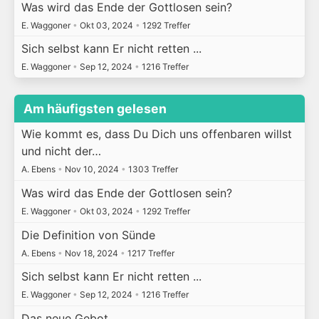
Was wird das Ende der Gottlosen sein?
E. Waggoner
•
Okt 03, 2024
•
1292 Treffer
Sich selbst kann Er nicht retten ...
E. Waggoner
•
Sep 12, 2024
•
1216 Treffer
Am häufigsten gelesen
Wie kommt es, dass Du Dich uns offenbaren willst
und nicht der…
A. Ebens
•
Nov 10, 2024
•
1303 Treffer
Was wird das Ende der Gottlosen sein?
E. Waggoner
•
Okt 03, 2024
•
1292 Treffer
Die Definition von Sünde
A. Ebens
•
Nov 18, 2024
•
1217 Treffer
Sich selbst kann Er nicht retten ...
E. Waggoner
•
Sep 12, 2024
•
1216 Treffer
Das neue Gebot