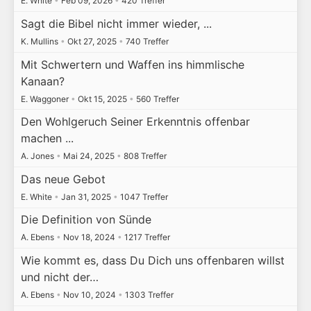
E. White
•
Feb 09, 2026
•
420 Treffer
Sagt die Bibel nicht immer wieder, ...
K. Mullins
•
Okt 27, 2025
•
740 Treffer
Mit Schwertern und Waffen ins himmlische
Kanaan?
E. Waggoner
•
Okt 15, 2025
•
560 Treffer
Den Wohlgeruch Seiner Erkenntnis offenbar
machen ...
A. Jones
•
Mai 24, 2025
•
808 Treffer
Das neue Gebot
E. White
•
Jan 31, 2025
•
1047 Treffer
Die Definition von Sünde
A. Ebens
•
Nov 18, 2024
•
1217 Treffer
Wie kommt es, dass Du Dich uns offenbaren willst
und nicht der…
A. Ebens
•
Nov 10, 2024
•
1303 Treffer