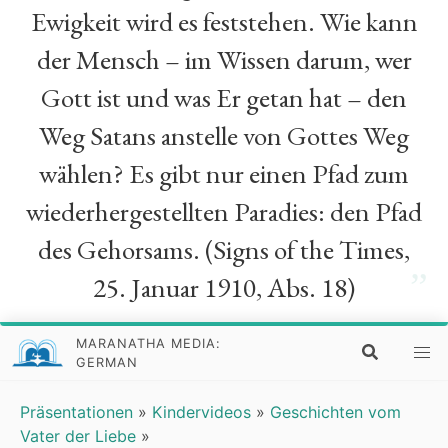
Ewigkeit wird es feststehen. Wie kann
der Mensch – im Wissen darum, wer
Gott ist und was Er getan hat – den
Weg Satans anstelle von Gottes Weg
wählen? Es gibt nur einen Pfad zum
wiederhergestellten Paradies: den Pfad
des Gehorsams. (Signs of the Times,
”
25. Januar 1910, Abs. 18)
MARANATHA MEDIA:
GERMAN
Präsentationen
»
Kindervideos
»
Geschichten vom
Vater der Liebe
»