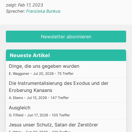
zeigt: Feb 17, 2023
Sprecher:
Franziska Bunkus
Newsletter abonnieren
Neueste Artikel
Dinge, die uns gegeben wurden
E. Waggoner
•
Jul 20, 2026
•
75 Treffer
Die Instrumentalisierung des Exodus und der
Eroberung Kanaans
A. Ebens
•
Jul 15, 2026
•
147 Treffer
Ausgleich
G. Fifield
•
Jun 17, 2026
•
105 Treffer
Jesus unser Schutz, Satan der Zerstörer