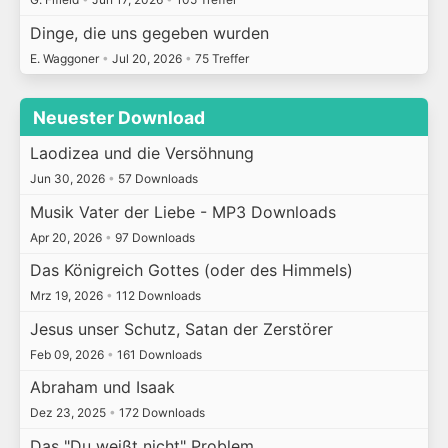
Dinge, die uns gegeben wurden
E. Waggoner
•
Jul 20, 2026
•
75 Treffer
Neuester Download
Laodizea und die Versöhnung
Jun 30, 2026
•
57 Downloads
Musik Vater der Liebe - MP3 Downloads
Apr 20, 2026
•
97 Downloads
Das Königreich Gottes (oder des Himmels)
Mrz 19, 2026
•
112 Downloads
Jesus unser Schutz, Satan der Zerstörer
Feb 09, 2026
•
161 Downloads
Abraham und Isaak
Dez 23, 2025
•
172 Downloads
Das "Du weißt nicht" Problem