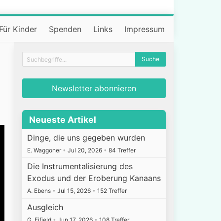
Für Kinder
Spenden
Links
Impressum
Newsletter abonnieren
Neueste Artikel
Dinge, die uns gegeben wurden
E. Waggoner
•
Jul 20, 2026
•
84 Treffer
Die Instrumentalisierung des
Exodus und der Eroberung Kanaans
A. Ebens
•
Jul 15, 2026
•
152 Treffer
Ausgleich
G. Fifield
•
Jun 17, 2026
•
108 Treffer