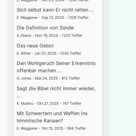
Sich selbst kann Er nicht retten ...
E. Waggoner
•
Sep 12, 2024
•
1228 Treffer
Die Definition von Sünde
A. Ebens
•
Nov 18, 2024
•
1225 Treffer
Das neue Gebot
E. White
•
Jan 31, 2025
•
1050 Treffer
Den Wohlgeruch Seiner Erkenntnis
offenbar machen ...
A. Jones
•
Mai 24, 2025
•
812 Treffer
Sagt die Bibel nicht immer wieder,
...
K. Mullins
•
Okt 27, 2025
•
747 Treffer
Mit Schwertern und Waffen ins
himmlische Kanaan?
E. Waggoner
•
Okt 15, 2025
•
564 Treffer