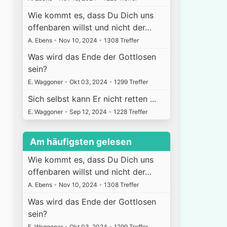
Wie kommt es, dass Du Dich uns
offenbaren willst und nicht der…
A. Ebens
•
Nov 10, 2024
•
1308 Treffer
Was wird das Ende der Gottlosen
sein?
E. Waggoner
•
Okt 03, 2024
•
1299 Treffer
Sich selbst kann Er nicht retten ...
E. Waggoner
•
Sep 12, 2024
•
1228 Treffer
Am häufigsten gelesen
Wie kommt es, dass Du Dich uns
offenbaren willst und nicht der…
A. Ebens
•
Nov 10, 2024
•
1308 Treffer
Was wird das Ende der Gottlosen
sein?
E. Waggoner
•
Okt 03, 2024
•
1299 Treffer