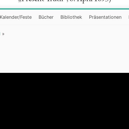
Kalender/Feste
Bücher
Bibliothek
Präsentationen
1
»