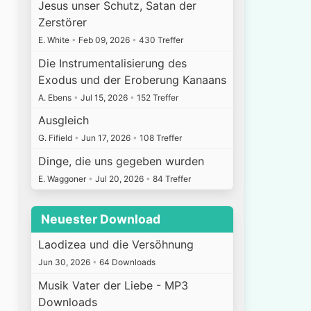
Jesus unser Schutz, Satan der
Zerstörer
E. White
•
Feb 09, 2026
•
430 Treffer
Die Instrumentalisierung des
Exodus und der Eroberung Kanaans
A. Ebens
•
Jul 15, 2026
•
152 Treffer
Ausgleich
G. Fifield
•
Jun 17, 2026
•
108 Treffer
Dinge, die uns gegeben wurden
E. Waggoner
•
Jul 20, 2026
•
84 Treffer
Neuester Download
Laodizea und die Versöhnung
Jun 30, 2026
•
64 Downloads
Musik Vater der Liebe - MP3
Downloads