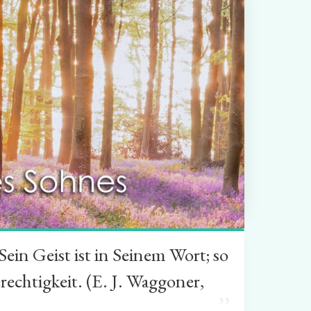
in Geist ist in Seinem Wort; so
rechtigkeit. (E. J. Waggoner,
”