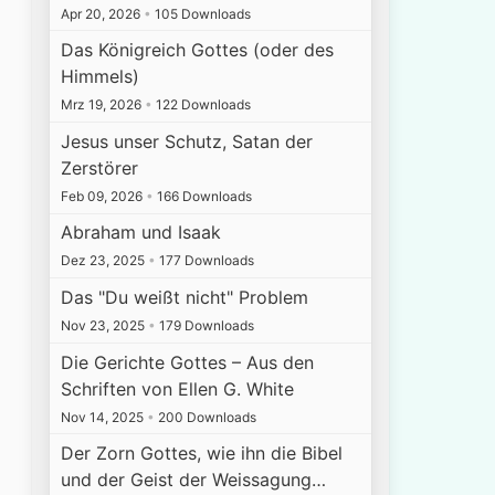
Apr 20, 2026
•
105 Downloads
Das Königreich Gottes (oder des
Himmels)
Mrz 19, 2026
•
122 Downloads
Jesus unser Schutz, Satan der
Zerstörer
Feb 09, 2026
•
166 Downloads
Abraham und Isaak
Dez 23, 2025
•
177 Downloads
Das "Du weißt nicht" Problem
Nov 23, 2025
•
179 Downloads
Die Gerichte Gottes – Aus den
Schriften von Ellen G. White
Nov 14, 2025
•
200 Downloads
Der Zorn Gottes, wie ihn die Bibel
und der Geist der Weissagung…