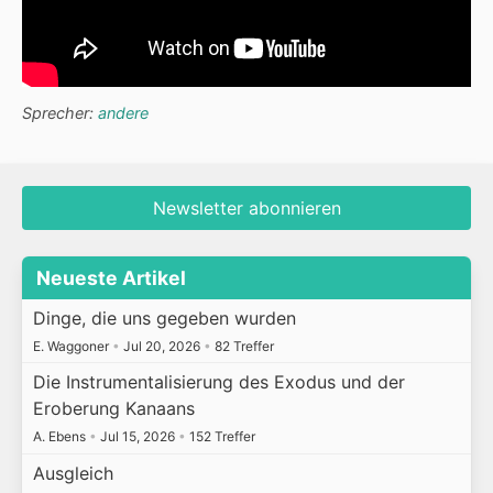
Sprecher:
andere
Newsletter abonnieren
Neueste Artikel
Dinge, die uns gegeben wurden
E. Waggoner
•
Jul 20, 2026
•
82 Treffer
Die Instrumentalisierung des Exodus und der
Eroberung Kanaans
A. Ebens
•
Jul 15, 2026
•
152 Treffer
Ausgleich