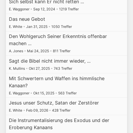
Sich selbst kann Er nicht retten ...
E. Waggoner
•
Sep 12, 2024
•
1219 Treffer
Das neue Gebot
E. White
•
Jan 31, 2025
•
1050 Treffer
Den Wohlgeruch Seiner Erkenntnis offenbar
machen ...
A. Jones
•
Mai 24, 2025
•
811 Treffer
Sagt die Bibel nicht immer wieder, ...
K. Mullins
•
Okt 27, 2025
•
743 Treffer
Mit Schwertern und Waffen ins himmlische
Kanaan?
E. Waggoner
•
Okt 15, 2025
•
563 Treffer
Jesus unser Schutz, Satan der Zerstörer
E. White
•
Feb 09, 2026
•
428 Treffer
Die Instrumentalisierung des Exodus und der
Eroberung Kanaans