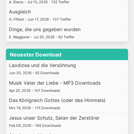
A. Ebens
•
Jul 15, 2026
•
152 Treffer
Ausgleich
G. Fifield
•
Jun 17, 2026
•
107 Treffer
Dinge, die uns gegeben wurden
E. Waggoner
•
Jul 20, 2026
•
82 Treffer
Neuester Download
Laodizea und die Versöhnung
Jun 30, 2026
•
62 Downloads
Musik Vater der Liebe - MP3 Downloads
Apr 20, 2026
•
101 Downloads
Das Königreich Gottes (oder des Himmels)
Mrz 19, 2026
•
115 Downloads
Jesus unser Schutz, Satan der Zerstörer
Feb 09, 2026
•
164 Downloads