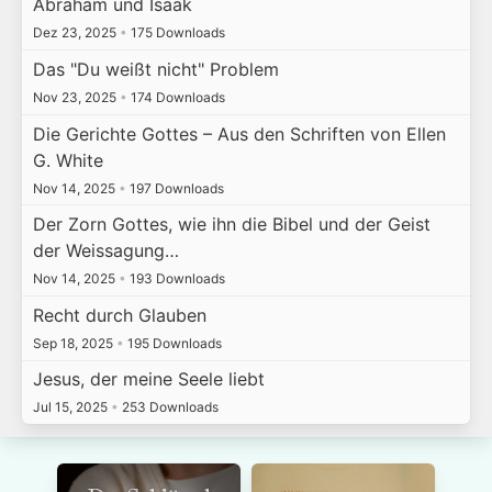
Abraham und Isaak
Dez 23, 2025
•
175 Downloads
Das "Du weißt nicht" Problem
Nov 23, 2025
•
174 Downloads
Die Gerichte Gottes – Aus den Schriften von Ellen
G. White
Nov 14, 2025
•
197 Downloads
Der Zorn Gottes, wie ihn die Bibel und der Geist
der Weissagung…
Nov 14, 2025
•
193 Downloads
Recht durch Glauben
Sep 18, 2025
•
195 Downloads
Jesus, der meine Seele liebt
Jul 15, 2025
•
253 Downloads