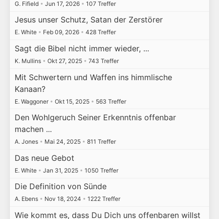
G. Fifield
•
Jun 17, 2026
•
107 Treffer
Jesus unser Schutz, Satan der Zerstörer
E. White
•
Feb 09, 2026
•
428 Treffer
Sagt die Bibel nicht immer wieder, ...
K. Mullins
•
Okt 27, 2025
•
743 Treffer
Mit Schwertern und Waffen ins himmlische
Kanaan?
E. Waggoner
•
Okt 15, 2025
•
563 Treffer
Den Wohlgeruch Seiner Erkenntnis offenbar
machen ...
A. Jones
•
Mai 24, 2025
•
811 Treffer
Das neue Gebot
E. White
•
Jan 31, 2025
•
1050 Treffer
Die Definition von Sünde
A. Ebens
•
Nov 18, 2024
•
1222 Treffer
Wie kommt es, dass Du Dich uns offenbaren willst