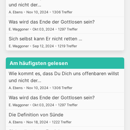
und nicht der…
A. Ebens
•
Nov 10, 2024
•
1306 Treffer
Was wird das Ende der Gottlosen sein?
E. Waggoner
•
Okt 03, 2024
•
1297 Treffer
Sich selbst kann Er nicht retten ...
E. Waggoner
•
Sep 12, 2024
•
1219 Treffer
Am häufigsten gelesen
Wie kommt es, dass Du Dich uns offenbaren willst
und nicht der…
A. Ebens
•
Nov 10, 2024
•
1306 Treffer
Was wird das Ende der Gottlosen sein?
E. Waggoner
•
Okt 03, 2024
•
1297 Treffer
Die Definition von Sünde
A. Ebens
•
Nov 18, 2024
•
1222 Treffer