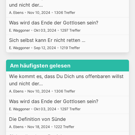
und nicht der…
A. Ebens
•
Nov 10, 2024
•
1306 Treffer
Was wird das Ende der Gottlosen sein?
E. Waggoner
•
Okt 03, 2024
•
1297 Treffer
Sich selbst kann Er nicht retten ...
E. Waggoner
•
Sep 12, 2024
•
1219 Treffer
Am häufigsten gelesen
Wie kommt es, dass Du Dich uns offenbaren willst
und nicht der…
A. Ebens
•
Nov 10, 2024
•
1306 Treffer
Was wird das Ende der Gottlosen sein?
E. Waggoner
•
Okt 03, 2024
•
1297 Treffer
Die Definition von Sünde
A. Ebens
•
Nov 18, 2024
•
1222 Treffer