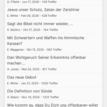
G. Fifield
•
Jun 17, 2026
•
108 Treffer
Jesus unser Schutz, Satan der Zerstörer
E. White
•
Feb 09, 2026
•
428 Treffer
Sagt die Bibel nicht immer wieder, ...
K. Mullins
•
Okt 27, 2025
•
744 Treffer
Mit Schwertern und Waffen ins himmlische
Kanaan?
E. Waggoner
•
Okt 15, 2025
•
563 Treffer
Den Wohlgeruch Seiner Erkenntnis offenbar
machen ...
A. Jones
•
Mai 24, 2025
•
811 Treffer
Das neue Gebot
E. White
•
Jan 31, 2025
•
1050 Treffer
Die Definition von Sünde
A. Ebens
•
Nov 18, 2024
•
1222 Treffer
Wie kommt es, dass Du Dich uns offenbaren willst