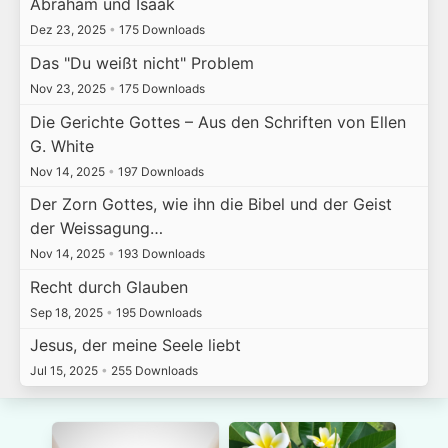
Abraham und Isaak
Dez 23, 2025
•
175 Downloads
Das "Du weißt nicht" Problem
Nov 23, 2025
•
175 Downloads
Die Gerichte Gottes – Aus den Schriften von Ellen
G. White
Nov 14, 2025
•
197 Downloads
Der Zorn Gottes, wie ihn die Bibel und der Geist
der Weissagung…
Nov 14, 2025
•
193 Downloads
Recht durch Glauben
Sep 18, 2025
•
195 Downloads
Jesus, der meine Seele liebt
Jul 15, 2025
•
255 Downloads