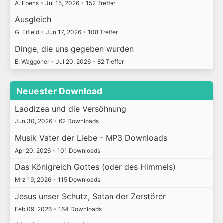
A. Ebens
•
Jul 15, 2026
•
152 Treffer
Ausgleich
G. Fifield
•
Jun 17, 2026
•
108 Treffer
Dinge, die uns gegeben wurden
E. Waggoner
•
Jul 20, 2026
•
82 Treffer
Neuester Download
Laodizea und die Versöhnung
Jun 30, 2026
•
62 Downloads
Musik Vater der Liebe - MP3 Downloads
Apr 20, 2026
•
101 Downloads
Das Königreich Gottes (oder des Himmels)
Mrz 19, 2026
•
115 Downloads
Jesus unser Schutz, Satan der Zerstörer
Feb 09, 2026
•
164 Downloads