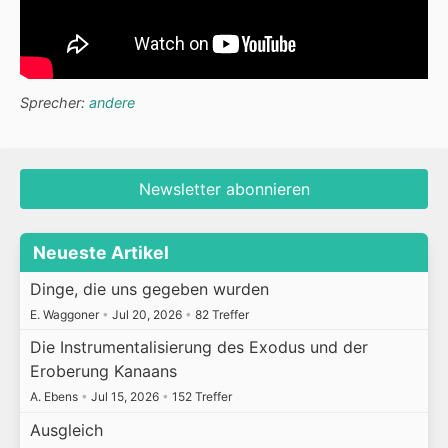
Sprecher:
andere
Newsletter abonnieren
Neueste Artikel
Dinge, die uns gegeben wurden
E. Waggoner
•
Jul 20, 2026
•
82 Treffer
Die Instrumentalisierung des Exodus und der
Eroberung Kanaans
A. Ebens
•
Jul 15, 2026
•
152 Treffer
Ausgleich