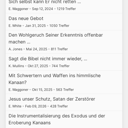
Sich selbst kann Er nicht retten ...
E. Waggoner
•
Sep 12, 2024
•
1219 Treffer
Das neue Gebot
E. White
•
Jan 31, 2025
•
1050 Treffer
Den Wohlgeruch Seiner Erkenntnis offenbar
machen ...
A. Jones
•
Mai 24, 2025
•
811 Treffer
Sagt die Bibel nicht immer wieder, ...
K. Mullins
•
Okt 27, 2025
•
744 Treffer
Mit Schwertern und Waffen ins himmlische
Kanaan?
E. Waggoner
•
Okt 15, 2025
•
563 Treffer
Jesus unser Schutz, Satan der Zerstörer
E. White
•
Feb 09, 2026
•
428 Treffer
Die Instrumentalisierung des Exodus und der
Eroberung Kanaans