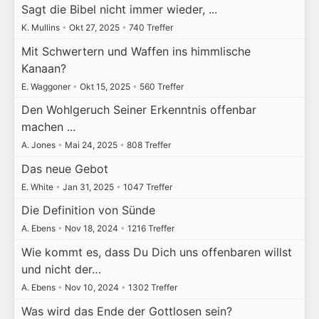
Sagt die Bibel nicht immer wieder, ...
K. Mullins
•
Okt 27, 2025
•
740 Treffer
Mit Schwertern und Waffen ins himmlische
Kanaan?
E. Waggoner
•
Okt 15, 2025
•
560 Treffer
Den Wohlgeruch Seiner Erkenntnis offenbar
machen ...
A. Jones
•
Mai 24, 2025
•
808 Treffer
Das neue Gebot
E. White
•
Jan 31, 2025
•
1047 Treffer
Die Definition von Sünde
A. Ebens
•
Nov 18, 2024
•
1216 Treffer
Wie kommt es, dass Du Dich uns offenbaren willst
und nicht der…
A. Ebens
•
Nov 10, 2024
•
1302 Treffer
Was wird das Ende der Gottlosen sein?