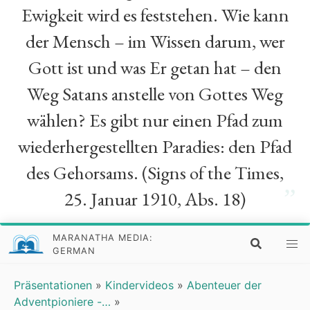
Ewigkeit wird es feststehen. Wie kann
der Mensch – im Wissen darum, wer
Gott ist und was Er getan hat – den
Weg Satans anstelle von Gottes Weg
wählen? Es gibt nur einen Pfad zum
wiederhergestellten Paradies: den Pfad
des Gehorsams. (Signs of the Times,
”
25. Januar 1910, Abs. 18)
MARANATHA MEDIA:
GERMAN
Präsentationen
»
Kindervideos
»
Abenteuer der
Adventpioniere -…
»