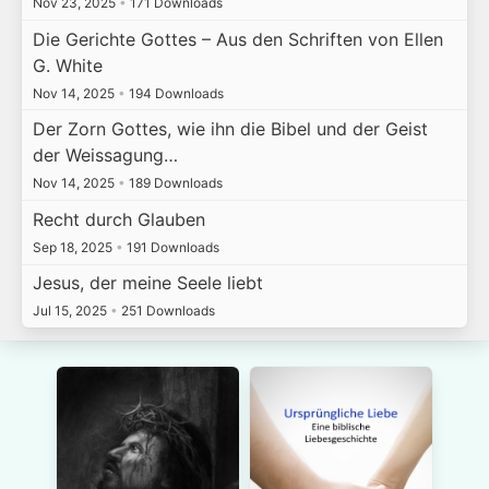
Nov 23, 2025
•
171 Downloads
Die Gerichte Gottes – Aus den Schriften von Ellen
G. White
Nov 14, 2025
•
194 Downloads
Der Zorn Gottes, wie ihn die Bibel und der Geist
der Weissagung…
Nov 14, 2025
•
189 Downloads
Recht durch Glauben
Sep 18, 2025
•
191 Downloads
Jesus, der meine Seele liebt
Jul 15, 2025
•
251 Downloads