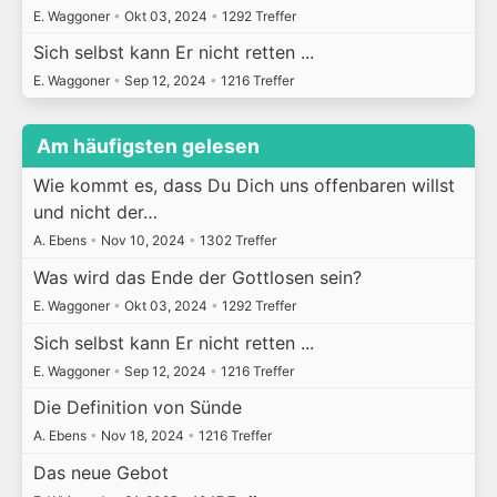
E. Waggoner
•
Okt 03, 2024
•
1292 Treffer
Sich selbst kann Er nicht retten ...
E. Waggoner
•
Sep 12, 2024
•
1216 Treffer
Am häufigsten gelesen
Wie kommt es, dass Du Dich uns offenbaren willst
und nicht der…
A. Ebens
•
Nov 10, 2024
•
1302 Treffer
Was wird das Ende der Gottlosen sein?
E. Waggoner
•
Okt 03, 2024
•
1292 Treffer
Sich selbst kann Er nicht retten ...
E. Waggoner
•
Sep 12, 2024
•
1216 Treffer
Die Definition von Sünde
A. Ebens
•
Nov 18, 2024
•
1216 Treffer
Das neue Gebot