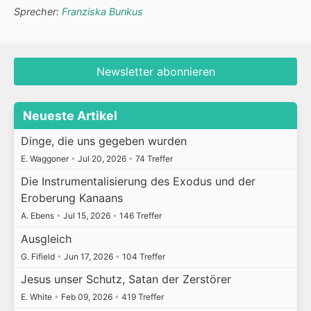
Sprecher:
Franziska Bunkus
Newsletter abonnieren
Neueste Artikel
Dinge, die uns gegeben wurden
E. Waggoner
•
Jul 20, 2026
•
74 Treffer
Die Instrumentalisierung des Exodus und der
Eroberung Kanaans
A. Ebens
•
Jul 15, 2026
•
146 Treffer
Ausgleich
G. Fifield
•
Jun 17, 2026
•
104 Treffer
Jesus unser Schutz, Satan der Zerstörer
E. White
•
Feb 09, 2026
•
419 Treffer