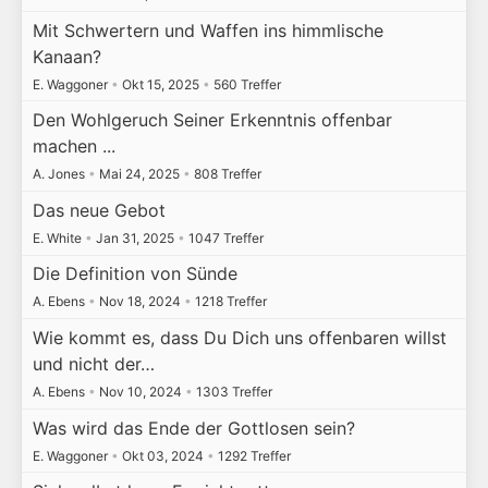
Mit Schwertern und Waffen ins himmlische
Kanaan?
E. Waggoner
•
Okt 15, 2025
•
560 Treffer
Den Wohlgeruch Seiner Erkenntnis offenbar
machen ...
A. Jones
•
Mai 24, 2025
•
808 Treffer
Das neue Gebot
E. White
•
Jan 31, 2025
•
1047 Treffer
Die Definition von Sünde
A. Ebens
•
Nov 18, 2024
•
1218 Treffer
Wie kommt es, dass Du Dich uns offenbaren willst
und nicht der…
A. Ebens
•
Nov 10, 2024
•
1303 Treffer
Was wird das Ende der Gottlosen sein?
E. Waggoner
•
Okt 03, 2024
•
1292 Treffer