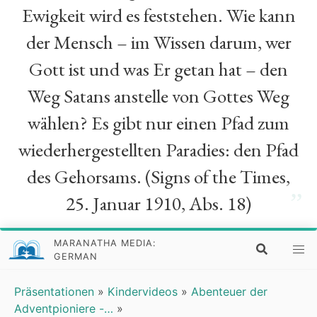
Ewigkeit wird es feststehen. Wie kann
der Mensch – im Wissen darum, wer
Gott ist und was Er getan hat – den
Weg Satans anstelle von Gottes Weg
wählen? Es gibt nur einen Pfad zum
wiederhergestellten Paradies: den Pfad
des Gehorsams. (Signs of the Times,
”
25. Januar 1910, Abs. 18)
MARANATHA MEDIA:
GERMAN
Präsentationen
»
Kindervideos
»
Abenteuer der
Adventpioniere -…
»