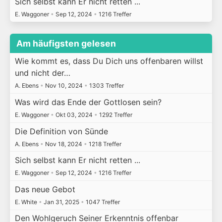
Sich selbst kann Er nicht retten ...
E. Waggoner
•
Sep 12, 2024
•
1216 Treffer
Am häufigsten gelesen
Wie kommt es, dass Du Dich uns offenbaren willst
und nicht der…
A. Ebens
•
Nov 10, 2024
•
1303 Treffer
Was wird das Ende der Gottlosen sein?
E. Waggoner
•
Okt 03, 2024
•
1292 Treffer
Die Definition von Sünde
A. Ebens
•
Nov 18, 2024
•
1218 Treffer
Sich selbst kann Er nicht retten ...
E. Waggoner
•
Sep 12, 2024
•
1216 Treffer
Das neue Gebot
E. White
•
Jan 31, 2025
•
1047 Treffer
Den Wohlgeruch Seiner Erkenntnis offenbar