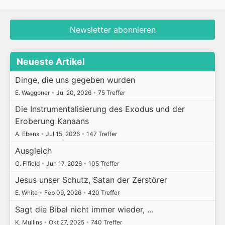
Newsletter abonnieren
Neueste Artikel
Dinge, die uns gegeben wurden
E. Waggoner
•
Jul 20, 2026
•
75 Treffer
Die Instrumentalisierung des Exodus und der
Eroberung Kanaans
A. Ebens
•
Jul 15, 2026
•
147 Treffer
Ausgleich
G. Fifield
•
Jun 17, 2026
•
105 Treffer
Jesus unser Schutz, Satan der Zerstörer
E. White
•
Feb 09, 2026
•
420 Treffer
Sagt die Bibel nicht immer wieder, ...
K. Mullins
•
Okt 27, 2025
•
740 Treffer