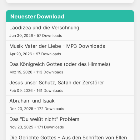
Neuester Download
Laodizea und die Versöhnung
Jun 30, 2026
•
57 Downloads
Musik Vater der Liebe - MP3 Downloads
Apr 20, 2026
•
97 Downloads
Das Königreich Gottes (oder des Himmels)
Mrz 19, 2026
•
113 Downloads
Jesus unser Schutz, Satan der Zerstörer
Feb 09, 2026
•
161 Downloads
Abraham und Isaak
Dez 23, 2025
•
172 Downloads
Das "Du weißt nicht" Problem
Nov 23, 2025
•
171 Downloads
Die Gerichte Gottes – Aus den Schriften von Ellen