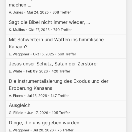
machen ...
A. Jones
•
Mai 24, 2025
•
808 Treffer
Sagt die Bibel nicht immer wieder, ...
K. Mullins
•
Okt 27, 2025
•
740 Treffer
Mit Schwertern und Waffen ins himmlische
Kanaan?
E. Waggoner
•
Okt 15, 2025
•
560 Treffer
Jesus unser Schutz, Satan der Zerstörer
E. White
•
Feb 09, 2026
•
420 Treffer
Die Instrumentalisierung des Exodus und der
Eroberung Kanaans
A. Ebens
•
Jul 15, 2026
•
147 Treffer
Ausgleich
G. Fifield
•
Jun 17, 2026
•
105 Treffer
Dinge, die uns gegeben wurden
E. Waggoner
•
Jul 20, 2026
•
75 Treffer