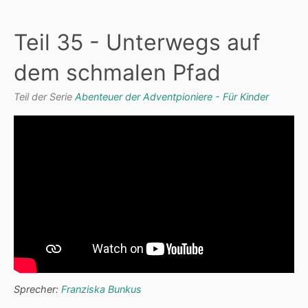
Teil 35 - Unterwegs auf
dem schmalen Pfad
Teil der Serie
Abenteuer der Adventpioniere - Für Kinder
Sprecher:
Franziska Bunkus