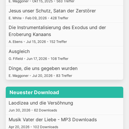
E. Waggoner
•
Okt 15, 2025
•
563 Treffer
Jesus unser Schutz, Satan der Zerstörer
E. White
•
Feb 09, 2026
•
428 Treffer
Die Instrumentalisierung des Exodus und der
Eroberung Kanaans
A. Ebens
•
Jul 15, 2026
•
152 Treffer
Ausgleich
G. Fifield
•
Jun 17, 2026
•
108 Treffer
Dinge, die uns gegeben wurden
E. Waggoner
•
Jul 20, 2026
•
83 Treffer
Neuester Download
Laodizea und die Versöhnung
Jun 30, 2026
•
62 Downloads
Musik Vater der Liebe - MP3 Downloads
Apr 20, 2026
•
102 Downloads