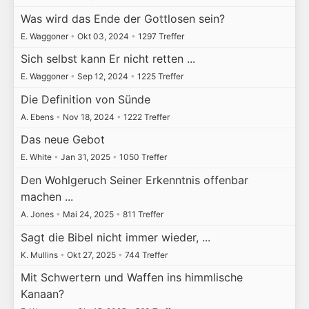
Was wird das Ende der Gottlosen sein?
E. Waggoner
•
Okt 03, 2024
•
1297 Treffer
Sich selbst kann Er nicht retten ...
E. Waggoner
•
Sep 12, 2024
•
1225 Treffer
Die Definition von Sünde
A. Ebens
•
Nov 18, 2024
•
1222 Treffer
Das neue Gebot
E. White
•
Jan 31, 2025
•
1050 Treffer
Den Wohlgeruch Seiner Erkenntnis offenbar
machen ...
A. Jones
•
Mai 24, 2025
•
811 Treffer
Sagt die Bibel nicht immer wieder, ...
K. Mullins
•
Okt 27, 2025
•
744 Treffer
Mit Schwertern und Waffen ins himmlische
Kanaan?