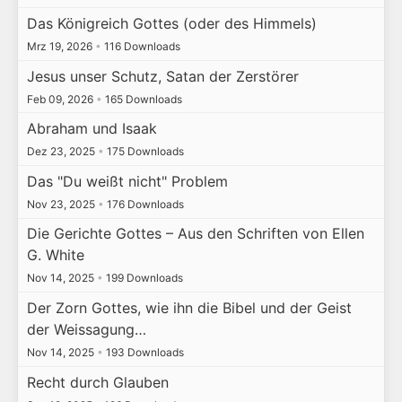
Das Königreich Gottes (oder des Himmels)
Mrz 19, 2026
•
116 Downloads
Jesus unser Schutz, Satan der Zerstörer
Feb 09, 2026
•
165 Downloads
Abraham und Isaak
Dez 23, 2025
•
175 Downloads
Das "Du weißt nicht" Problem
Nov 23, 2025
•
176 Downloads
Die Gerichte Gottes – Aus den Schriften von Ellen
G. White
Nov 14, 2025
•
199 Downloads
Der Zorn Gottes, wie ihn die Bibel und der Geist
der Weissagung…
Nov 14, 2025
•
193 Downloads
Recht durch Glauben