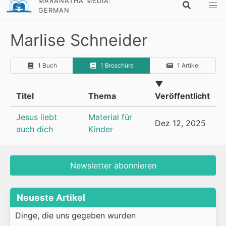
MARANATHA MEDIA:
GERMAN
Marlise Schneider
1 Buch
1 Broschüre
1 Artikel
▼
Titel
Thema
Veröffentlicht
Jesus liebt
Material für
Dez 12, 2025
auch dich
Kinder
Newsletter abonnieren
Neueste Artikel
Dinge, die uns gegeben wurden