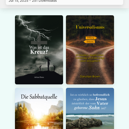
Jul 15, 2025
•
251 Downloads