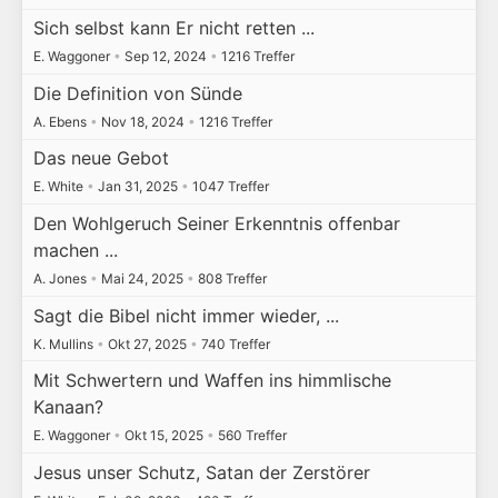
Sich selbst kann Er nicht retten ...
E. Waggoner
•
Sep 12, 2024
•
1216 Treffer
Die Definition von Sünde
A. Ebens
•
Nov 18, 2024
•
1216 Treffer
Das neue Gebot
E. White
•
Jan 31, 2025
•
1047 Treffer
Den Wohlgeruch Seiner Erkenntnis offenbar
machen ...
A. Jones
•
Mai 24, 2025
•
808 Treffer
Sagt die Bibel nicht immer wieder, ...
K. Mullins
•
Okt 27, 2025
•
740 Treffer
Mit Schwertern und Waffen ins himmlische
Kanaan?
E. Waggoner
•
Okt 15, 2025
•
560 Treffer
Jesus unser Schutz, Satan der Zerstörer