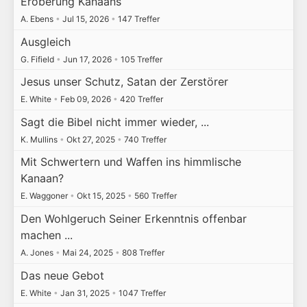
Eroberung Kanaans
A. Ebens
•
Jul 15, 2026
•
147 Treffer
Ausgleich
G. Fifield
•
Jun 17, 2026
•
105 Treffer
Jesus unser Schutz, Satan der Zerstörer
E. White
•
Feb 09, 2026
•
420 Treffer
Sagt die Bibel nicht immer wieder, ...
K. Mullins
•
Okt 27, 2025
•
740 Treffer
Mit Schwertern und Waffen ins himmlische
Kanaan?
E. Waggoner
•
Okt 15, 2025
•
560 Treffer
Den Wohlgeruch Seiner Erkenntnis offenbar
machen ...
A. Jones
•
Mai 24, 2025
•
808 Treffer
Das neue Gebot
E. White
•
Jan 31, 2025
•
1047 Treffer