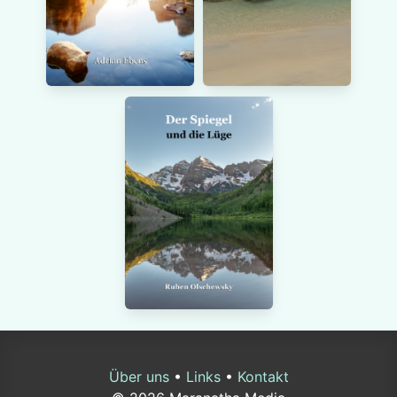
Über uns
•
Links
•
Kontakt