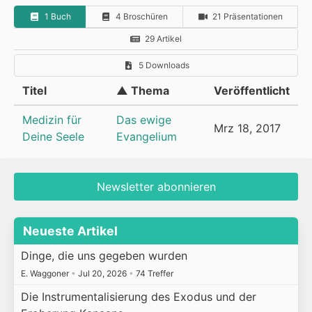
1 Buch
4 Broschüren
21 Präsentationen
29 Artikel
5 Downloads
Titel
▲ Thema
Veröffentlicht
Medizin für
Das ewige
Mrz 18, 2017
Deine Seele
Evangelium
Newsletter abonnieren
Neueste Artikel
Dinge, die uns gegeben wurden
E. Waggoner
•
Jul 20, 2026
•
74 Treffer
Die Instrumentalisierung des Exodus und der