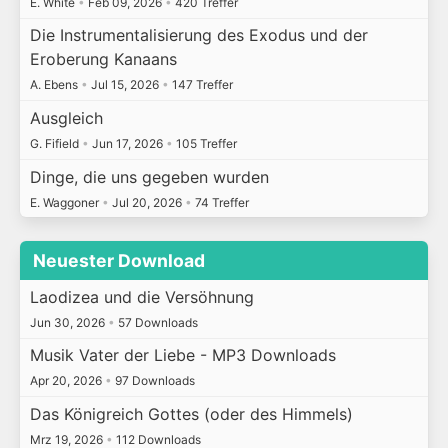
E. White
•
Feb 09, 2026
•
420 Treffer
Die Instrumentalisierung des Exodus und der
Eroberung Kanaans
A. Ebens
•
Jul 15, 2026
•
147 Treffer
Ausgleich
G. Fifield
•
Jun 17, 2026
•
105 Treffer
Dinge, die uns gegeben wurden
E. Waggoner
•
Jul 20, 2026
•
74 Treffer
Neuester Download
Laodizea und die Versöhnung
Jun 30, 2026
•
57 Downloads
Musik Vater der Liebe - MP3 Downloads
Apr 20, 2026
•
97 Downloads
Das Königreich Gottes (oder des Himmels)
Mrz 19, 2026
•
112 Downloads