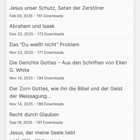
Jesus unser Schutz, Satan der Zerstörer
Feb 09, 2026
•
161 Downloads
Abraham und Isaak
Dez 23, 2025
•
172 Downloads
Das "Du weißt nicht" Problem
Nov 23, 2025
•
171 Downloads
Die Gerichte Gottes – Aus den Schriften von Ellen
G. White
Nov 14, 2025
•
194 Downloads
Der Zorn Gottes, wie ihn die Bibel und der Geist
der Weissagung…
Nov 14, 2025
•
189 Downloads
Recht durch Glauben
Sep 18, 2025
•
191 Downloads
Jesus, der meine Seele liebt