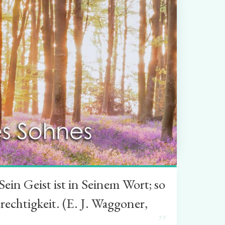
in Geist ist in Seinem Wort; so
rechtigkeit. (E. J. Waggoner,
”