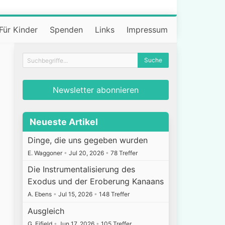
Für Kinder
Spenden
Links
Impressum
Newsletter abonnieren
Neueste Artikel
Dinge, die uns gegeben wurden
E. Waggoner
•
Jul 20, 2026
•
78 Treffer
Die Instrumentalisierung des
Exodus und der Eroberung Kanaans
A. Ebens
•
Jul 15, 2026
•
148 Treffer
Ausgleich
G. Fifield
•
Jun 17, 2026
•
105 Treffer