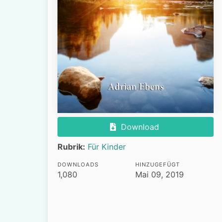
Download
Rubrik:
Für Kinder
DOWNLOADS
HINZUGEFÜGT
1,080
Mai 09, 2019