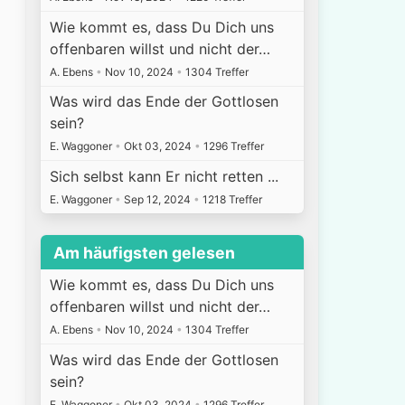
Wie kommt es, dass Du Dich uns
offenbaren willst und nicht der…
A. Ebens
•
Nov 10, 2024
•
1304 Treffer
Was wird das Ende der Gottlosen
sein?
E. Waggoner
•
Okt 03, 2024
•
1296 Treffer
Sich selbst kann Er nicht retten ...
E. Waggoner
•
Sep 12, 2024
•
1218 Treffer
Am häufigsten gelesen
Wie kommt es, dass Du Dich uns
offenbaren willst und nicht der…
A. Ebens
•
Nov 10, 2024
•
1304 Treffer
Was wird das Ende der Gottlosen
sein?
E. Waggoner
•
Okt 03, 2024
•
1296 Treffer