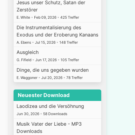
Jesus unser Schutz, Satan der
Zerstörer
E. White
•
Feb 09, 2026
•
425 Treffer
Die Instrumentalisierung des
Exodus und der Eroberung Kanaans
A. Ebens
•
Jul 15, 2026
•
148 Treffer
Ausgleich
G. Fifield
•
Jun 17, 2026
•
105 Treffer
Dinge, die uns gegeben wurden
E. Waggoner
•
Jul 20, 2026
•
78 Treffer
Neuester Download
Laodizea und die Versöhnung
Jun 30, 2026
•
58 Downloads
Musik Vater der Liebe - MP3
Downloads