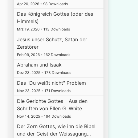
Apr 20, 2026
•
98 Downloads
Das Königreich Gottes (oder des
Himmels)
Mrz 19, 2026
•
113 Downloads
Jesus unser Schutz, Satan der
Zerstörer
Feb 09, 2026
•
162 Downloads
Abraham und Isaak
Dez 23, 2025
•
173 Downloads
Das "Du weißt nicht" Problem
Nov 23, 2025
•
171 Downloads
Die Gerichte Gottes – Aus den
Schriften von Ellen G. White
Nov 14, 2025
•
194 Downloads
Der Zorn Gottes, wie ihn die Bibel
und der Geist der Weissagung…