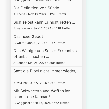
Die Definition von Sünde
A. Ebens
•
Nov 18, 2024
•
1220 Treffer
Sich selbst kann Er nicht retten ...
E. Waggoner
•
Sep 12, 2024
•
1218 Treffer
Das neue Gebot
E. White
•
Jan 31, 2025
•
1047 Treffer
Den Wohlgeruch Seiner Erkenntnis
offenbar machen ...
A. Jones
•
Mai 24, 2025
•
809 Treffer
Sagt die Bibel nicht immer wieder,
...
K. Mullins
•
Okt 27, 2025
•
742 Treffer
Mit Schwertern und Waffen ins
himmlische Kanaan?
E. Waggoner
•
Okt 15, 2025
•
562 Treffer