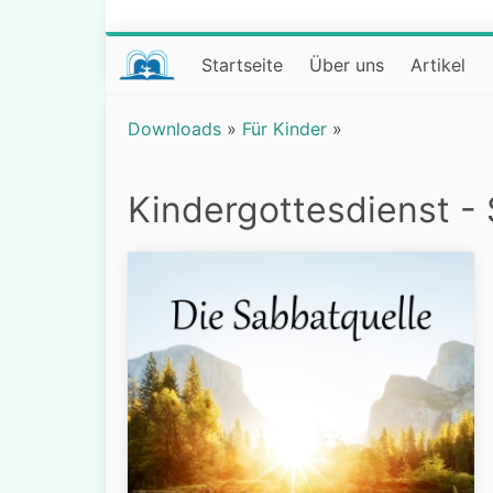
Startseite
Über uns
Artikel
Downloads
»
Für Kinder
»
Kindergottesdienst -