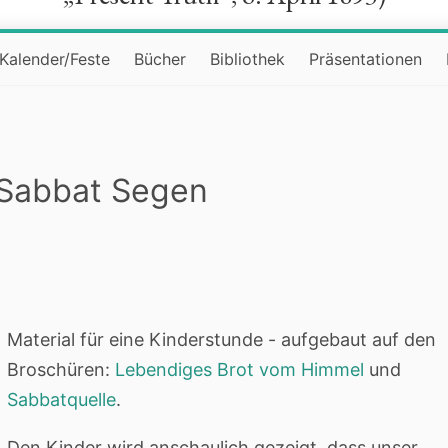
Kalender/Feste
Bücher
Bibliothek
Präsentationen
 Sabbat Segen
Material für eine Kinderstunde - aufgebaut auf den
Broschüren:
Lebendiges Brot vom Himmel
und
Sabbatquelle
.
Den Kinder wird anschaulich gezeigt, dass unser