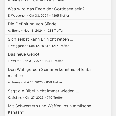
A. Ebens
•
Nov 10, 2024
•
1303 Treffer
Was wird das Ende der Gottlosen sein?
E. Waggoner
•
Okt 03, 2024
•
1295 Treffer
Die Definition von Sünde
A. Ebens
•
Nov 18, 2024
•
1218 Treffer
Sich selbst kann Er nicht retten ...
E. Waggoner
•
Sep 12, 2024
•
1217 Treffer
Das neue Gebot
E. White
•
Jan 31, 2025
•
1047 Treffer
Den Wohlgeruch Seiner Erkenntnis offenbar
machen ...
A. Jones
•
Mai 24, 2025
•
808 Treffer
Sagt die Bibel nicht immer wieder, ...
K. Mullins
•
Okt 27, 2025
•
740 Treffer
Mit Schwertern und Waffen ins himmlische
Kanaan?