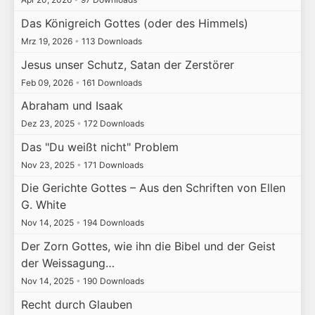
Das Königreich Gottes (oder des Himmels)
Mrz 19, 2026
•
113 Downloads
Jesus unser Schutz, Satan der Zerstörer
Feb 09, 2026
•
161 Downloads
Abraham und Isaak
Dez 23, 2025
•
172 Downloads
Das "Du weißt nicht" Problem
Nov 23, 2025
•
171 Downloads
Die Gerichte Gottes – Aus den Schriften von Ellen
G. White
Nov 14, 2025
•
194 Downloads
Der Zorn Gottes, wie ihn die Bibel und der Geist
der Weissagung…
Nov 14, 2025
•
190 Downloads
Recht durch Glauben