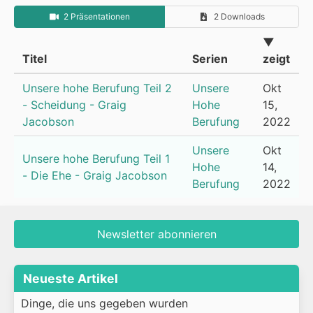
2 Präsentationen
2 Downloads
▼
Titel
Serien
zeigt
Unsere hohe Berufung Teil 2
Unsere
Okt
- Scheidung - Graig
Hohe
15,
Jacobson
Berufung
2022
Unsere
Okt
Unsere hohe Berufung Teil 1
Hohe
14,
- Die Ehe - Graig Jacobson
Berufung
2022
Newsletter abonnieren
Neueste Artikel
Dinge, die uns gegeben wurden