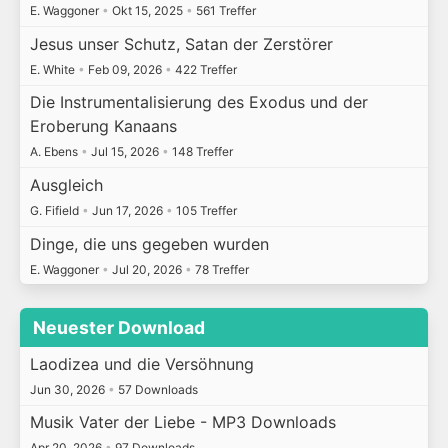
E. Waggoner
•
Okt 15, 2025
•
561 Treffer
Jesus unser Schutz, Satan der Zerstörer
E. White
•
Feb 09, 2026
•
422 Treffer
Die Instrumentalisierung des Exodus und der
Eroberung Kanaans
A. Ebens
•
Jul 15, 2026
•
148 Treffer
Ausgleich
G. Fifield
•
Jun 17, 2026
•
105 Treffer
Dinge, die uns gegeben wurden
E. Waggoner
•
Jul 20, 2026
•
78 Treffer
Neuester Download
Laodizea und die Versöhnung
Jun 30, 2026
•
57 Downloads
Musik Vater der Liebe - MP3 Downloads
Apr 20, 2026
•
97 Downloads