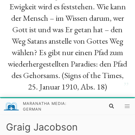
Ewigkeit wird es feststehen. Wie kann
der Mensch – im Wissen darum, wer
Gott ist und was Er getan hat – den
Weg Satans anstelle von Gottes Weg
wählen? Es gibt nur einen Pfad zum
wiederhergestellten Paradies: den Pfad
des Gehorsams. (Signs of the Times,
”
25. Januar 1910, Abs. 18)
MARANATHA MEDIA:
GERMAN
Graig Jacobson