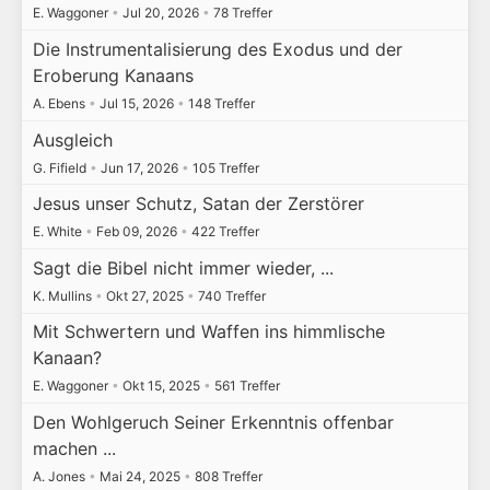
E. Waggoner
•
Jul 20, 2026
•
78 Treffer
Die Instrumentalisierung des Exodus und der
Eroberung Kanaans
A. Ebens
•
Jul 15, 2026
•
148 Treffer
Ausgleich
G. Fifield
•
Jun 17, 2026
•
105 Treffer
Jesus unser Schutz, Satan der Zerstörer
E. White
•
Feb 09, 2026
•
422 Treffer
Sagt die Bibel nicht immer wieder, ...
K. Mullins
•
Okt 27, 2025
•
740 Treffer
Mit Schwertern und Waffen ins himmlische
Kanaan?
E. Waggoner
•
Okt 15, 2025
•
561 Treffer
Den Wohlgeruch Seiner Erkenntnis offenbar
machen ...
A. Jones
•
Mai 24, 2025
•
808 Treffer