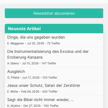
Newsletter abonnieren
Neueste Artikel
Dinge, die uns gegeben wurden
E. Waggoner
•
Jul 20, 2026
•
75 Treffer
Die Instrumentalisierung des Exodus und der
Eroberung Kanaans
A. Ebens
•
Jul 15, 2026
•
147 Treffer
Ausgleich
G. Fifield
•
Jun 17, 2026
•
105 Treffer
Jesus unser Schutz, Satan der Zerstörer
E. White
•
Feb 09, 2026
•
420 Treffer
Sagt die Bibel nicht immer wieder, ...
K. Mullins
•
Okt 27, 2025
•
740 Treffer