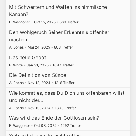
Mit Schwertern und Waffen ins himmlische
Kanaan?
E. Waggoner
•
Okt 15, 2025
•
560 Treffer
Den Wohlgeruch Seiner Erkenntnis offenbar
machen ...
A. Jones
•
Mai 24, 2025
•
808 Treffer
Das neue Gebot
E. White
•
Jan 31, 2025
•
1047 Treffer
Die Definition von Sünde
A. Ebens
•
Nov 18, 2024
•
1218 Treffer
Wie kommt es, dass Du Dich uns offenbaren willst
und nicht der…
A. Ebens
•
Nov 10, 2024
•
1303 Treffer
Was wird das Ende der Gottlosen sein?
E. Waggoner
•
Okt 03, 2024
•
1292 Treffer
Sich selbst kann Er nicht retten ...