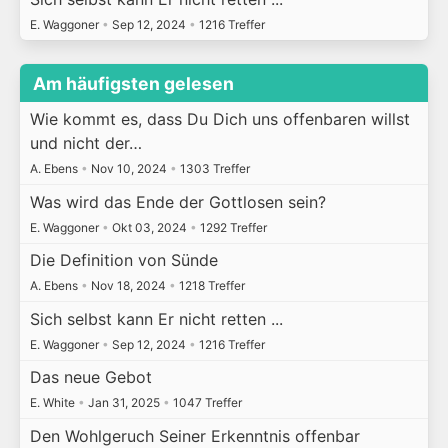
E. Waggoner
•
Sep 12, 2024
•
1216 Treffer
Am häufigsten gelesen
Wie kommt es, dass Du Dich uns offenbaren willst
und nicht der…
A. Ebens
•
Nov 10, 2024
•
1303 Treffer
Was wird das Ende der Gottlosen sein?
E. Waggoner
•
Okt 03, 2024
•
1292 Treffer
Die Definition von Sünde
A. Ebens
•
Nov 18, 2024
•
1218 Treffer
Sich selbst kann Er nicht retten ...
E. Waggoner
•
Sep 12, 2024
•
1216 Treffer
Das neue Gebot
E. White
•
Jan 31, 2025
•
1047 Treffer
Den Wohlgeruch Seiner Erkenntnis offenbar