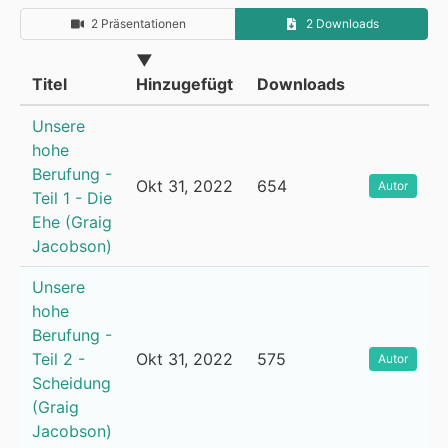
2 Präsentationen
2 Downloads
▼
Titel
Hinzugefügt
Downloads
Unsere
hohe
Berufung -
Okt 31, 2022
654
Autor
Teil 1 - Die
Ehe (Graig
Jacobson)
Unsere
hohe
Berufung -
Teil 2 -
Okt 31, 2022
575
Autor
Scheidung
(Graig
Jacobson)