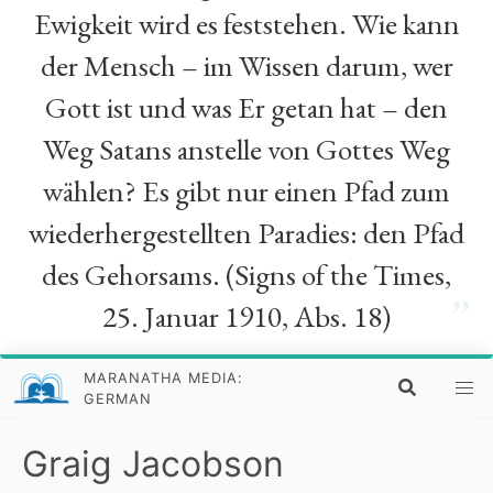
Ewigkeit wird es feststehen. Wie kann
der Mensch – im Wissen darum, wer
Gott ist und was Er getan hat – den
Weg Satans anstelle von Gottes Weg
wählen? Es gibt nur einen Pfad zum
wiederhergestellten Paradies: den Pfad
des Gehorsams. (Signs of the Times,
”
25. Januar 1910, Abs. 18)
MARANATHA MEDIA:
GERMAN
Graig Jacobson