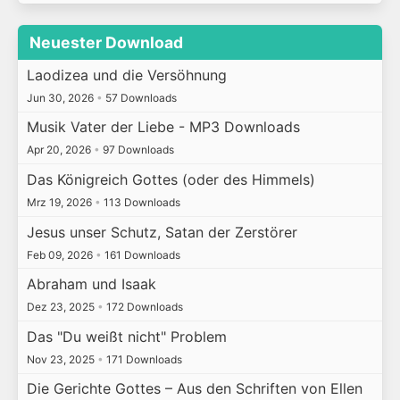
Neuester Download
Laodizea und die Versöhnung
Jun 30, 2026
•
57 Downloads
Musik Vater der Liebe - MP3 Downloads
Apr 20, 2026
•
97 Downloads
Das Königreich Gottes (oder des Himmels)
Mrz 19, 2026
•
113 Downloads
Jesus unser Schutz, Satan der Zerstörer
Feb 09, 2026
•
161 Downloads
Abraham und Isaak
Dez 23, 2025
•
172 Downloads
Das "Du weißt nicht" Problem
Nov 23, 2025
•
171 Downloads
Die Gerichte Gottes – Aus den Schriften von Ellen