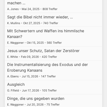
machen ...
A. Jones
•
Mai 24, 2025
•
808 Treffer
Sagt die Bibel nicht immer wieder, ...
K. Mullins
•
Okt 27, 2025
•
740 Treffer
Mit Schwertern und Waffen ins himmlische
Kanaan?
E. Waggoner
•
Okt 15, 2025
•
560 Treffer
Jesus unser Schutz, Satan der Zerstörer
E. White
•
Feb 09, 2026
•
420 Treffer
Die Instrumentalisierung des Exodus und der
Eroberung Kanaans
A. Ebens
•
Jul 15, 2026
•
147 Treffer
Ausgleich
G. Fifield
•
Jun 17, 2026
•
105 Treffer
Dinge, die uns gegeben wurden
E. Waggoner
•
Jul 20, 2026
•
75 Treffer