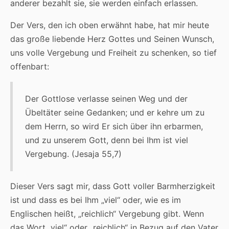
anderer bezahlt sie, sie werden einfach erlassen.
Der Vers, den ich oben erwähnt habe, hat mir heute
das große liebende Herz Gottes und Seinen Wunsch,
uns volle Vergebung und Freiheit zu schenken, so tief
offenbart:
Der Gottlose verlasse seinen Weg und der
Übeltäter seine Gedanken; und er kehre um zu
dem Herrn, so wird Er sich über ihn erbarmen,
und zu unserem Gott, denn bei Ihm ist viel
Vergebung. (Jesaja 55,7)
Dieser Vers sagt mir, dass Gott voller Barmherzigkeit
ist und dass es bei Ihm „viel“ oder, wie es im
Englischen heißt, „reichlich“ Vergebung gibt. Wenn
das Wort „viel“ oder „reichlich“ in Bezug auf den Vater