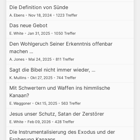
Die Definition von Sünde
A. Ebens
•
Nov 18, 2024
•
1223 Treffer
Das neue Gebot
E. White
•
Jan 31, 2025
•
1050 Treffer
Den Wohlgeruch Seiner Erkenntnis offenbar
machen ...
A. Jones
•
Mai 24, 2025
•
811 Treffer
Sagt die Bibel nicht immer wieder, ...
K. Mullins
•
Okt 27, 2025
•
744 Treffer
Mit Schwertern und Waffen ins himmlische
Kanaan?
E. Waggoner
•
Okt 15, 2025
•
563 Treffer
Jesus unser Schutz, Satan der Zerstörer
E. White
•
Feb 09, 2026
•
428 Treffer
Die Instrumentalisierung des Exodus und der
Eroberung Kanaans