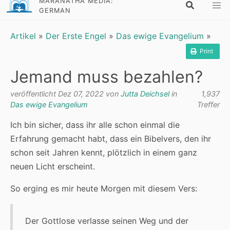
MARANATHA MEDIA:
GERMAN
Artikel
»
Der Erste Engel
»
Das ewige Evangelium
»
Print
Jemand muss bezahlen?
veröffentlicht Dez 07, 2022 von
Jutta Deichsel
in
1,937
Das ewige Evangelium
Treffer
Ich bin sicher, dass ihr alle schon einmal die
Erfahrung gemacht habt, dass ein Bibelvers, den ihr
schon seit Jahren kennt, plötzlich in einem ganz
neuen Licht erscheint.
So erging es mir heute Morgen mit diesem Vers:
Der Gottlose verlasse seinen Weg und der