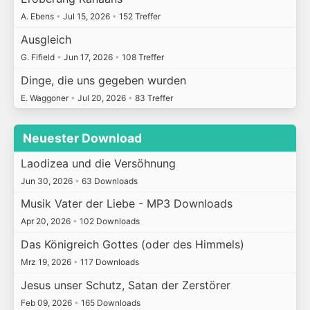
A. Ebens
•
Jul 15, 2026
•
152 Treffer
Ausgleich
G. Fifield
•
Jun 17, 2026
•
108 Treffer
Dinge, die uns gegeben wurden
E. Waggoner
•
Jul 20, 2026
•
83 Treffer
Neuester Download
Laodizea und die Versöhnung
Jun 30, 2026
•
63 Downloads
Musik Vater der Liebe - MP3 Downloads
Apr 20, 2026
•
102 Downloads
Das Königreich Gottes (oder des Himmels)
Mrz 19, 2026
•
117 Downloads
Jesus unser Schutz, Satan der Zerstörer
Feb 09, 2026
•
165 Downloads