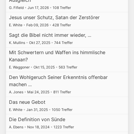
G. Fifield
•
Jun 17, 2026
•
108 Treffer
Jesus unser Schutz, Satan der Zerstörer
E. White
•
Feb 09, 2026
•
428 Treffer
Sagt die Bibel nicht immer wieder, ...
K. Mullins
•
Okt 27, 2025
•
744 Treffer
Mit Schwertern und Waffen ins himmlische
Kanaan?
E. Waggoner
•
Okt 15, 2025
•
563 Treffer
Den Wohlgeruch Seiner Erkenntnis offenbar
machen ...
A. Jones
•
Mai 24, 2025
•
811 Treffer
Das neue Gebot
E. White
•
Jan 31, 2025
•
1050 Treffer
Die Definition von Sünde
A. Ebens
•
Nov 18, 2024
•
1223 Treffer