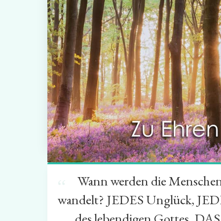
Wann werden die Menschen be
“
wandelt? JEDES Unglück, JEDE
des lebendigen Gottes. DA