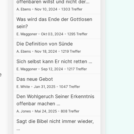
offenbaren willst und nicht der…
A. Ebens
•
Nov 10, 2024
•
1303 Treffer
Was wird das Ende der Gottlosen
sein?
E. Waggoner
•
Okt 03, 2024
•
1295 Treffer
Die Definition von Sünde
A. Ebens
•
Nov 18, 2024
•
1219 Treffer
Sich selbst kann Er nicht retten ...
E. Waggoner
•
Sep 12, 2024
•
1217 Treffer
e
Das neue Gebot
E. White
•
Jan 31, 2025
•
1047 Treffer
Den Wohlgeruch Seiner Erkenntnis
offenbar machen ...
A. Jones
•
Mai 24, 2025
•
808 Treffer
Sagt die Bibel nicht immer wieder,
...