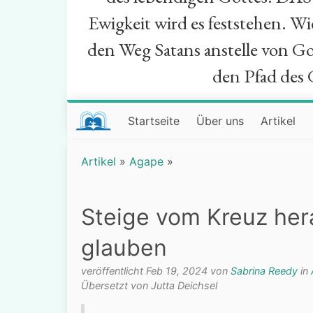
Ewigkeit wird es feststehen. W
den Weg Satans anstelle von Go
den Pfad des 
Startseite
Über uns
Artikel
Artikel
»
Agape
»
Steige vom Kreuz hera
glauben
veröffentlicht Feb 19, 2024 von
Sabrina Reedy
in
Übersetzt von Jutta Deichsel