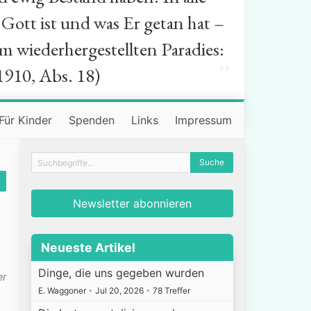
Gott ist und was Er getan hat –
m wiederhergestellten Paradies:
”
1910, Abs. 18)
Für Kinder
Spenden
Links
Impressum
Newsletter abonnieren
Neueste Artikel
Dinge, die uns gegeben wurden
er
E. Waggoner
•
Jul 20, 2026
•
78 Treffer