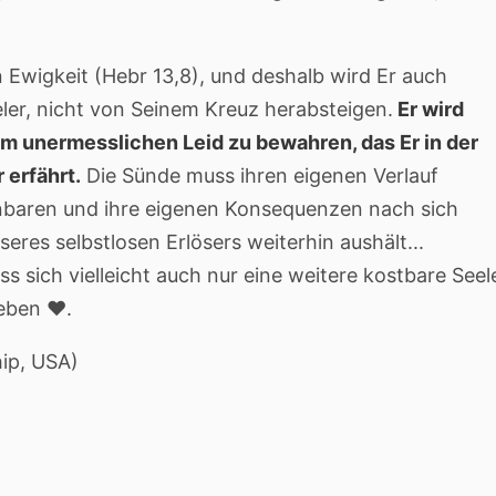
n Ewigkeit (Hebr 13,8), und deshalb wird Er auch
eler, nicht von Seinem Kreuz herabsteigen.
Er wird
dem unermesslichen Leid zu bewahren, das Er in der
 erfährt.
Die Sünde muss ihren eigenen Verlauf
nbaren und ihre eigenen Konsequenzen nach sich
res selbstlosen Erlösers weiterhin aushält...
ass sich vielleicht auch nur eine weitere kostbare Seel
eben ♥️.
ip, USA)