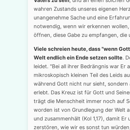
Vaters zu sein
, und an einen solchen 
wahren Zustands unseres eigenen Herze
unangenehme Sache und eine Erfahrung,
notwendig, wenn wir erkennen wollen, 
öffnen, diese Gabe zu empfangen, die 
Viele schreien heute, dass "wenn Gott
Welt endlich ein Ende setzen sollte
. 
leidet. "Bei all ihrer Bedrängnis war Er
mikroskopisch kleinen Teil des Leids au
während Gott nicht nur sieht, sondern 
erlebt. Das Kreuz ist für Gott und Sein
trägt die Menschheit immer noch auf S
worden ist von Grundlegung der Welt an
und zusammenhält (Kol 1,17), damit Er 
zerstören, wie wir es sonst tun würde