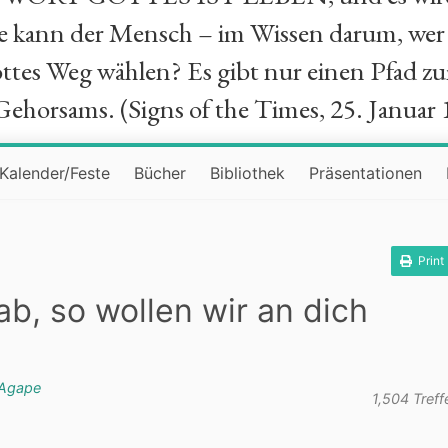
ie kann der Mensch – im Wissen darum, wer 
ttes Weg wählen? Es gibt nur einen Pfad zu
Gehorsams. (Signs of the Times, 25. Januar 
Kalender/Feste
Bücher
Bibliothek
Präsentationen
Print
b, so wollen wir an dich
Agape
1,504 Treff