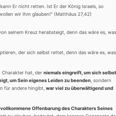
kann Er nicht retten. Ist Er der König Israels, so
wollen wir Ihm glauben!" (Matthäus 27,42)
 von seinem Kreuz herabsteigt, denn das wäre es, wa
tieren, der sich selbst rettet, denn das wäre es, was
 Charakter hat, der
niemals eingreift, um sich selbs
teigt, um Sein eigenes Leiden zu beenden
, sondern
n für andere hingibt,
war viel zu überwältigend und
ne vollkommene Offenbarung des Charakters Seines