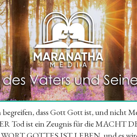
greifen, dass Gott Gott ist, und nicht Me
R Tod ist ein Zeugnis für die MACHT D
S WORT GOTTES IST LEBEN, und es wird e