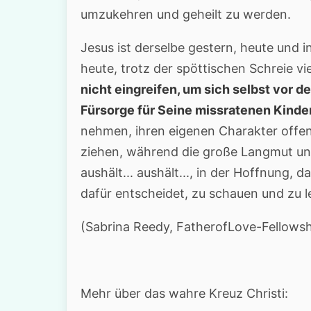
umzukehren und geheilt zu werden.
Jesus ist derselbe gestern, heute und i
heute, trotz der spöttischen Schreie vi
nicht eingreifen, um sich selbst vor 
Fürsorge für Seine missratenen Kinder
nehmen, ihren eigenen Charakter offe
ziehen, während die große Langmut unse
aushält... aushält..., in der Hoffnung, d
dafür entscheidet, zu schauen und zu l
(Sabrina Reedy, FatherofLove-Fellowsh
Mehr über das wahre Kreuz Christi: