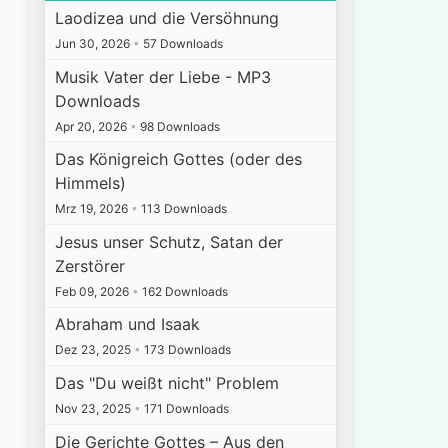
Laodizea und die Versöhnung
Jun 30, 2026
•
57 Downloads
Musik Vater der Liebe - MP3
Downloads
Apr 20, 2026
•
98 Downloads
Das Königreich Gottes (oder des
Himmels)
Mrz 19, 2026
•
113 Downloads
Jesus unser Schutz, Satan der
Zerstörer
Feb 09, 2026
•
162 Downloads
Abraham und Isaak
Dez 23, 2025
•
173 Downloads
Das "Du weißt nicht" Problem
Nov 23, 2025
•
171 Downloads
Die Gerichte Gottes – Aus den