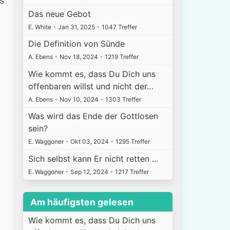
s
Das neue Gebot
E. White
•
Jan 31, 2025
•
1047 Treffer
Die Definition von Sünde
A. Ebens
•
Nov 18, 2024
•
1219 Treffer
Wie kommt es, dass Du Dich uns
offenbaren willst und nicht der…
A. Ebens
•
Nov 10, 2024
•
1303 Treffer
Was wird das Ende der Gottlosen
sein?
E. Waggoner
•
Okt 03, 2024
•
1295 Treffer
Sich selbst kann Er nicht retten ...
E. Waggoner
•
Sep 12, 2024
•
1217 Treffer
Am häufigsten gelesen
Wie kommt es, dass Du Dich uns