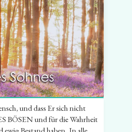
nsch, und dass Er sich nicht
ES BÖSEN und für die Wahrheit
wig Bestand haben. In alle