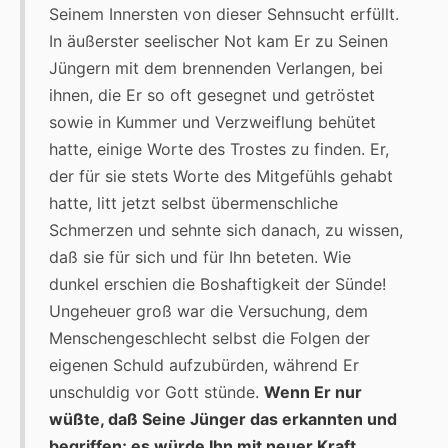
Seinem Innersten von dieser Sehnsucht erfüllt.
In äußerster seelischer Not kam Er zu Seinen
Jüngern mit dem brennenden Verlangen, bei
ihnen, die Er so oft gesegnet und getröstet
sowie in Kummer und Verzweiflung behütet
hatte, einige Worte des Trostes zu finden. Er,
der für sie stets Worte des Mitgefühls gehabt
hatte, litt jetzt selbst übermenschliche
Schmerzen und sehnte sich danach, zu wissen,
daß sie für sich und für Ihn beteten. Wie
dunkel erschien die Boshaftigkeit der Sünde!
Ungeheuer groß war die Versuchung, dem
Menschengeschlecht selbst die Folgen der
eigenen Schuld aufzubürden, während Er
unschuldig vor Gott stünde.
Wenn Er nur
wüßte, daß Seine Jünger das erkannten und
begriffen; es würde Ihn mit neuer Kraft