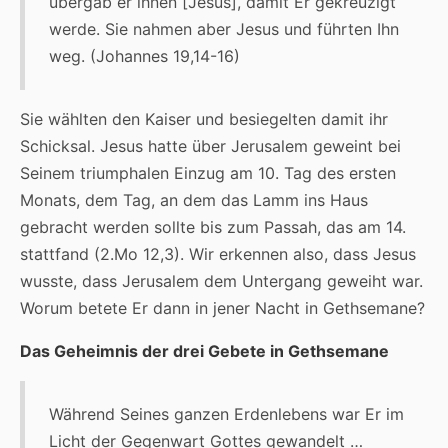
übergab er ihnen [Jesus], damit Er gekreuzigt
werde. Sie nahmen aber Jesus und führten Ihn
weg. (Johannes 19,14-16)
Sie wählten den Kaiser und besiegelten damit ihr
Schicksal. Jesus hatte über Jerusalem geweint bei
Seinem triumphalen Einzug am 10. Tag des ersten
Monats, dem Tag, an dem das Lamm ins Haus
gebracht werden sollte bis zum Passah, das am 14.
stattfand (2.Mo 12,3). Wir erkennen also, dass Jesus
wusste, dass Jerusalem dem Untergang geweiht war.
Worum betete Er dann in jener Nacht in Gethsemane?
Das Geheimnis der drei Gebete in Gethsemane
Während Seines ganzen Erdenlebens war Er im
Licht der Gegenwart Gottes gewandelt …