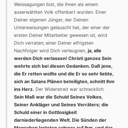
Weissagungen bist, die ihnen als einem
auserwählten Volk offenbart wurden. Einer
Deiner eigenen Jünger, der Deinen
Unterweisungen gelauscht hat, der einer der
ersten Deiner Mitarbeiter gewesen ist, wird
Dich verraten; einer Deiner eifrigsten
Nachfolger wird Dich verleugnen,
ja, alle
werden Dich verlassen! Christi ganzes Sein
wehrte sich bei diesen Gedanken. Daß jene,
die Er retten wollte und die Er so sehr liebte,
sich an Satans Plänen beteiligten, schnitt Ihm
ins Herz.
Der Widerstreit war schrecklich.
Sein Maß war die Schuld Seines Volkes,
Seiner Ankläger und Seines Verräters; die
Schuld einer in Gottlosigkeit
darniederliegenden Welt. Die Sünden der
Menschen lasteten schwer auf Ihm, und das