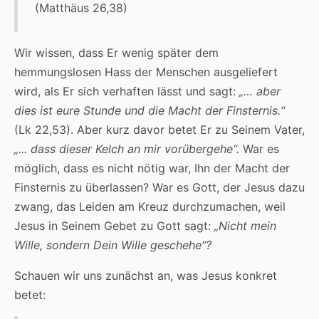
(Matthäus 26,38)
Wir wissen, dass Er wenig später dem
hemmungslosen Hass der Menschen ausgeliefert
wird, als Er sich verhaften lässt und sagt:
„… aber
dies ist eure Stunde und die Macht der Finsternis.“
(Lk 22,53). Aber kurz davor betet Er zu Seinem Vater,
„... dass dieser Kelch an mir vorübergehe“.
War es
möglich, dass es nicht nötig war, Ihn der Macht der
Finsternis zu überlassen? War es Gott, der Jesus dazu
zwang, das Leiden am Kreuz durchzumachen, weil
Jesus in Seinem Gebet zu Gott sagt:
„Nicht mein
Wille, sondern Dein Wille geschehe“?
Schauen wir uns zunächst an, was Jesus konkret
betet: