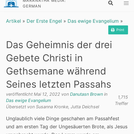
MARANATHA MEDIA:
GERMAN
Artikel
»
Der Erste Engel
»
Das ewige Evangelium
»
Print
Das Geheimnis der drei
Gebete Christi in
Gethsemane während
Seines letzten Passahs
veröffentlicht Mai 12, 2022 von
Danutasn Brown
in
1,715
Das ewige Evangelium
Treffer
Übersetzt von Susanna Kronke, Jutta Deichsel
Unglaublich viele Dinge geschahen am Passahfest
und am ersten Tag der Ungesäuerten Brote, als Jesus