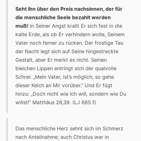
Seht Ihn über den Preis nachsinnen, der für
die menschliche Seele bezahlt werden
muß!
In Seiner Angst krallt Er sich fest in die
kalte Erde, als ob Er verhindern wolle, Seinem
Vater noch ferner zu rücken. Der frostige Tau
der Nacht legt sich auf Seine hingestreckte
Gestalt, aber Er merkt es nicht. Seinen
bleichen Lippen entringt sich der qualvolle
Schrei: „Mein Vater, ist’s möglich, so gehe
dieser Kelch an Mir vorüber.” Und Er fügt
hinzu: „Doch nicht wie Ich will, sondern wie Du
willst!” Matthäus 26,39. (LJ 685.1)
Das menschliche Herz sehnt sich im Schmerz
nach Anteilnahme; auch Christus war in