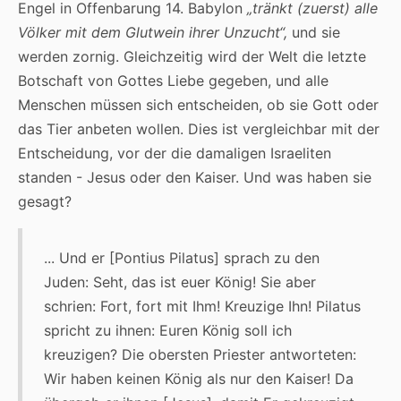
Engel in Offenbarung 14. Babylon
„tränkt (zuerst) alle
Völker mit dem Glutwein ihrer Unzucht“,
und sie
werden zornig. Gleichzeitig wird der Welt die letzte
Botschaft von Gottes Liebe gegeben, und alle
Menschen müssen sich entscheiden, ob sie Gott oder
das Tier anbeten wollen. Dies ist vergleichbar mit der
Entscheidung, vor der die damaligen Israeliten
standen - Jesus oder den Kaiser. Und was haben sie
gesagt?
... Und er [Pontius Pilatus] sprach zu den
Juden: Seht, das ist euer König! Sie aber
schrien: Fort, fort mit Ihm! Kreuzige Ihn! Pilatus
spricht zu ihnen: Euren König soll ich
kreuzigen? Die obersten Priester antworteten:
Wir haben keinen König als nur den Kaiser! Da