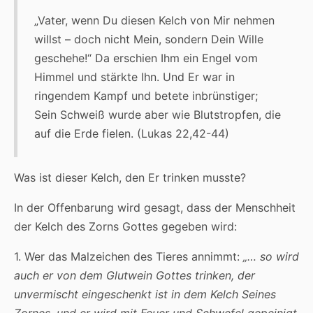
„Vater, wenn Du diesen Kelch von Mir nehmen
willst – doch nicht Mein, sondern Dein Wille
geschehe!“ Da erschien Ihm ein Engel vom
Himmel und stärkte Ihn. Und Er war in
ringendem Kampf und betete inbrünstiger;
Sein Schweiß wurde aber wie Blutstropfen, die
auf die Erde fielen. (Lukas 22,42-44)
Was ist dieser Kelch, den Er trinken musste?
In der Offenbarung wird gesagt, dass der Menschheit
der Kelch des Zorns Gottes gegeben wird:
1. Wer das Malzeichen des Tieres annimmt:
„… so wird
auch er von dem Glutwein Gottes trinken, der
unvermischt eingeschenkt ist in dem Kelch Seines
Zornes, und er wird mit Feuer und Schwefel gepeinigt