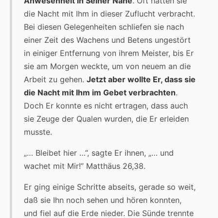
Anwesenheit in Seiner Nähe
. Oft hatten sie
die Nacht mit Ihm in dieser Zuflucht verbracht.
Bei diesen Gelegenheiten schliefen sie nach
einer Zeit des Wachens und Betens ungestört
in einiger Entfernung von ihrem Meister, bis Er
sie am Morgen weckte, um von neuem an die
Arbeit zu gehen.
Jetzt aber wollte Er, dass sie
die Nacht mit Ihm im Gebet verbrachten
.
Doch Er konnte es nicht ertragen, dass auch
sie Zeuge der Qualen wurden, die Er erleiden
musste.
„… Bleibet hier …”, sagte Er ihnen, „… und
wachet mit Mir!” Matthäus 26,38.
Er ging einige Schritte abseits, gerade so weit,
daß sie Ihn noch sehen und hören konnten,
und fiel auf die Erde nieder. Die Sünde trennte