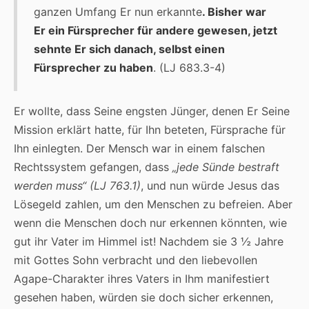
ganzen Umfang Er nun erkannte
. Bisher war
Er ein Fürsprecher für andere gewesen, jetzt
sehnte Er sich danach, selbst einen
Fürsprecher zu haben
. (LJ 683.3-4)
Er wollte, dass Seine engsten Jünger, denen Er Seine
Mission erklärt hatte, für Ihn beteten, Fürsprache für
Ihn einlegten. Der Mensch war in einem falschen
Rechtssystem gefangen, dass
„jede Sünde bestraft
werden muss“ (LJ 763.1)
, und nun würde Jesus das
Lösegeld zahlen, um den Menschen zu befreien. Aber
wenn die Menschen doch nur erkennen könnten, wie
gut ihr Vater im Himmel ist! Nachdem sie 3 ½ Jahre
mit Gottes Sohn verbracht und den liebevollen
Agape-Charakter ihres Vaters in Ihm manifestiert
gesehen haben, würden sie doch sicher erkennen,