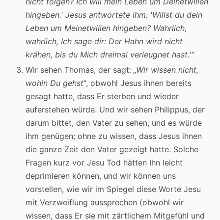
nicht folgen? Ich will mein Leben um Deinetwillen
hingeben.' Jesus antwortete ihm: 'Willst du dein
Leben um Meinetwillen hingeben? Wahrlich,
wahrlich, Ich sage dir: Der Hahn wird nicht
krähen, bis du Mich dreimal verleugnet hast.'
“
Wir sehen Thomas, der sagt:
„Wir wissen nicht,
wohin Du gehst
“, obwohl Jesus ihnen bereits
gesagt hatte, dass Er sterben und wieder
auferstehen würde. Und wir sehen Philippus, der
darum bittet, den Vater zu sehen, und es würde
ihm genügen; ohne zu wissen, dass Jesus ihnen
die ganze Zeit den Vater gezeigt hatte. Solche
Fragen kurz vor Jesu Tod hätten Ihn leicht
deprimieren können, und wir können uns
vorstellen, wie wir im Spiegel diese Worte Jesu
mit Verzweiflung aussprechen (obwohl wir
wissen, dass Er sie mit zärtlichem Mitgefühl und