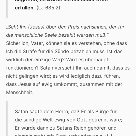
erfüllen.
(LJ 685.2)
„Seht Ihn (Jesus) über den Preis nachsinnen, der für
die menschliche Seele bezahlt werden muß.“
Sicherlich, Vater, können sie es verstehen, ohne dass
Ich die Strafe für die Sünde bezahlen muss! Ist das
wirklich der einzige Weg? Wird es überhaupt
funktionieren? Satan versucht Ihn auch damit, dass es
nicht gelingen wird; es wird lediglich dazu führen,
dass Jesus auf ewig umkommt, zusammen mit der
Menschheit.
Satan sagte dem Herrn, daß Er als Bürge für
die sündige Welt ewig von Gott getrennt wäre;
Er würde dann zu Satans Reich gehören und
niemals mehr mit Gott verbunden sein. (LJ