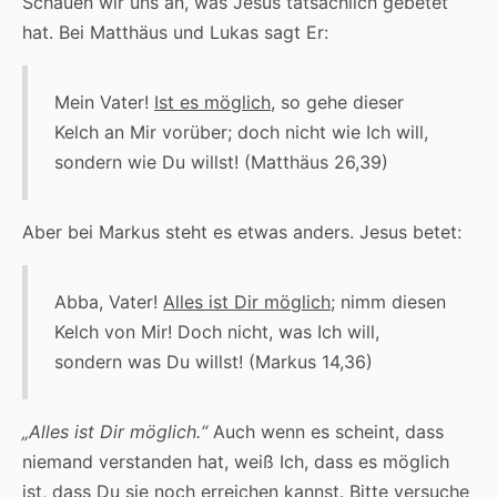
Schauen wir uns an, was Jesus tatsächlich gebetet
hat. Bei Matthäus und Lukas sagt Er:
Mein Vater!
Ist es möglich
, so gehe dieser
Kelch an Mir vorüber; doch nicht wie Ich will,
sondern wie Du willst! (Matthäus 26,39)
Aber bei Markus steht es etwas anders. Jesus betet:
Abba, Vater!
Alles ist Dir möglich
; nimm diesen
Kelch von Mir! Doch nicht, was Ich will,
sondern was Du willst! (Markus 14,36)
„Alles ist Dir möglich.“
Auch wenn es scheint, dass
niemand verstanden hat, weiß Ich, dass es möglich
ist, dass Du sie noch erreichen kannst. Bitte versuche