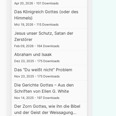
Apr 20, 2026
•
101 Downloads
Das Königreich Gottes (oder des
Himmels)
Mrz 19, 2026
•
115 Downloads
Jesus unser Schutz, Satan der
Zerstörer
Feb 09, 2026
•
164 Downloads
Abraham und Isaak
Dez 23, 2025
•
175 Downloads
Das "Du weißt nicht" Problem
Nov 23, 2025
•
175 Downloads
Die Gerichte Gottes – Aus den
Schriften von Ellen G. White
Nov 14, 2025
•
197 Downloads
Der Zorn Gottes, wie ihn die Bibel
und der Geist der Weissagung…