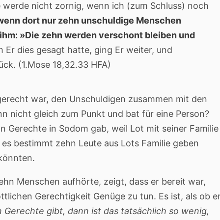
e werde nicht zornig, wenn ich (zum Schluss) noch
 wenn dort nur zehn unschuldige Menschen
ihm: »Die zehn werden verschont bleiben und
r dies gesagt hatte, ging Er weiter, und
ück. (1.Mose 18,32.33 HFA)
gerecht war, den Unschuldigen zusammen mit den
n nicht gleich zum Punkt und bat für eine Person?
 Gerechte in Sodom gab, weil Lot mit seiner Familie
s es bestimmt zehn Leute aus Lots Familie geben
könnten.
hn Menschen aufhörte, zeigt, dass er bereit war,
lichen Gerechtigkeit Genüge zu tun. Es ist, als ob e
 Gerechte gibt, dann ist das tatsächlich so wenig,