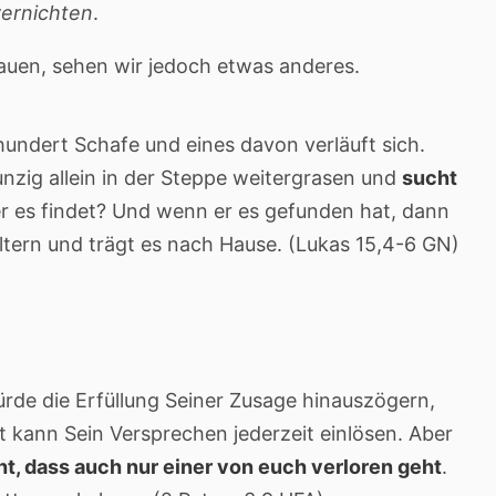
vernichten
.
auen, sehen wir jedoch etwas anderes.
 hundert Schafe und eines davon verläuft sich.
nzig allein in der Steppe weitergrasen und
sucht
er es findet? Und wenn er es gefunden hat, dann
ultern und trägt es nach Hause. (Lukas 15,4-6 GN)
de die Erfüllung Seiner Zusage hinauszögern,
t kann Sein Versprechen jederzeit einlösen. Aber
cht, dass auch nur einer von euch verloren geht
.