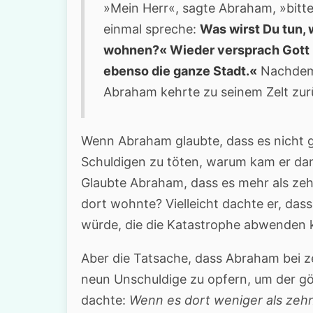
»Mein Herr«, sagte Abraham, »bitt
einmal spreche:
Was wirst
Du tun,
wohnen?« Wieder versprach Gott 
ebenso die ganze Stadt.«
Nachdem E
Abraham kehrte zu seinem Zelt zur
Wenn Abraham glaubte, dass es nicht 
Schuldigen zu töten, warum kam er dan
Glaubte Abraham, dass es mehr als zehn
dort wohnte? Vielleicht dachte er, das
würde, die die Katastrophe abwenden 
Aber die Tatsache, dass Abraham bei ze
neun Unschuldige zu opfern, um der gött
dachte:
Wenn es dort weniger als
zehn