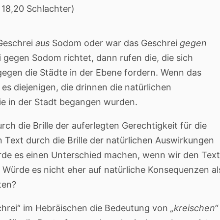
 18,20 Schlachter)
Geschrei
aus
Sodom oder war das Geschrei
gegen
gegen Sodom richtet, dann rufen die, die sich
gegen die Städte in der Ebene fordern. Wenn das
 diejenigen, die drinnen die natürlichen
e in der Stadt begangen wurden.
ch die Brille der auferlegten Gerechtigkeit für die
Text durch die Brille der natürlichen Auswirkungen
ürde es einen Unterschied machen, wenn wir den Text
 Würde es nicht eher auf natürliche Konsequenzen al
ten?
schrei“ im Hebräischen die Bedeutung von
„kreischen
“