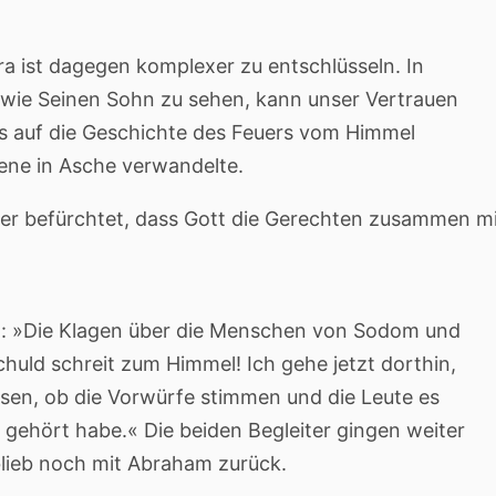
 ist dagegen komplexer zu entschlüsseln. In
 wie Seinen Sohn zu sehen, kann unser Vertrauen
ns auf die Geschichte des Feuers vom Himmel
bene in Asche verwandelte.
er befürchtet, dass Gott die Gerechten zusammen m
: »Die Klagen über die Menschen von Sodom und
uld schreit zum Himmel! Ich gehe jetzt dorthin,
ssen, ob die Vorwürfe stimmen und die Leute es
h gehört habe.« Die beiden Begleiter gingen weiter
lieb noch mit Abraham zurück.