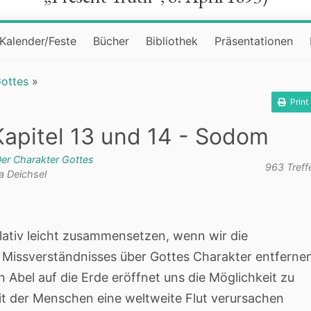
Kalender/Feste
Bücher
Bibliothek
Präsentationen
Gottes
»
Print
Kapitel 13 und 14 - Sodom
er Charakter Gottes
963 Treff
a Deichsel
relativ leicht zusammensetzen, wenn wir die
Missverständnisses über Gottes Charakter entfernen
Abel auf die Erde eröffnet uns die Möglichkeit zu
t der Menschen eine weltweite Flut verursachen