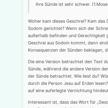
ihre Sünde ist sehr schwer. (1.Mose
Woher kam dieses Geschrei? Kam das 
Sodom gerichtet? Wenn sich der Schrei 
außerhalb befinden und Gerechtigkeit 
Geschrei aus Sodom kommt, dann sind es
Konsequenzen der Sünden beklagen, di
Die eine Version betrachtet den Text dur
Sünde, während die andere Version den 
der Sünde betrachtet. Wie liest du? W
durch die Person Jesu auf Erden lesen?
auf eine auferlegte Vernichtung hindeu
Interessant ist, dass das Wort für „Ge