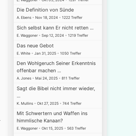
Die Definition von Sünde
A. Ebens
•
Nov 18, 2024
•
1222 Treffer
Sich selbst kann Er nicht retten ...
E. Waggoner
•
Sep 12, 2024
•
1219 Treffer
Das neue Gebot
E. White
•
Jan 31, 2025
•
1050 Treffer
Den Wohlgeruch Seiner Erkenntnis
offenbar machen ...
A. Jones
•
Mai 24, 2025
•
811 Treffer
Sagt die Bibel nicht immer wieder,
...
K. Mullins
•
Okt 27, 2025
•
744 Treffer
Mit Schwertern und Waffen ins
himmlische Kanaan?
r
E. Waggoner
•
Okt 15, 2025
•
563 Treffer