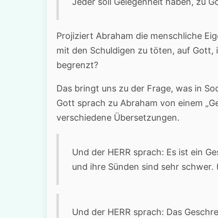
Jeder soll Gelegenheit haben, zu G
Projiziert Abraham die menschliche Eig
mit den Schuldigen zu töten, auf Gott
begrenzt?
Das bringt uns zu der Frage, was in S
Gott sprach zu Abraham von einem „Ges
verschiedene Übersetzungen.
Und der HERR sprach: Es ist ein G
und ihre Sünden sind sehr schwer. 
Und der HERR sprach: Das Geschr