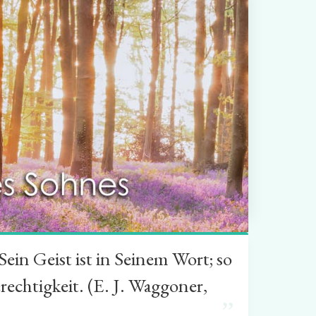
in Geist ist in Seinem Wort; so
rechtigkeit. (E. J. Waggoner,
”