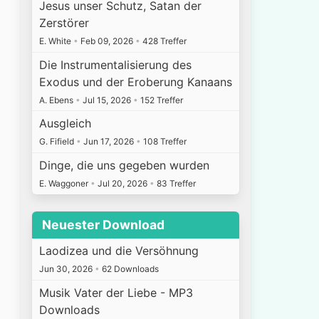
Jesus unser Schutz, Satan der
Zerstörer
E. White
•
Feb 09, 2026
•
428 Treffer
Die Instrumentalisierung des
Exodus und der Eroberung Kanaans
A. Ebens
•
Jul 15, 2026
•
152 Treffer
Ausgleich
G. Fifield
•
Jun 17, 2026
•
108 Treffer
Dinge, die uns gegeben wurden
E. Waggoner
•
Jul 20, 2026
•
83 Treffer
Neuester Download
Laodizea und die Versöhnung
Jun 30, 2026
•
62 Downloads
Musik Vater der Liebe - MP3
Downloads