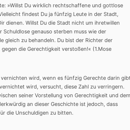
e: »Willst Du wirklich rechtschaffene und gottlose
leicht findest Du ja fünfzig Leute in der Stadt,
r dienen. Willst Du die Stadt nicht um ihretwillen
er Schuldlose genauso sterben muss wie der
de gleich zu behandeln. Du bist der Richter der
 gegen die Gerechtigkeit verstoßen!« (1.Mose
 vernichten wird, wenn es fünfzig Gerechte darin gibt
vernichtet wird, versucht, diese Zahl zu verringern.
ischen seiner Vorstellung von Gerechtigkeit und de
erkwürdig an dieser Geschichte ist jedoch, dass
r die Unschuldigen zu bitten.