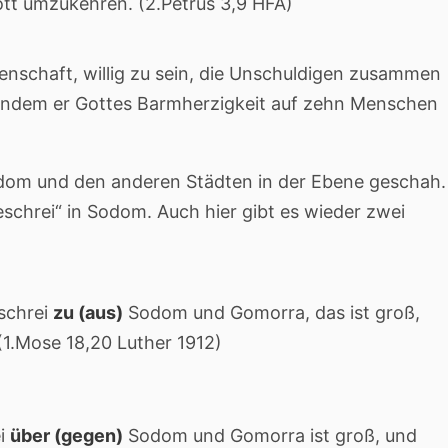
ott umzukehren. (2.Petrus 3,9 HFA)
enschaft, willig zu sein, die Unschuldigen zusammen
, indem er Gottes Barmherzigkeit auf zehn Menschen
odom und den anderen Städten in der Ebene geschah.
chrei“ in Sodom. Auch hier gibt es wieder zwei
eschrei
zu
(aus)
Sodom und Gomorra, das ist groß,
(1.Mose 18,20 Luther 1912)
ei
über
(gegen)
Sodom und Gomorra ist groß, und