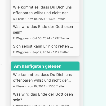
Wie kommt es, dass Du Dich uns
offenbaren willst und nicht der…
A. Ebens
•
Nov 10, 2024
•
1306 Treffer
Was wird das Ende der Gottlosen
sein?
E. Waggoner
•
Okt 03, 2024
•
1297 Treffer
Sich selbst kann Er nicht retten ...
E. Waggoner
•
Sep 12, 2024
•
1219 Treffer
.
Am häufigsten gelesen
Wie kommt es, dass Du Dich uns
m
offenbaren willst und nicht der…
A. Ebens
•
Nov 10, 2024
•
1306 Treffer
Was wird das Ende der Gottlosen
sein?
E. Waggoner
•
Okt 03, 2024
•
1297 Treffer