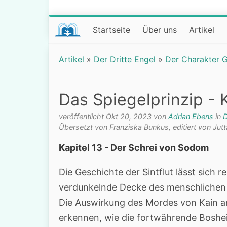
Startseite
Über uns
Artikel
Artikel
»
Der Dritte Engel
»
Der Charakter 
Das Spiegelprinzip - 
veröffentlicht Okt 20, 2023 von
Adrian Ebens
in
D
Übersetzt von Franziska Bunkus, editiert von Jutt
Kapitel 13 - Der Schrei von Sodom
Die Geschichte der Sintflut lässt sich 
verdunkelnde Decke des menschlichen 
Die Auswirkung des Mordes von Kain an 
erkennen, wie die fortwährende Boshei