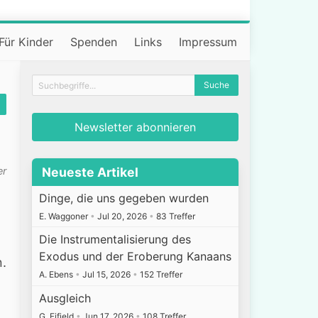
Für Kinder
Spenden
Links
Impressum
Newsletter abonnieren
er
Neueste Artikel
Dinge, die uns gegeben wurden
E. Waggoner
•
Jul 20, 2026
•
83 Treffer
Die Instrumentalisierung des
Exodus und der Eroberung Kanaans
.
A. Ebens
•
Jul 15, 2026
•
152 Treffer
Ausgleich
G. Fifield
•
Jun 17, 2026
•
108 Treffer