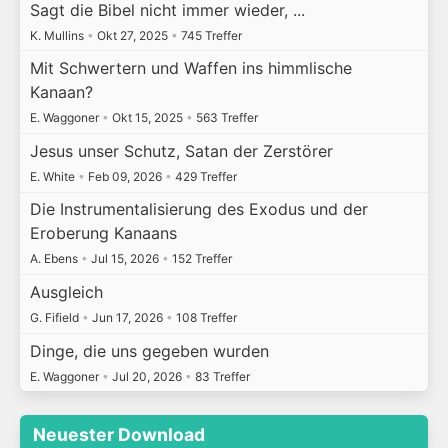
Sagt die Bibel nicht immer wieder, ...
K. Mullins
•
Okt 27, 2025
•
745 Treffer
Mit Schwertern und Waffen ins himmlische
Kanaan?
E. Waggoner
•
Okt 15, 2025
•
563 Treffer
Jesus unser Schutz, Satan der Zerstörer
E. White
•
Feb 09, 2026
•
429 Treffer
Die Instrumentalisierung des Exodus und der
Eroberung Kanaans
A. Ebens
•
Jul 15, 2026
•
152 Treffer
Ausgleich
G. Fifield
•
Jun 17, 2026
•
108 Treffer
Dinge, die uns gegeben wurden
E. Waggoner
•
Jul 20, 2026
•
83 Treffer
Neuester Download