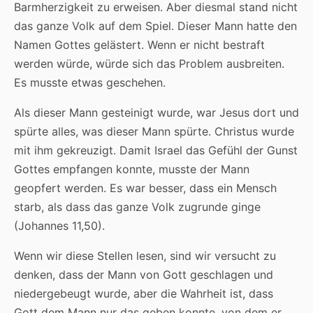
Barmherzigkeit zu erweisen. Aber diesmal stand nicht
das ganze Volk auf dem Spiel. Dieser Mann hatte den
Namen Gottes gelästert. Wenn er nicht bestraft
werden würde, würde sich das Problem ausbreiten.
Es musste etwas geschehen.
Als dieser Mann gesteinigt wurde, war Jesus dort und
spürte alles, was dieser Mann spürte. Christus wurde
mit ihm gekreuzigt. Damit Israel das Gefühl der Gunst
Gottes empfangen konnte, musste der Mann
geopfert werden. Es war besser, dass ein Mensch
starb, als dass das ganze Volk zugrunde ginge
(Johannes 11,50).
Wenn wir diese Stellen lesen, sind wir versucht zu
denken, dass der Mann von Gott geschlagen und
niedergebeugt wurde, aber die Wahrheit ist, dass
Gott dem Mann nur das geben konnte, von dem er