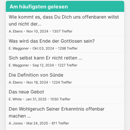
Am häufigsten gelesen
Wie kommt es, dass Du Dich uns offenbaren willst
und nicht der…
A. Ebens
•
Nov 10, 2024
•
1307 Treffer
Was wird das Ende der Gottlosen sein?
E. Waggoner
•
Okt 03, 2024
•
1298 Treffer
Sich selbst kann Er nicht retten ...
E. Waggoner
•
Sep 12, 2024
•
1227 Treffer
Die Definition von Sünde
A. Ebens
•
Nov 18, 2024
•
1224 Treffer
Das neue Gebot
E. White
•
Jan 31, 2025
•
1050 Treffer
Den Wohlgeruch Seiner Erkenntnis offenbar
machen ...
A. Jones
•
Mai 24, 2025
•
811 Treffer