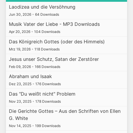
Laodizea und die Versöhnung
Jun 30, 2026
•
64 Downloads
Musik Vater der Liebe - MP3 Downloads
Apr 20, 2026
•
104 Downloads
Das Königreich Gottes (oder des Himmels)
Mrz 19, 2026
•
118 Downloads
Jesus unser Schutz, Satan der Zerstörer
Feb 09, 2026
•
166 Downloads
Abraham und Isaak
Dez 23, 2025
•
176 Downloads
Das "Du weißt nicht" Problem
Nov 23, 2025
•
178 Downloads
Die Gerichte Gottes – Aus den Schriften von Ellen
G. White
Nov 14, 2025
•
199 Downloads