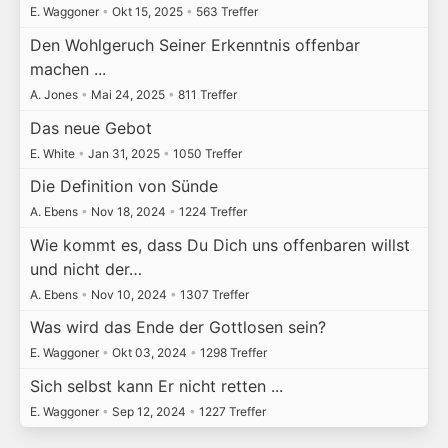
E. Waggoner
•
Okt 15, 2025
•
563 Treffer
Den Wohlgeruch Seiner Erkenntnis offenbar
machen ...
A. Jones
•
Mai 24, 2025
•
811 Treffer
Das neue Gebot
E. White
•
Jan 31, 2025
•
1050 Treffer
Die Definition von Sünde
A. Ebens
•
Nov 18, 2024
•
1224 Treffer
Wie kommt es, dass Du Dich uns offenbaren willst
und nicht der…
A. Ebens
•
Nov 10, 2024
•
1307 Treffer
Was wird das Ende der Gottlosen sein?
E. Waggoner
•
Okt 03, 2024
•
1298 Treffer
Sich selbst kann Er nicht retten ...
E. Waggoner
•
Sep 12, 2024
•
1227 Treffer