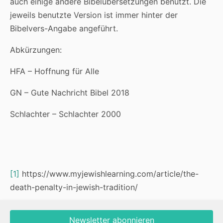
auch einige andere Bibelübersetzungen benutzt. Die
jeweils benutzte Version ist immer hinter der
Bibelvers-Angabe angeführt.
Abkürzungen:
HFA – Hoffnung für Alle
GN – Gute Nachricht Bibel 2018
Schlachter – Schlachter 2000
[1]
https://www.myjewishlearning.com/article/the-
death-penalty-in-jewish-tradition/
Newsletter abonnieren