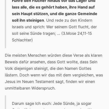
Führe den Flucher hinaus vor das Lager und
lass alle, die es gehört haben, ihre Hand auf
sein Haupt stützen, und die ganze Gemeinde
soll ihn steinigen
. Und rede zu den Kindern
Israels und sprich: Wer seinem Gott flucht, der
soll seine Sünde tragen; … (3.Mose 24,11-15
Schlachter)
Die meisten Menschen würden diese Verse als klaren
Beweis dafür ansehen, dass Gott wollte, dass Sein
Volk diejenigen steinigt, die den Namen Gottes
lästern. Doch wenn wir das mit dem vergleichen, was
Jesus im Neuen Testament sagt, finden wir einen
unmittelbaren Widerspruch.
Darum sage Ich euch: Jede Sünde, ja sogar