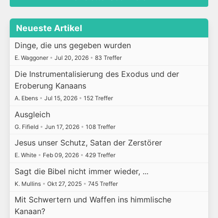
Neueste Artikel
Dinge, die uns gegeben wurden
E. Waggoner
•
Jul 20, 2026
•
83 Treffer
Die Instrumentalisierung des Exodus und der
Eroberung Kanaans
A. Ebens
•
Jul 15, 2026
•
152 Treffer
Ausgleich
G. Fifield
•
Jun 17, 2026
•
108 Treffer
Jesus unser Schutz, Satan der Zerstörer
E. White
•
Feb 09, 2026
•
429 Treffer
Sagt die Bibel nicht immer wieder, ...
K. Mullins
•
Okt 27, 2025
•
745 Treffer
Mit Schwertern und Waffen ins himmlische
Kanaan?