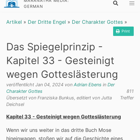
MARANATHA MEDIA:
GERMAN
Artikel
»
Der Dritte Engel
»
Der Charakter Gottes
»
Print
Das Spiegelprinzip -
Kapitel 33 - Gesteinigt
wegen Gotteslästerung
veröffentlicht Jan 04, 2024 von
Adrian Ebens
in
Der
Charakter Gottes
811
Übersetzt von Franziska Bunkus, editiert von Jutta
Treffer
Deichsel
Kapitel 33 - Gesteinigt wegen Gotteslästerung
Wenn wir uns weiter in das dritte Buch Mose
hineinwagen, stoßen wir auf die Geschichte eines