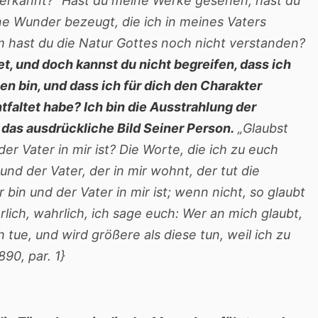
 erkannt?“ Hast du meine Werke gesehen, hast du
e Wunder bezeugt, die ich in meines Vaters
 hast du die Natur Gottes noch nicht verstanden?
et, und doch kannst du nicht begreifen, dass ich
n bin, und dass ich für dich den Charakter
faltet habe? Ich bin die Ausstrahlung der
n das ausdrückliche Bild Seiner Person.
„Glaubst
der Vater in mir ist? Die Worte, die ich zu euch
 und der Vater, der in mir wohnt, der tut die
 bin und der Vater in mir ist; wenn nicht, so glaubt
lich, wahrlich, ich sage euch: Wer an mich glaubt,
h tue, und wird größere als diese tun, weil ich zu
90, par. 1}