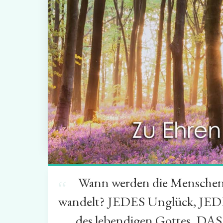
Wann werden die Menschen be
“
wandelt? JEDES Unglück, JEDE
des lebendigen Gottes. DA