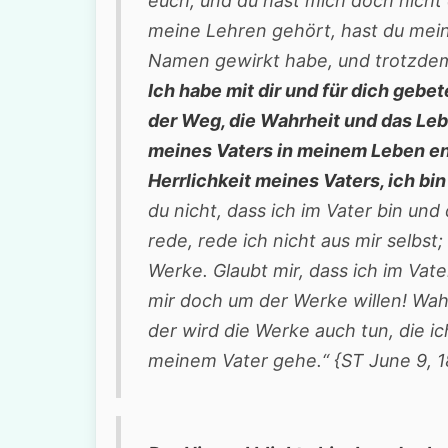
euch, und du hast mich doch nicht
meine Lehren gehört, hast du mein
Namen gewirkt habe, und trotzdem
Ich habe mit dir und für dich gebet
der Weg, die Wahrheit und das Lebe
meines Vaters in meinem Leben ent
Herrlichkeit meines Vaters, ich bi
du nicht, dass ich im Vater bin und 
rede, rede ich nicht aus mir selbst;
Werke. Glaubt mir, dass ich im Vater
mir doch um der Werke willen! Wahr
der wird die Werke auch tun, die ic
meinem Vater gehe.“ {ST June 9, 18