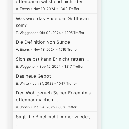
offenbaren willst und nicht der…
A. Ebens
•
Nov 10, 2024
•
1303 Treffer
Was wird das Ende der Gottlosen
sein?
E. Waggoner
•
Okt 03, 2024
•
1295 Treffer
Die Definition von Sünde
A. Ebens
•
Nov 18, 2024
•
1219 Treffer
Sich selbst kann Er nicht retten ...
E. Waggoner
•
Sep 12, 2024
•
1217 Treffer
Das neue Gebot
E. White
•
Jan 31, 2025
•
1047 Treffer
Den Wohlgeruch Seiner Erkenntnis
offenbar machen ...
A. Jones
•
Mai 24, 2025
•
808 Treffer
Sagt die Bibel nicht immer wieder,
...