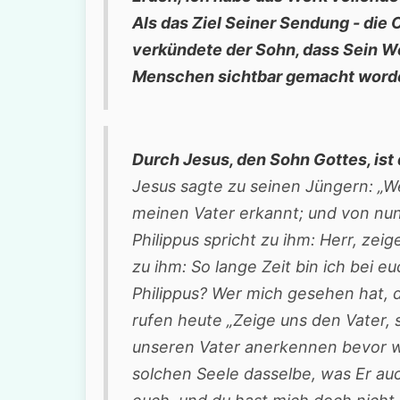
Als das Ziel Seiner Sendung - die 
verkündete der Sohn, dass Sein We
Menschen sichtbar gemacht worde
Durch Jesus, den Sohn Gottes, ist 
Jesus sagte zu seinen Jüngern: „We
meinen Vater erkannt; und von nun
Philippus spricht zu ihm: Herr, zei
zu ihm: So lange Zeit bin ich bei e
Philippus? Wer mich gesehen hat, 
rufen heute „Zeige uns den Vater, 
unseren Vater anerkennen bevor wir
solchen Seele dasselbe, was Er auch