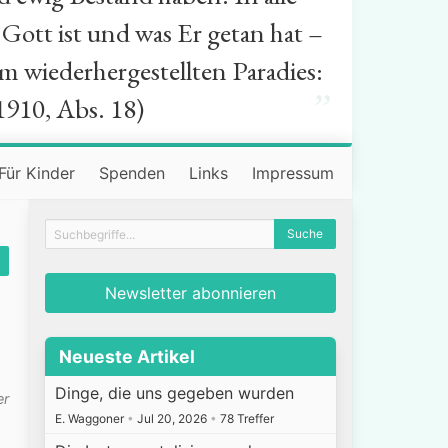
Gott ist und was Er getan hat –
m wiederhergestellten Paradies:
”
1910, Abs. 18)
Für Kinder
Spenden
Links
Impressum
Newsletter abonnieren
Neueste Artikel
Dinge, die uns gegeben wurden
er
E. Waggoner
•
Jul 20, 2026
•
78 Treffer