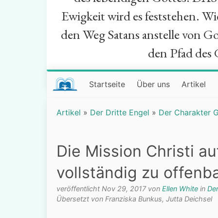
Ewigkeit wird es feststehen. W
den Weg Satans anstelle von Go
den Pfad des 
Startseite
Über uns
Artikel
Artikel
»
Der Dritte Engel
»
Der Charakter 
Die Mission Christi a
vollständig zu offenb
veröffentlicht Nov 29, 2017 von
Ellen White
in
Der
Übersetzt von Franziska Bunkus, Jutta Deichsel