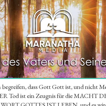
greifen, dass Gott Gott ist, und nicht Me
R Tod ist ein Zeugnis für die MACHT D
S WORT GOTTES IST LEBEN, und es wird e