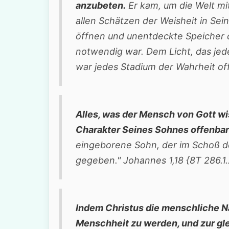
anzubeten.
Er kam, um die Welt mit
allen Schätzen der Weisheit in Se
öffnen und unentdeckte Speicher d
notwendig war. Dem Licht, das jed
war jedes Stadium der Wahrheit of
Alles, was der Mensch von Gott w
Charakter Seines Sohnes offenbar
eingeborene Sohn, der im Schoß des
gegeben." Johannes 1,18 {8T 286.
Indem Christus die menschliche Na
Menschheit zu werden, und zur g