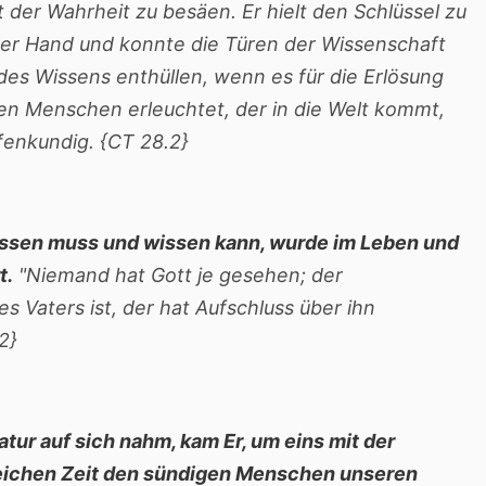
 der Wahrheit zu besäen. Er hielt den Schlüssel zu
iner Hand und konnte die Türen der Wissenschaft
es Wissens enthüllen, wenn es für die Erlösung
en Menschen erleuchtet, der in die Welt kommt,
fenkundig. {CT 28.2}
issen muss und wissen kann, wurde im Leben und
t.
"Niemand hat Gott je gesehen; der
 Vaters ist, der hat Aufschluss über ihn
1.2}
tur auf sich nahm, kam Er, um eins mit der
leichen Zeit den sündigen Menschen unseren