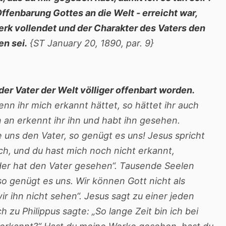
Offenbarung Gottes an die Welt - erreicht war,
rk vollendet und der Charakter des Vaters den
n sei.
{ST January 20, 1890, par. 9}
der Vater der Welt völliger offenbart worden.
nn ihr mich erkannt hättet, so hättet ihr auch
 an erkennt ihr ihn und habt ihn gesehen.
ge uns den Vater, so genügt es uns! Jesus spricht
uch, und du hast mich noch nicht erkannt,
der hat den Vater gesehen“. Tausende Seelen
so genügt es uns. Wir können Gott nicht als
 ihn nicht sehen“. Jesus sagt zu einer jeden
 zu Philippus sagte: „So lange Zeit bin ich bei