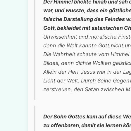
Der Himmel blickte hinab und sah 
war, und wusste, dass ein göttlic
falsche Darstellung des Feindes wa
Gott, bekleidet mit satanischen C
Unwissenheit und moralische Finst
denn die Welt kannte Gott nicht u
Die Wahrheit schaute vom Himmel h
Bildes, denn dichte Wolken geistlic
Allein der Herr Jesus war in der La
Licht der Welt. Durch Seine Gegen
zerstreuen, den Satan zwischen M
Der Sohn Gottes kam auf diese We
zu offenbaren, damit sie lernen kö