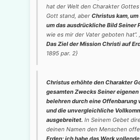
hat der Welt den Charakter Gottes 
Gott stand, aber
Christus kam, um 
um das ausdrückliche Bild Seiner 
wie es mir der Vater geboten hat“
Das Ziel der Mission Christi auf E
1895 par. 2}
Christus erhöhte den Charakter Got
gesamten Zwecks Seiner eigenen M
belehren durch eine Offenbarung v
und die unvergleichliche Vollkom
ausgebreitet.
In Seinem Gebet dire
deinen Namen den Menschen offe
Erden; ich habe das Werk vollendet,