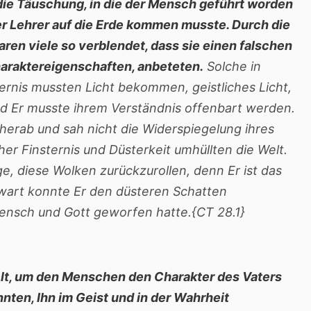
die Täuschung, in die der Mensch geführt worden
her Lehrer auf die Erde kommen musste. Durch die
ren viele so verblendet, dass sie einen falschen
haraktereigenschaften, anbeteten.
Solche in
ernis mussten Licht bekommen, geistliches Licht,
nd Er musste ihrem Verständnis offenbart werden.
erab und sah nicht die Widerspiegelung ihres
her Finsternis und Düsterkeit umhüllten die Welt.
ge, diese Wolken zurückzurollen, denn Er ist das
wart konnte Er den düsteren Schatten
ensch und Gott geworfen hatte.{CT 28.1}
lt, um den Menschen den Charakter des Vaters
nnten, Ihn im Geist und in der Wahrheit