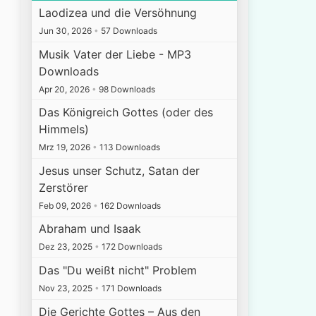
Laodizea und die Versöhnung
Jun 30, 2026
•
57 Downloads
Musik Vater der Liebe - MP3
Downloads
Apr 20, 2026
•
98 Downloads
Das Königreich Gottes (oder des
Himmels)
Mrz 19, 2026
•
113 Downloads
Jesus unser Schutz, Satan der
Zerstörer
Feb 09, 2026
•
162 Downloads
Abraham und Isaak
Dez 23, 2025
•
172 Downloads
Das "Du weißt nicht" Problem
Nov 23, 2025
•
171 Downloads
Die Gerichte Gottes – Aus den