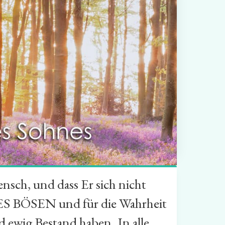
nsch, und dass Er sich nicht
ES BÖSEN und für die Wahrheit
wig Bestand haben. In alle