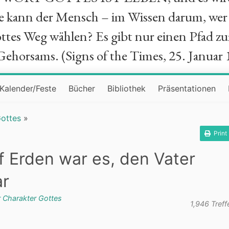
ie kann der Mensch – im Wissen darum, wer 
ttes Weg wählen? Es gibt nur einen Pfad zu
Gehorsams. (Signs of the Times, 25. Januar 
Kalender/Feste
Bücher
Bibliothek
Präsentationen
Gottes
»
Print
uf Erden war es, den Vater
ar
 Charakter Gottes
1,946 Treff