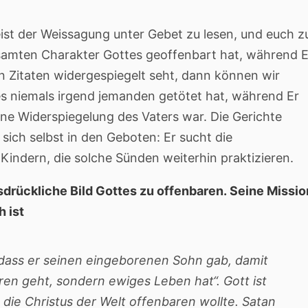
eist der Weissagung unter Gebet zu lesen, und euch z
esamten Charakter Gottes geoffenbart hat, während E
en Zitaten widergespiegelt seht, dann können wir
es niemals irgend jemanden getötet hat, während Er
ene Widerspiegelung des Vaters war. Die Gerichte
sich selbst in den Geboten: Er sucht die
Kindern, die solche Sünden weiterhin praktizieren.
sdrückliche Bild Gottes zu offenbaren. Seine Missio
h ist
, dass er seinen eingeborenen Sohn gab, damit
loren geht, sondern ewiges Leben hat“. Gott ist
 die Christus der Welt offenbaren wollte. Satan