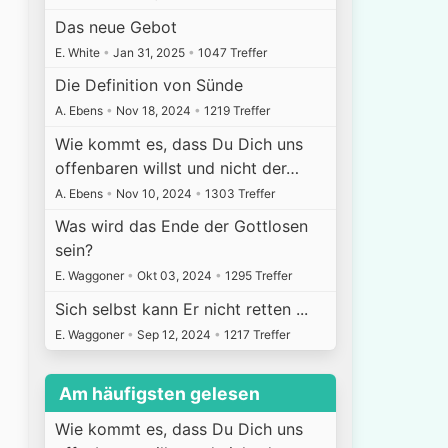
Das neue Gebot
E. White
•
Jan 31, 2025
•
1047 Treffer
Die Definition von Sünde
A. Ebens
•
Nov 18, 2024
•
1219 Treffer
Wie kommt es, dass Du Dich uns
offenbaren willst und nicht der…
A. Ebens
•
Nov 10, 2024
•
1303 Treffer
Was wird das Ende der Gottlosen
sein?
E. Waggoner
•
Okt 03, 2024
•
1295 Treffer
Sich selbst kann Er nicht retten ...
E. Waggoner
•
Sep 12, 2024
•
1217 Treffer
Am häufigsten gelesen
Wie kommt es, dass Du Dich uns