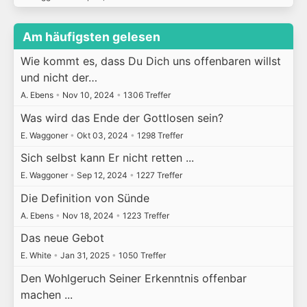
Am häufigsten gelesen
Wie kommt es, dass Du Dich uns offenbaren willst
und nicht der…
A. Ebens
•
Nov 10, 2024
•
1306 Treffer
Was wird das Ende der Gottlosen sein?
E. Waggoner
•
Okt 03, 2024
•
1298 Treffer
Sich selbst kann Er nicht retten ...
E. Waggoner
•
Sep 12, 2024
•
1227 Treffer
Die Definition von Sünde
A. Ebens
•
Nov 18, 2024
•
1223 Treffer
Das neue Gebot
E. White
•
Jan 31, 2025
•
1050 Treffer
Den Wohlgeruch Seiner Erkenntnis offenbar
machen ...