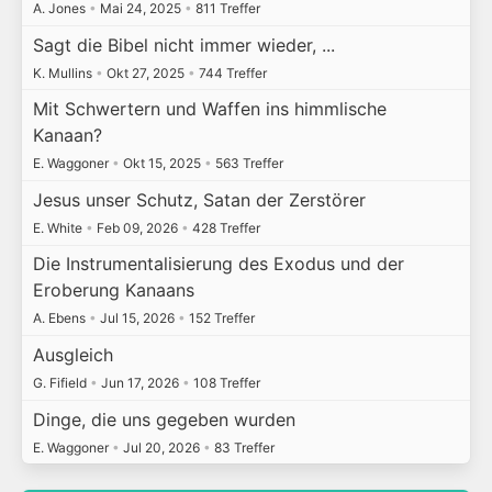
A. Jones
•
Mai 24, 2025
•
811 Treffer
Sagt die Bibel nicht immer wieder, ...
K. Mullins
•
Okt 27, 2025
•
744 Treffer
Mit Schwertern und Waffen ins himmlische
Kanaan?
E. Waggoner
•
Okt 15, 2025
•
563 Treffer
Jesus unser Schutz, Satan der Zerstörer
E. White
•
Feb 09, 2026
•
428 Treffer
Die Instrumentalisierung des Exodus und der
Eroberung Kanaans
A. Ebens
•
Jul 15, 2026
•
152 Treffer
Ausgleich
G. Fifield
•
Jun 17, 2026
•
108 Treffer
Dinge, die uns gegeben wurden
E. Waggoner
•
Jul 20, 2026
•
83 Treffer