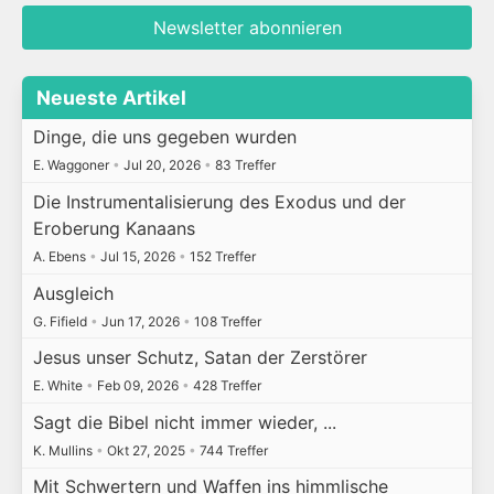
Newsletter abonnieren
Neueste Artikel
Dinge, die uns gegeben wurden
E. Waggoner
•
Jul 20, 2026
•
83 Treffer
Die Instrumentalisierung des Exodus und der
Eroberung Kanaans
A. Ebens
•
Jul 15, 2026
•
152 Treffer
Ausgleich
G. Fifield
•
Jun 17, 2026
•
108 Treffer
Jesus unser Schutz, Satan der Zerstörer
E. White
•
Feb 09, 2026
•
428 Treffer
Sagt die Bibel nicht immer wieder, ...
K. Mullins
•
Okt 27, 2025
•
744 Treffer
Mit Schwertern und Waffen ins himmlische