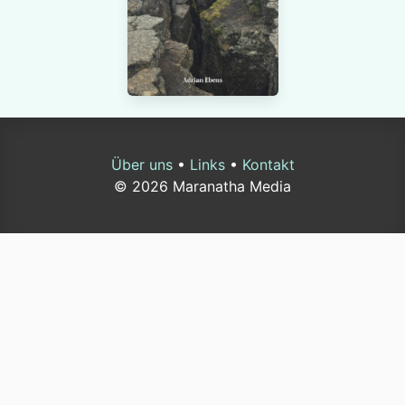
Über uns
•
Links
•
Kontakt
© 2026 Maranatha Media