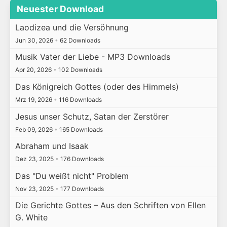
Neuester Download
Laodizea und die Versöhnung
Jun 30, 2026
•
62 Downloads
Musik Vater der Liebe - MP3 Downloads
Apr 20, 2026
•
102 Downloads
Das Königreich Gottes (oder des Himmels)
Mrz 19, 2026
•
116 Downloads
Jesus unser Schutz, Satan der Zerstörer
Feb 09, 2026
•
165 Downloads
Abraham und Isaak
Dez 23, 2025
•
176 Downloads
Das "Du weißt nicht" Problem
Nov 23, 2025
•
177 Downloads
Die Gerichte Gottes – Aus den Schriften von Ellen
G. White