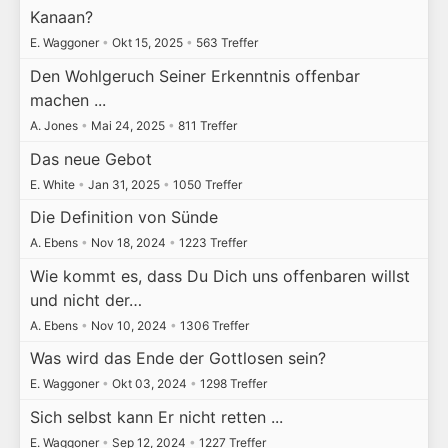
Kanaan?
E. Waggoner
•
Okt 15, 2025
•
563 Treffer
Den Wohlgeruch Seiner Erkenntnis offenbar
machen ...
A. Jones
•
Mai 24, 2025
•
811 Treffer
Das neue Gebot
E. White
•
Jan 31, 2025
•
1050 Treffer
Die Definition von Sünde
A. Ebens
•
Nov 18, 2024
•
1223 Treffer
Wie kommt es, dass Du Dich uns offenbaren willst
und nicht der…
A. Ebens
•
Nov 10, 2024
•
1306 Treffer
Was wird das Ende der Gottlosen sein?
E. Waggoner
•
Okt 03, 2024
•
1298 Treffer
Sich selbst kann Er nicht retten ...
E. Waggoner
•
Sep 12, 2024
•
1227 Treffer