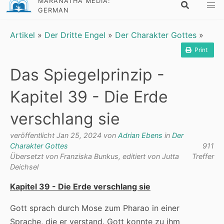
MARANATHA MEDIA:
GERMAN
Artikel
»
Der Dritte Engel
»
Der Charakter Gottes
»
Print
Das Spiegelprinzip -
Kapitel 39 - Die Erde
verschlang sie
veröffentlicht Jan 25, 2024 von
Adrian Ebens
in
Der
Charakter Gottes
911
Übersetzt von Franziska Bunkus, editiert von Jutta
Treffer
Deichsel
Kapitel 39 - Die Erde verschlang sie
Gott sprach durch Mose zum Pharao in einer
Sprache, die er verstand. Gott konnte zu ihm