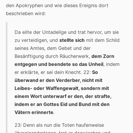
den Apokryphen und wie dieses Ereignis dort
beschrieben wird:
Da eilte der Untadelige und trat hervor, um sie
zu verteidigen, und
stellte sich
mit dem Schild
seines Amtes, dem Gebet und der
Besänftigung durch Räucherwerk,
dem Zorn
entgegen und beendete so das Unheil
, indem
er erklärte, er sei dein Knecht. 22:
So
überwand er den Verderber, nicht mit
Leibes- oder Waffengewalt, sondern mit
einem Wort unterwarf er den, der strafte,
indem er an Gottes Eid und Bund mit den
Vätern erinnerte
.
23: Denn als nun die Toten haufenweise
übereinanderlagen, trat er dazwischen und