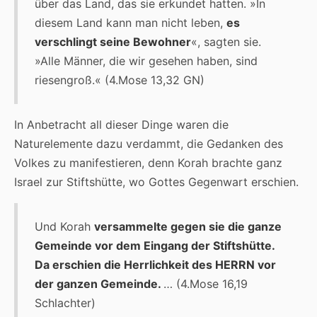
über das Land, das sie erkundet hatten. »In
diesem Land kann man nicht leben,
es
verschlingt seine Bewohner
«, sagten sie.
»Alle Männer, die wir gesehen haben, sind
riesengroß.« (4.Mose 13,32 GN)
In Anbetracht all dieser Dinge waren die
Naturelemente dazu verdammt, die Gedanken des
Volkes zu manifestieren, denn Korah brachte ganz
Israel zur Stiftshütte, wo Gottes Gegenwart erschien.
Und Korah
versammelte gegen sie die ganze
Gemeinde vor dem Eingang der Stiftshütte.
Da erschien die Herrlichkeit des HERRN vor
der ganzen Gemeinde
.
… (4.Mose 16,19
Schlachter)