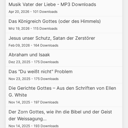
Musik Vater der Liebe - MP3 Downloads
Apr 20, 2026
•
101 Downloads
Das Königreich Gottes (oder des Himmels)
Mrz 19, 2026
•
115 Downloads
Jesus unser Schutz, Satan der Zerstörer
Feb 09, 2026
•
164 Downloads
Abraham und Isaak
Dez 23, 2025
•
175 Downloads
Das "Du weißt nicht" Problem
Nov 23, 2025
•
175 Downloads
Die Gerichte Gottes – Aus den Schriften von Ellen
G. White
Nov 14, 2025
•
197 Downloads
Der Zorn Gottes, wie ihn die Bibel und der Geist
der Weissagung…
Nov 14, 2025
•
193 Downloads