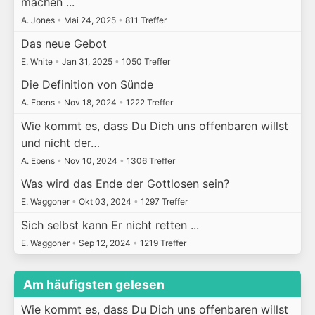
machen ...
A. Jones
•
Mai 24, 2025
•
811 Treffer
Das neue Gebot
E. White
•
Jan 31, 2025
•
1050 Treffer
Die Definition von Sünde
A. Ebens
•
Nov 18, 2024
•
1222 Treffer
Wie kommt es, dass Du Dich uns offenbaren willst
und nicht der…
A. Ebens
•
Nov 10, 2024
•
1306 Treffer
Was wird das Ende der Gottlosen sein?
E. Waggoner
•
Okt 03, 2024
•
1297 Treffer
Sich selbst kann Er nicht retten ...
E. Waggoner
•
Sep 12, 2024
•
1219 Treffer
Am häufigsten gelesen
Wie kommt es, dass Du Dich uns offenbaren willst