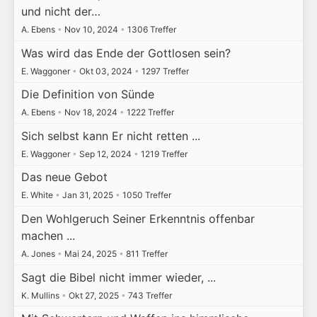
und nicht der…
A. Ebens
•
Nov 10, 2024
•
1306 Treffer
Was wird das Ende der Gottlosen sein?
E. Waggoner
•
Okt 03, 2024
•
1297 Treffer
Die Definition von Sünde
A. Ebens
•
Nov 18, 2024
•
1222 Treffer
Sich selbst kann Er nicht retten ...
E. Waggoner
•
Sep 12, 2024
•
1219 Treffer
Das neue Gebot
E. White
•
Jan 31, 2025
•
1050 Treffer
Den Wohlgeruch Seiner Erkenntnis offenbar
machen ...
A. Jones
•
Mai 24, 2025
•
811 Treffer
Sagt die Bibel nicht immer wieder, ...
K. Mullins
•
Okt 27, 2025
•
743 Treffer