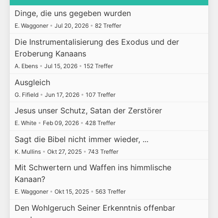
Dinge, die uns gegeben wurden
E. Waggoner
•
Jul 20, 2026
•
82 Treffer
Die Instrumentalisierung des Exodus und der
Eroberung Kanaans
A. Ebens
•
Jul 15, 2026
•
152 Treffer
Ausgleich
G. Fifield
•
Jun 17, 2026
•
107 Treffer
Jesus unser Schutz, Satan der Zerstörer
E. White
•
Feb 09, 2026
•
428 Treffer
Sagt die Bibel nicht immer wieder, ...
K. Mullins
•
Okt 27, 2025
•
743 Treffer
Mit Schwertern und Waffen ins himmlische
Kanaan?
E. Waggoner
•
Okt 15, 2025
•
563 Treffer
Den Wohlgeruch Seiner Erkenntnis offenbar