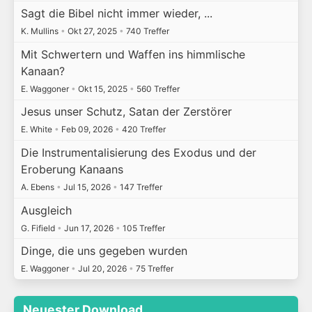
Sagt die Bibel nicht immer wieder, ...
K. Mullins
•
Okt 27, 2025
•
740 Treffer
Mit Schwertern und Waffen ins himmlische
Kanaan?
E. Waggoner
•
Okt 15, 2025
•
560 Treffer
Jesus unser Schutz, Satan der Zerstörer
E. White
•
Feb 09, 2026
•
420 Treffer
Die Instrumentalisierung des Exodus und der
Eroberung Kanaans
A. Ebens
•
Jul 15, 2026
•
147 Treffer
Ausgleich
G. Fifield
•
Jun 17, 2026
•
105 Treffer
Dinge, die uns gegeben wurden
E. Waggoner
•
Jul 20, 2026
•
75 Treffer
Neuester Download