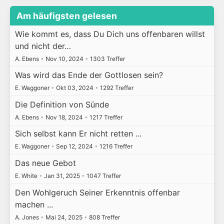
Am häufigsten gelesen
Wie kommt es, dass Du Dich uns offenbaren willst
und nicht der…
A. Ebens
•
Nov 10, 2024
•
1303 Treffer
Was wird das Ende der Gottlosen sein?
E. Waggoner
•
Okt 03, 2024
•
1292 Treffer
Die Definition von Sünde
A. Ebens
•
Nov 18, 2024
•
1217 Treffer
Sich selbst kann Er nicht retten ...
E. Waggoner
•
Sep 12, 2024
•
1216 Treffer
Das neue Gebot
E. White
•
Jan 31, 2025
•
1047 Treffer
Den Wohlgeruch Seiner Erkenntnis offenbar
machen ...
A. Jones
•
Mai 24, 2025
•
808 Treffer