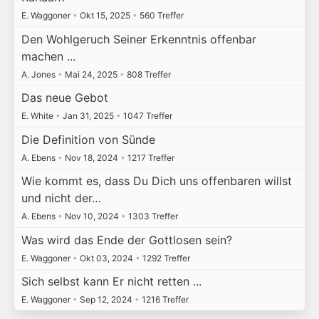
E. Waggoner
•
Okt 15, 2025
•
560 Treffer
Den Wohlgeruch Seiner Erkenntnis offenbar
machen ...
A. Jones
•
Mai 24, 2025
•
808 Treffer
Das neue Gebot
E. White
•
Jan 31, 2025
•
1047 Treffer
Die Definition von Sünde
A. Ebens
•
Nov 18, 2024
•
1217 Treffer
Wie kommt es, dass Du Dich uns offenbaren willst
und nicht der…
A. Ebens
•
Nov 10, 2024
•
1303 Treffer
Was wird das Ende der Gottlosen sein?
E. Waggoner
•
Okt 03, 2024
•
1292 Treffer
Sich selbst kann Er nicht retten ...
E. Waggoner
•
Sep 12, 2024
•
1216 Treffer