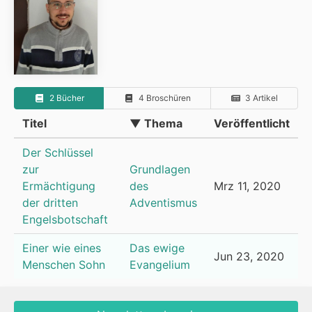
2 Bücher
4 Broschüren
3 Artikel
Titel
▼ Thema
Veröffentlicht
Der Schlüssel
zur
Grundlagen
Ermächtigung
des
Mrz 11, 2020
der dritten
Adventismus
Engelsbotschaft
Einer wie eines
Das ewige
Jun 23, 2020
Menschen Sohn
Evangelium