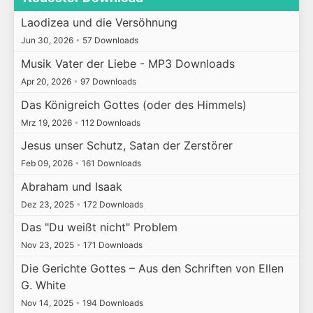
Laodizea und die Versöhnung
Jun 30, 2026
•
57 Downloads
Musik Vater der Liebe - MP3 Downloads
Apr 20, 2026
•
97 Downloads
Das Königreich Gottes (oder des Himmels)
Mrz 19, 2026
•
112 Downloads
Jesus unser Schutz, Satan der Zerstörer
Feb 09, 2026
•
161 Downloads
Abraham und Isaak
Dez 23, 2025
•
172 Downloads
Das "Du weißt nicht" Problem
Nov 23, 2025
•
171 Downloads
Die Gerichte Gottes – Aus den Schriften von Ellen
G. White
Nov 14, 2025
•
194 Downloads