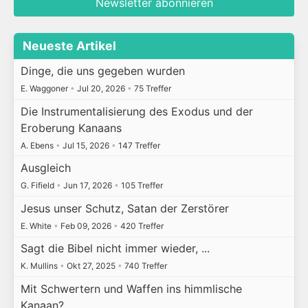
Newsletter abonnieren
Neueste Artikel
Dinge, die uns gegeben wurden
E. Waggoner
•
Jul 20, 2026
•
75 Treffer
Die Instrumentalisierung des Exodus und der
Eroberung Kanaans
A. Ebens
•
Jul 15, 2026
•
147 Treffer
Ausgleich
G. Fifield
•
Jun 17, 2026
•
105 Treffer
Jesus unser Schutz, Satan der Zerstörer
E. White
•
Feb 09, 2026
•
420 Treffer
Sagt die Bibel nicht immer wieder, ...
K. Mullins
•
Okt 27, 2025
•
740 Treffer
Mit Schwertern und Waffen ins himmlische
Kanaan?