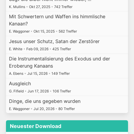
K. Mullins
•
Okt 27, 2025
•
742 Treffer
Mit Schwertern und Waffen ins himmlische
Kanaan?
E. Waggoner
•
Okt 15, 2025
•
562 Treffer
Jesus unser Schutz, Satan der Zerstörer
E. White
•
Feb 09, 2026
•
425 Treffer
Die Instrumentalisierung des Exodus und der
Eroberung Kanaans
A. Ebens
•
Jul 15, 2026
•
149 Treffer
Ausgleich
G. Fifield
•
Jun 17, 2026
•
106 Treffer
Dinge, die uns gegeben wurden
E. Waggoner
•
Jul 20, 2026
•
80 Treffer
Neuester Download