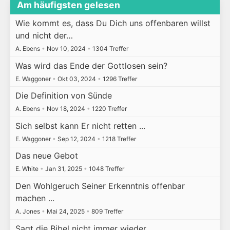
Am häufigsten gelesen
Wie kommt es, dass Du Dich uns offenbaren willst
und nicht der…
A. Ebens
•
Nov 10, 2024
•
1304 Treffer
Was wird das Ende der Gottlosen sein?
E. Waggoner
•
Okt 03, 2024
•
1296 Treffer
Die Definition von Sünde
A. Ebens
•
Nov 18, 2024
•
1220 Treffer
Sich selbst kann Er nicht retten ...
E. Waggoner
•
Sep 12, 2024
•
1218 Treffer
Das neue Gebot
E. White
•
Jan 31, 2025
•
1048 Treffer
Den Wohlgeruch Seiner Erkenntnis offenbar
machen ...
A. Jones
•
Mai 24, 2025
•
809 Treffer
Sagt die Bibel nicht immer wieder, ...