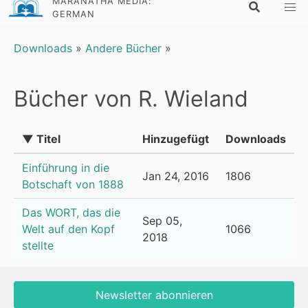
MARANATHA MEDIA:
GERMAN
Downloads
»
Andere Bücher
»
Bücher von R. Wieland
▼ Titel
Hinzugefügt
Downloads
Einführung in die
Jan 24, 2016
1806
Botschaft von 1888
Das WORT, das die
Sep 05,
Welt auf den Kopf
1066
2018
stellte
Newsletter abonnieren