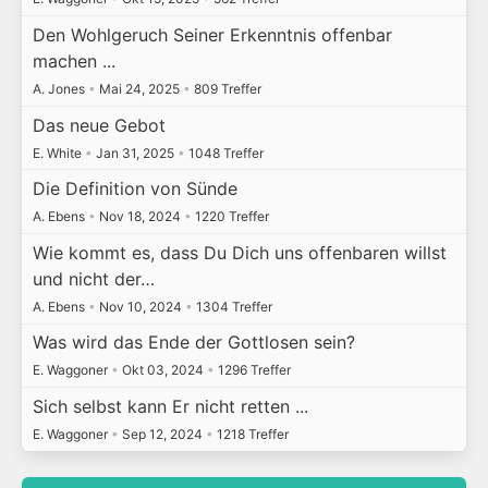
Den Wohlgeruch Seiner Erkenntnis offenbar
machen ...
A. Jones
•
Mai 24, 2025
•
809 Treffer
Das neue Gebot
E. White
•
Jan 31, 2025
•
1048 Treffer
Die Definition von Sünde
A. Ebens
•
Nov 18, 2024
•
1220 Treffer
Wie kommt es, dass Du Dich uns offenbaren willst
und nicht der…
A. Ebens
•
Nov 10, 2024
•
1304 Treffer
Was wird das Ende der Gottlosen sein?
E. Waggoner
•
Okt 03, 2024
•
1296 Treffer
Sich selbst kann Er nicht retten ...
E. Waggoner
•
Sep 12, 2024
•
1218 Treffer