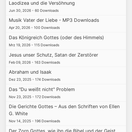
Laodizea und die Versöhnung
Jun 30, 2026
•
60 Downloads
Musik Vater der Liebe - MP3 Downloads
Apr 20, 2026
•
100 Downloads
Das Königreich Gottes (oder des Himmels)
Mrz 19, 2026
•
115 Downloads
Jesus unser Schutz, Satan der Zerstörer
Feb 09, 2026
•
163 Downloads
Abraham und Isaak
Dez 23, 2025
•
174 Downloads
Das "Du weißt nicht" Problem
Nov 23, 2025
•
172 Downloads
Die Gerichte Gottes – Aus den Schriften von Ellen
G. White
Nov 14, 2025
•
196 Downloads
Der Zorn Gottes, wie ihn die Bibel und der Geist