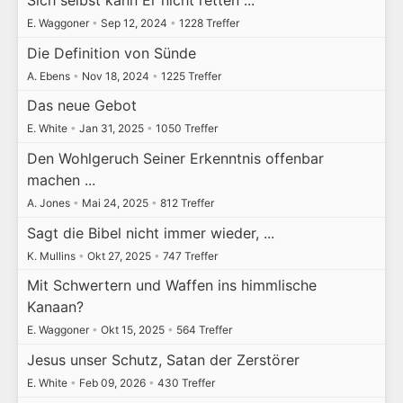
Sich selbst kann Er nicht retten ...
E. Waggoner
•
Sep 12, 2024
•
1228 Treffer
Die Definition von Sünde
A. Ebens
•
Nov 18, 2024
•
1225 Treffer
Das neue Gebot
E. White
•
Jan 31, 2025
•
1050 Treffer
Den Wohlgeruch Seiner Erkenntnis offenbar
machen ...
A. Jones
•
Mai 24, 2025
•
812 Treffer
Sagt die Bibel nicht immer wieder, ...
K. Mullins
•
Okt 27, 2025
•
747 Treffer
Mit Schwertern und Waffen ins himmlische
Kanaan?
E. Waggoner
•
Okt 15, 2025
•
564 Treffer
Jesus unser Schutz, Satan der Zerstörer
E. White
•
Feb 09, 2026
•
430 Treffer