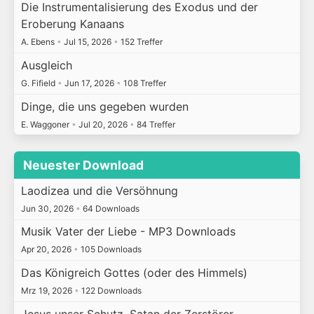
Die Instrumentalisierung des Exodus und der
Eroberung Kanaans
A. Ebens
•
Jul 15, 2026
•
152 Treffer
Ausgleich
G. Fifield
•
Jun 17, 2026
•
108 Treffer
Dinge, die uns gegeben wurden
E. Waggoner
•
Jul 20, 2026
•
84 Treffer
Neuester Download
Laodizea und die Versöhnung
Jun 30, 2026
•
64 Downloads
Musik Vater der Liebe - MP3 Downloads
Apr 20, 2026
•
105 Downloads
Das Königreich Gottes (oder des Himmels)
Mrz 19, 2026
•
122 Downloads
Jesus unser Schutz, Satan der Zerstörer