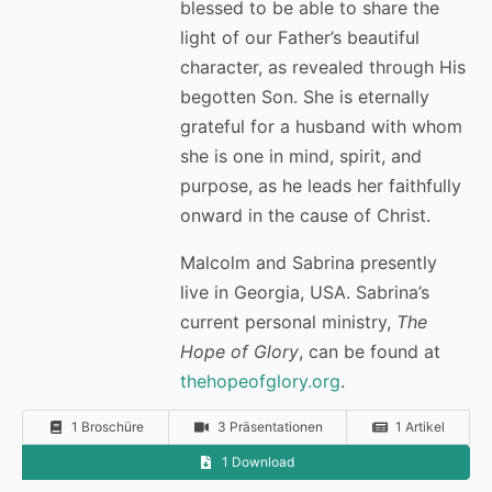
blessed to be able to share the
light of our Father’s beautiful
character, as revealed through His
begotten Son. She is eternally
grateful for a husband with whom
she is one in mind, spirit, and
purpose, as he leads her faithfully
onward in the cause of Christ.
Malcolm and Sabrina presently
live in Georgia, USA. Sabrina’s
current personal ministry,
The
Hope of Glory
, can be found at
thehopeofglory.org
.
1 Broschüre
3 Präsentationen
1 Artikel
1 Download