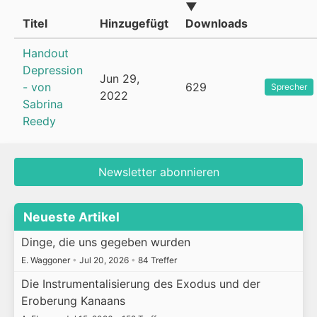
▼
Titel
Hinzugefügt
Downloads
Handout
Depression
Jun 29,
- von
629
Sprecher
2022
Sabrina
Reedy
Newsletter abonnieren
Neueste Artikel
Dinge, die uns gegeben wurden
E. Waggoner
•
Jul 20, 2026
•
84 Treffer
Die Instrumentalisierung des Exodus und der
Eroberung Kanaans