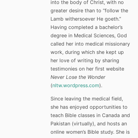
into the body of Christ, with no
greater desire than to “follow the
Lamb withersoever He goeth.”
Having completed a bachelor’s
degree in Medical Sciences, God
called her into medical missionary
work, during which she kept up
her love of writing by sharing
testimonies on her first website
Never Lose the Wonder
(
nltw.wordpress.com
).
Since leaving the medical field,
she has enjoyed opportunities to
teach Bible classes in Canada and
Pakistan (virtually), and hosts an
online women’s Bible study. She is