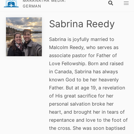
MARANATHA MEDIA:
GERMAN
Sabrina Reedy
Sabrina is joyfully married to
Malcolm Reedy, who serves as
associate pastor for Father of
Love Fellowship. Born and raised
in Canada, Sabrina has always
known God to be her heavenly
Father. But at age 19, a revelation
of His great sacrifice for her
personal salvation broke her
heart, and brought her in tears of
repentance and love to the foot of
the cross. She was soon baptised