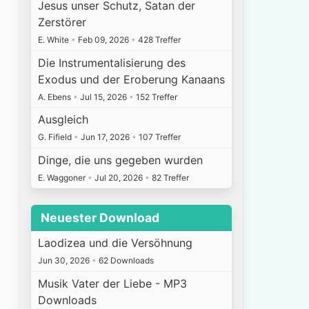
Jesus unser Schutz, Satan der
Zerstörer
E. White
•
Feb 09, 2026
•
428 Treffer
Die Instrumentalisierung des
Exodus und der Eroberung Kanaans
A. Ebens
•
Jul 15, 2026
•
152 Treffer
Ausgleich
G. Fifield
•
Jun 17, 2026
•
107 Treffer
Dinge, die uns gegeben wurden
E. Waggoner
•
Jul 20, 2026
•
82 Treffer
Neuester Download
Laodizea und die Versöhnung
Jun 30, 2026
•
62 Downloads
Musik Vater der Liebe - MP3
Downloads