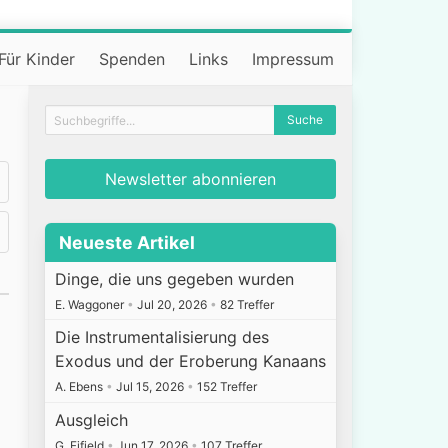
Für Kinder
Spenden
Links
Impressum
Newsletter abonnieren
Neueste Artikel
Dinge, die uns gegeben wurden
E. Waggoner
•
Jul 20, 2026
•
82 Treffer
Die Instrumentalisierung des
Exodus und der Eroberung Kanaans
A. Ebens
•
Jul 15, 2026
•
152 Treffer
Ausgleich
G. Fifield
•
Jun 17, 2026
•
107 Treffer