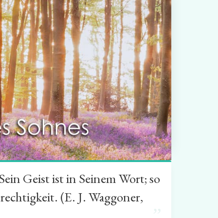
in Geist ist in Seinem Wort; so
rechtigkeit. (E. J. Waggoner,
”