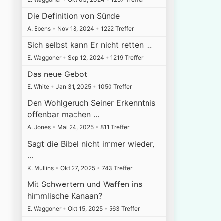
Die Definition von Sünde
A. Ebens
•
Nov 18, 2024
•
1222 Treffer
Sich selbst kann Er nicht retten ...
E. Waggoner
•
Sep 12, 2024
•
1219 Treffer
Das neue Gebot
E. White
•
Jan 31, 2025
•
1050 Treffer
Den Wohlgeruch Seiner Erkenntnis
offenbar machen ...
A. Jones
•
Mai 24, 2025
•
811 Treffer
Sagt die Bibel nicht immer wieder,
...
K. Mullins
•
Okt 27, 2025
•
743 Treffer
Mit Schwertern und Waffen ins
himmlische Kanaan?
E. Waggoner
•
Okt 15, 2025
•
563 Treffer