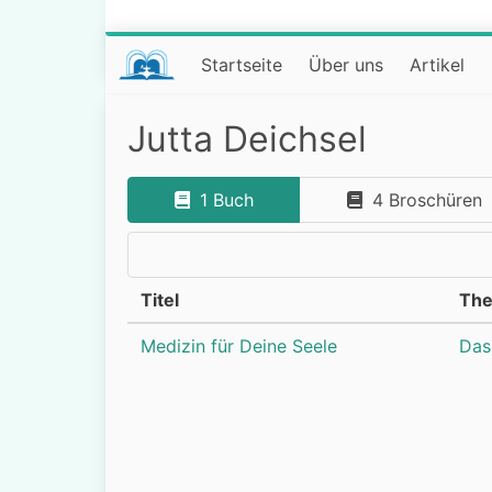
Startseite
Über uns
Artikel
Jutta Deichsel
1 Buch
4 Broschüren
Titel
Th
Medizin für Deine Seele
Das