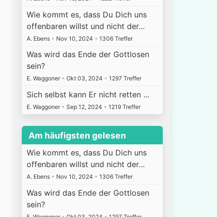
Wie kommt es, dass Du Dich uns
offenbaren willst und nicht der…
A. Ebens
•
Nov 10, 2024
•
1306 Treffer
Was wird das Ende der Gottlosen
sein?
E. Waggoner
•
Okt 03, 2024
•
1297 Treffer
Sich selbst kann Er nicht retten ...
E. Waggoner
•
Sep 12, 2024
•
1219 Treffer
Am häufigsten gelesen
Wie kommt es, dass Du Dich uns
offenbaren willst und nicht der…
A. Ebens
•
Nov 10, 2024
•
1306 Treffer
Was wird das Ende der Gottlosen
sein?
E. Waggoner
•
Okt 03, 2024
•
1297 Treffer