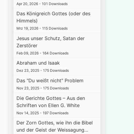
Apr 20, 2026
•
101 Downloads
Das Königreich Gottes (oder des
Himmels)
Mrz 19, 2026
•
115 Downloads
Jesus unser Schutz, Satan der
Zerstörer
Feb 09, 2026
•
164 Downloads
Abraham und Isaak
Dez 23, 2025
•
175 Downloads
Das "Du weißt nicht" Problem
Nov 23, 2025
•
175 Downloads
Die Gerichte Gottes – Aus den
Schriften von Ellen G. White
Nov 14, 2025
•
197 Downloads
Der Zorn Gottes, wie ihn die Bibel
und der Geist der Weissagung…