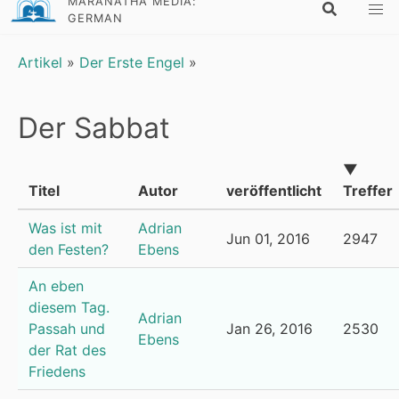
MARANATHA MEDIA:
GERMAN
Artikel
»
Der Erste Engel
»
Der Sabbat
▼
Titel
Autor
veröffentlicht
Treffer
Was ist mit
Adrian
Jun 01, 2016
2947
den Festen?
Ebens
An eben
diesem Tag.
Adrian
Passah und
Jan 26, 2016
2530
Ebens
der Rat des
Friedens