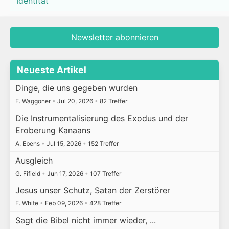
Identität
Newsletter abonnieren
Neueste Artikel
Dinge, die uns gegeben wurden
E. Waggoner
•
Jul 20, 2026
•
82 Treffer
Die Instrumentalisierung des Exodus und der
Eroberung Kanaans
A. Ebens
•
Jul 15, 2026
•
152 Treffer
Ausgleich
G. Fifield
•
Jun 17, 2026
•
107 Treffer
Jesus unser Schutz, Satan der Zerstörer
E. White
•
Feb 09, 2026
•
428 Treffer
Sagt die Bibel nicht immer wieder, ...