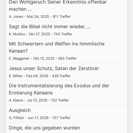
Den Wohlgeruch Seiner Erkenntnis offenbar
machen ...
A. Jones
•
Mai 24, 2025
•
811 Treffer
Sagt die Bibel nicht immer wieder, ...
K. Mullins
•
Okt 27, 2025
•
743 Treffer
Mit Schwertern und Waffen ins himmlische
Kanaan?
E. Waggoner
•
Okt 15, 2025
•
563 Treffer
Jesus unser Schutz, Satan der Zerstörer
E. White
•
Feb 09, 2026
•
428 Treffer
Die Instrumentalisierung des Exodus und der
Eroberung Kanaans
A. Ebens
•
Jul 15, 2026
•
152 Treffer
Ausgleich
G. Fifield
•
Jun 17, 2026
•
107 Treffer
Dinge, die uns gegeben wurden