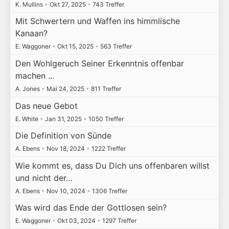
K. Mullins
•
Okt 27, 2025
•
743 Treffer
Mit Schwertern und Waffen ins himmlische
Kanaan?
E. Waggoner
•
Okt 15, 2025
•
563 Treffer
Den Wohlgeruch Seiner Erkenntnis offenbar
machen ...
A. Jones
•
Mai 24, 2025
•
811 Treffer
Das neue Gebot
E. White
•
Jan 31, 2025
•
1050 Treffer
Die Definition von Sünde
A. Ebens
•
Nov 18, 2024
•
1222 Treffer
Wie kommt es, dass Du Dich uns offenbaren willst
und nicht der…
A. Ebens
•
Nov 10, 2024
•
1306 Treffer
Was wird das Ende der Gottlosen sein?
E. Waggoner
•
Okt 03, 2024
•
1297 Treffer