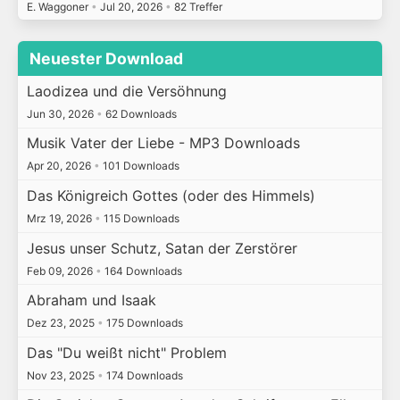
E. Waggoner
•
Jul 20, 2026
•
82 Treffer
Neuester Download
Laodizea und die Versöhnung
Jun 30, 2026
•
62 Downloads
Musik Vater der Liebe - MP3 Downloads
Apr 20, 2026
•
101 Downloads
Das Königreich Gottes (oder des Himmels)
Mrz 19, 2026
•
115 Downloads
Jesus unser Schutz, Satan der Zerstörer
Feb 09, 2026
•
164 Downloads
Abraham und Isaak
Dez 23, 2025
•
175 Downloads
Das "Du weißt nicht" Problem
Nov 23, 2025
•
174 Downloads