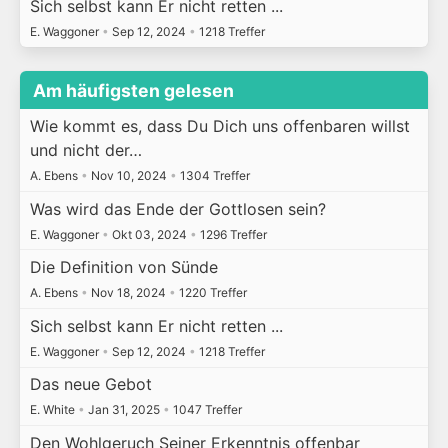
Sich selbst kann Er nicht retten ...
E. Waggoner
•
Sep 12, 2024
•
1218 Treffer
Am häufigsten gelesen
Wie kommt es, dass Du Dich uns offenbaren willst
und nicht der…
A. Ebens
•
Nov 10, 2024
•
1304 Treffer
Was wird das Ende der Gottlosen sein?
E. Waggoner
•
Okt 03, 2024
•
1296 Treffer
Die Definition von Sünde
A. Ebens
•
Nov 18, 2024
•
1220 Treffer
Sich selbst kann Er nicht retten ...
E. Waggoner
•
Sep 12, 2024
•
1218 Treffer
Das neue Gebot
E. White
•
Jan 31, 2025
•
1047 Treffer
Den Wohlgeruch Seiner Erkenntnis offenbar