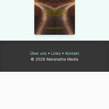
Über uns
•
Links
•
Kontakt
© 2026 Maranatha Media