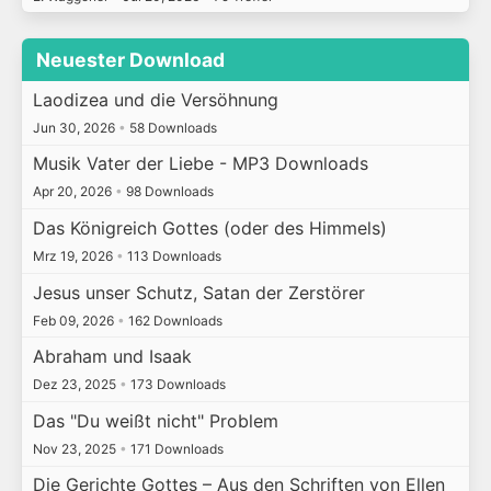
Neuester Download
Laodizea und die Versöhnung
Jun 30, 2026
•
58 Downloads
Musik Vater der Liebe - MP3 Downloads
Apr 20, 2026
•
98 Downloads
Das Königreich Gottes (oder des Himmels)
Mrz 19, 2026
•
113 Downloads
Jesus unser Schutz, Satan der Zerstörer
Feb 09, 2026
•
162 Downloads
Abraham und Isaak
Dez 23, 2025
•
173 Downloads
Das "Du weißt nicht" Problem
Nov 23, 2025
•
171 Downloads
Die Gerichte Gottes – Aus den Schriften von Ellen