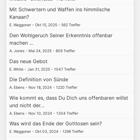
Mit Schwertern und Waffen ins himmlische
Kanaan?
E. Waggoner
•
Okt 15, 2025
•
562 Treffer
Den Wohlgeruch Seiner Erkenntnis offenbar
machen ...
A. Jones
•
Mai 24, 2025
•
809 Treffer
Das neue Gebot
E. White
•
Jan 31, 2025
•
1047 Treffer
Die Definition von Sünde
A. Ebens
•
Nov 18, 2024
•
1220 Treffer
Wie kommt es, dass Du Dich uns offenbaren willst
und nicht der…
A. Ebens
•
Nov 10, 2024
•
1304 Treffer
Was wird das Ende der Gottlosen sein?
E. Waggoner
•
Okt 03, 2024
•
1296 Treffer