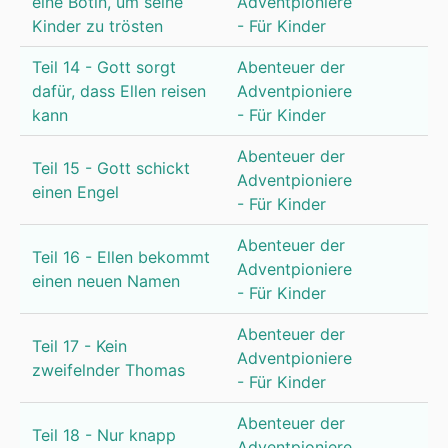
eine Botin, um seine
Adventpioniere
Kinder zu trösten
- Für Kinder
Teil 14 - Gott sorgt
Abenteuer der
dafür, dass Ellen reisen
Adventpioniere
kann
- Für Kinder
Abenteuer der
Teil 15 - Gott schickt
Adventpioniere
einen Engel
- Für Kinder
Abenteuer der
Teil 16 - Ellen bekommt
Adventpioniere
einen neuen Namen
- Für Kinder
Abenteuer der
Teil 17 - Kein
Adventpioniere
zweifelnder Thomas
- Für Kinder
Abenteuer der
Teil 18 - Nur knapp
Adventpioniere