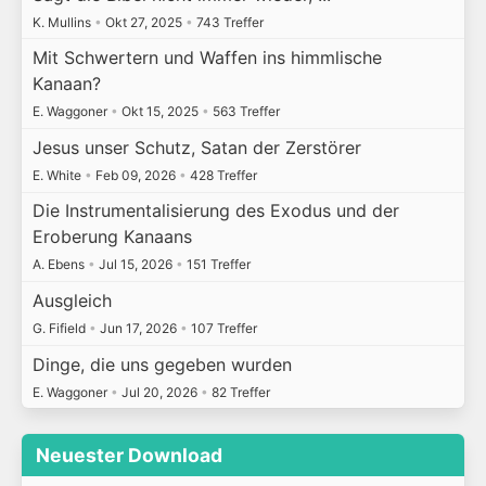
K. Mullins
•
Okt 27, 2025
•
743 Treffer
Mit Schwertern und Waffen ins himmlische
Kanaan?
E. Waggoner
•
Okt 15, 2025
•
563 Treffer
Jesus unser Schutz, Satan der Zerstörer
E. White
•
Feb 09, 2026
•
428 Treffer
Die Instrumentalisierung des Exodus und der
Eroberung Kanaans
A. Ebens
•
Jul 15, 2026
•
151 Treffer
Ausgleich
G. Fifield
•
Jun 17, 2026
•
107 Treffer
Dinge, die uns gegeben wurden
E. Waggoner
•
Jul 20, 2026
•
82 Treffer
Neuester Download