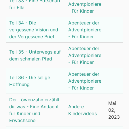
Teil 33 - Eine Botschaft
Adventpioniere
für Ella
- Für Kinder
Teil 34 - Die
Abenteuer der
vergessene Vision und
Adventpioniere
der Vergessene Brief
- Für Kinder
Abenteuer der
Teil 35 - Unterwegs auf
Adventpioniere
dem schmalen Pfad
- Für Kinder
Abenteuer der
Teil 36 - Die selige
Adventpioniere
Hoffnung
- Für Kinder
Der Löwenzahn erzählt
Mai
dir was - Eine Andacht
Andere
02,
für Kinder und
Kindervideos
2023
Erwachsene