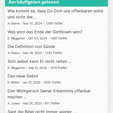
Am häufigsten gelesen
Wie kommt es, dass Du Dich uns offenbaren willst
und nicht der…
A. Ebens
•
Nov 10, 2024
•
1306 Treffer
Was wird das Ende der Gottlosen sein?
E. Waggoner
•
Okt 03, 2024
•
1297 Treffer
Die Definition von Sünde
A. Ebens
•
Nov 18, 2024
•
1222 Treffer
Sich selbst kann Er nicht retten ...
E. Waggoner
•
Sep 12, 2024
•
1219 Treffer
Das neue Gebot
E. White
•
Jan 31, 2025
•
1050 Treffer
Den Wohlgeruch Seiner Erkenntnis offenbar
machen ...
A. Jones
•
Mai 24, 2025
•
811 Treffer
Sagt die Bibel nicht immer wieder, ...