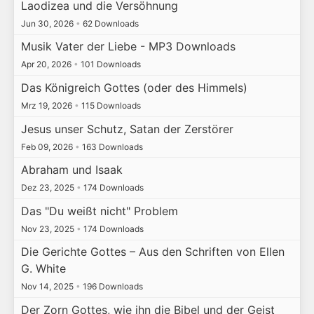
Laodizea und die Versöhnung
Jun 30, 2026
•
62 Downloads
Musik Vater der Liebe - MP3 Downloads
Apr 20, 2026
•
101 Downloads
Das Königreich Gottes (oder des Himmels)
Mrz 19, 2026
•
115 Downloads
Jesus unser Schutz, Satan der Zerstörer
Feb 09, 2026
•
163 Downloads
Abraham und Isaak
Dez 23, 2025
•
174 Downloads
Das "Du weißt nicht" Problem
Nov 23, 2025
•
174 Downloads
Die Gerichte Gottes – Aus den Schriften von Ellen
G. White
Nov 14, 2025
•
196 Downloads
Der Zorn Gottes, wie ihn die Bibel und der Geist