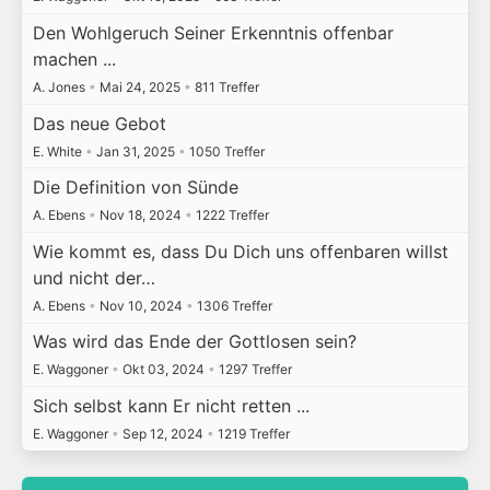
Den Wohlgeruch Seiner Erkenntnis offenbar
machen ...
A. Jones
•
Mai 24, 2025
•
811 Treffer
Das neue Gebot
E. White
•
Jan 31, 2025
•
1050 Treffer
Die Definition von Sünde
A. Ebens
•
Nov 18, 2024
•
1222 Treffer
Wie kommt es, dass Du Dich uns offenbaren willst
und nicht der…
A. Ebens
•
Nov 10, 2024
•
1306 Treffer
Was wird das Ende der Gottlosen sein?
E. Waggoner
•
Okt 03, 2024
•
1297 Treffer
Sich selbst kann Er nicht retten ...
E. Waggoner
•
Sep 12, 2024
•
1219 Treffer