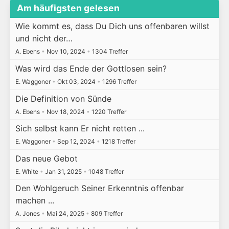
Am häufigsten gelesen
Wie kommt es, dass Du Dich uns offenbaren willst
und nicht der…
A. Ebens
•
Nov 10, 2024
•
1304 Treffer
Was wird das Ende der Gottlosen sein?
E. Waggoner
•
Okt 03, 2024
•
1296 Treffer
Die Definition von Sünde
A. Ebens
•
Nov 18, 2024
•
1220 Treffer
Sich selbst kann Er nicht retten ...
E. Waggoner
•
Sep 12, 2024
•
1218 Treffer
Das neue Gebot
E. White
•
Jan 31, 2025
•
1048 Treffer
Den Wohlgeruch Seiner Erkenntnis offenbar
machen ...
A. Jones
•
Mai 24, 2025
•
809 Treffer