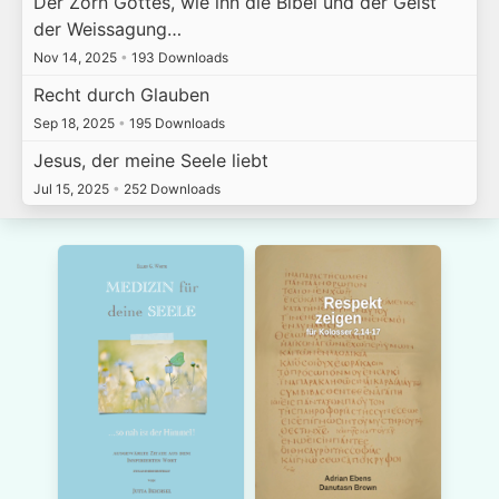
Der Zorn Gottes, wie ihn die Bibel und der Geist
der Weissagung…
Nov 14, 2025
•
193 Downloads
Recht durch Glauben
Sep 18, 2025
•
195 Downloads
Jesus, der meine Seele liebt
Jul 15, 2025
•
252 Downloads