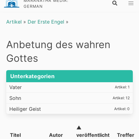
MARANATHA MEDIA:
GERMAN
Artikel
»
Der Erste Engel
»
Anbetung des wahren
Gottes
Unterkategorien
Vater
Artikel: 1
Sohn
Artikel: 12
Heiliger Geist
Artikel: 0
▲
Titel
Autor
veröffentlicht
Treffer