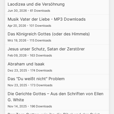
Laodizea und die Versöhnung
Jun 30, 2026
•
61 Downloads
Musik Vater der Liebe - MP3 Downloads
Apr 20, 2026
•
101 Downloads
Das Königreich Gottes (oder des Himmels)
Mrz 19, 2026
•
115 Downloads
Jesus unser Schutz, Satan der Zerstörer
Feb 09, 2026
•
163 Downloads
Abraham und Isaak
Dez 23, 2025
•
174 Downloads
Das "Du weißt nicht" Problem
Nov 23, 2025
•
173 Downloads
Die Gerichte Gottes – Aus den Schriften von Ellen
G. White
Nov 14, 2025
•
196 Downloads