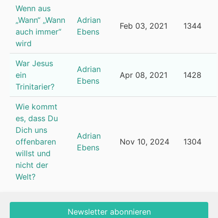
Wenn aus
„Wann“ „Wann
Adrian
Feb 03, 2021
1344
auch immer“
Ebens
wird
War Jesus
Adrian
ein
Apr 08, 2021
1428
Ebens
Trinitarier?
Wie kommt
es, dass Du
Dich uns
Adrian
offenbaren
Nov 10, 2024
1304
Ebens
willst und
nicht der
Welt?
Newsletter abonnieren