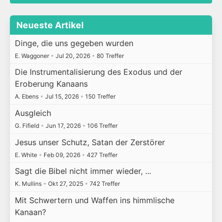
Neueste Artikel
Dinge, die uns gegeben wurden
E. Waggoner
•
Jul 20, 2026
•
80 Treffer
Die Instrumentalisierung des Exodus und der
Eroberung Kanaans
A. Ebens
•
Jul 15, 2026
•
150 Treffer
Ausgleich
G. Fifield
•
Jun 17, 2026
•
106 Treffer
Jesus unser Schutz, Satan der Zerstörer
E. White
•
Feb 09, 2026
•
427 Treffer
Sagt die Bibel nicht immer wieder, ...
K. Mullins
•
Okt 27, 2025
•
742 Treffer
Mit Schwertern und Waffen ins himmlische
Kanaan?