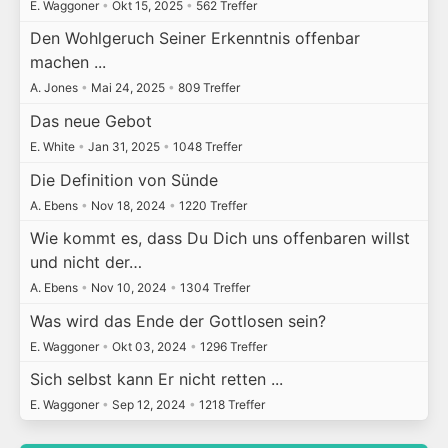
E. Waggoner
•
Okt 15, 2025
•
562 Treffer
Den Wohlgeruch Seiner Erkenntnis offenbar
machen ...
A. Jones
•
Mai 24, 2025
•
809 Treffer
Das neue Gebot
E. White
•
Jan 31, 2025
•
1048 Treffer
Die Definition von Sünde
A. Ebens
•
Nov 18, 2024
•
1220 Treffer
Wie kommt es, dass Du Dich uns offenbaren willst
und nicht der…
A. Ebens
•
Nov 10, 2024
•
1304 Treffer
Was wird das Ende der Gottlosen sein?
E. Waggoner
•
Okt 03, 2024
•
1296 Treffer
Sich selbst kann Er nicht retten ...
E. Waggoner
•
Sep 12, 2024
•
1218 Treffer